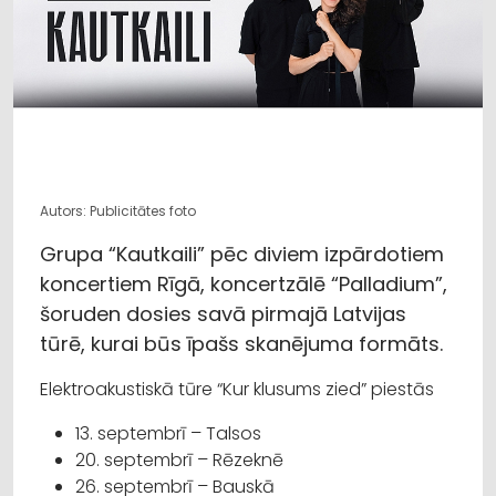
Autors: Publicitātes foto
Grupa “Kautkaili” pēc diviem izpārdotiem
koncertiem Rīgā, koncertzālē “Palladium”,
šoruden dosies savā pirmajā Latvijas
tūrē, kurai būs īpašs skanējuma formāts.
Elektroakustiskā tūre “Kur klusums zied” piestās
13. septembrī – Talsos
20. septembrī – Rēzeknē
26. septembrī – Bauskā