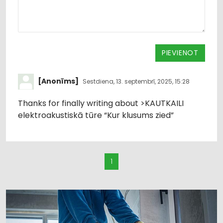
PIEVIENOT
[Anonīms]
Sestdiena, 13. septembrī, 2025, 15:28
Thanks for finally writing about >KAUTKAILI
elektroakustiskā tūre “Kur klusums zied”
1