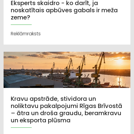
Eksperts skaidro - ko darīt, ja
noskatītais apbūves gabals ir meža
zeme?
Reklāmraksts
Kravu apstrāde, stividora un
noliktavu pakalpojumi Rīgas Brīvostā
– ātra un droša graudu, beramkravu
un eksporta plūsma