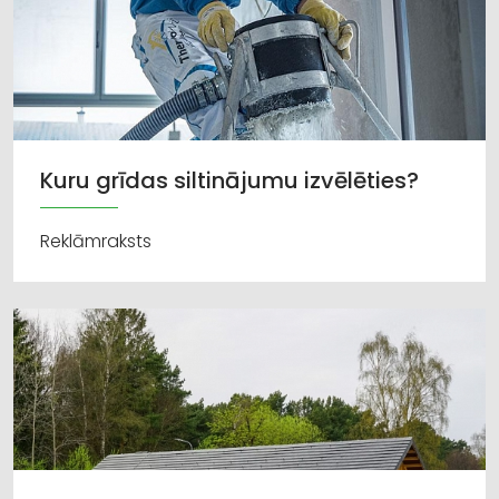
Kuru grīdas siltinājumu izvēlēties?
Reklāmraksts