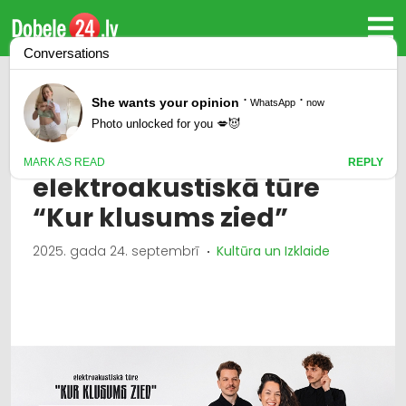
KAUTKAILI
elektroakustiskā tūre
“Kur klusums zied”
2025. gada 24. septembrī
Kultūra un Izklaide