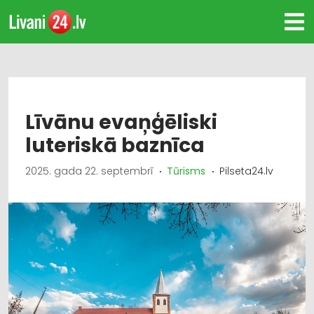
Līvānu evaņģēliski
luteriskā baznīca
2025. gada 22. septembrī
Tūrisms
Pilseta24.lv