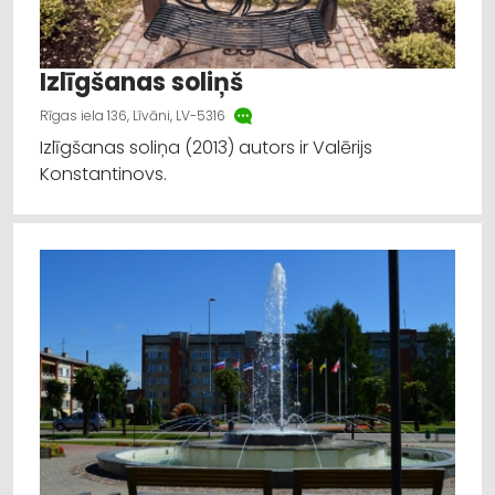
Izlīgšanas soliņš
Rīgas iela 136, Līvāni, LV-5316
Izlīgšanas soliņa (2013) autors ir Valērijs
Konstantinovs.