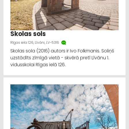
Skolas sols
Rīgas iela 126, Līvāni, LV-5316
Skolas sola (2016) autors ir Ivo Folkmanis. Soliņš
uzstādīts zīmīgā vietā - skvērā pretī Līvānu 1.
vidusskolai Rīgas ielā 126.