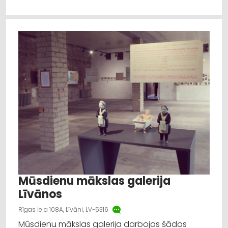
Mūsdienu mākslas galerija
Līvānos
Rīgas iela 108A, Līvāni, LV-5316
Mūsdienu mākslas galerija darbojas šādos