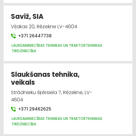
Saviž, SIA
Viļakas 20, Rēzekne LV-4604
+371 26447738
LAUKSAIMNIECĪBAS TEHNIKAS UN TRAKTORTEHNIKAS
TIRDZNIECĪBA
Slaukšanas tehnika,
veikals
Strādnieku šķērsiela 7, Rēzekne, LV-
4604
+371 29462625
LAUKSAIMNIECĪBAS TEHNIKAS UN TRAKTORTEHNIKAS
TIRDZNIECĪBA