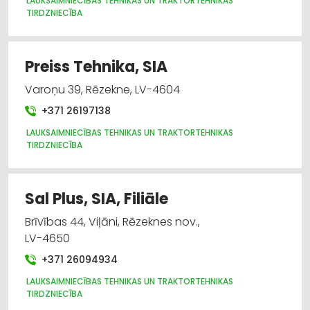
LAUKSAIMNIECĪBAS TEHNIKAS UN TRAKTORTEHNIKAS
TIRDZNIECĪBA
Preiss Tehnika, SIA
Varoņu 39, Rēzekne, LV-4604
+371 26197138
LAUKSAIMNIECĪBAS TEHNIKAS UN TRAKTORTEHNIKAS
TIRDZNIECĪBA
Sal Plus, SIA, Filiāle
Brīvības 44, Viļāni, Rēzeknes nov.,
LV-4650
+371 26094934
LAUKSAIMNIECĪBAS TEHNIKAS UN TRAKTORTEHNIKAS
TIRDZNIECĪBA