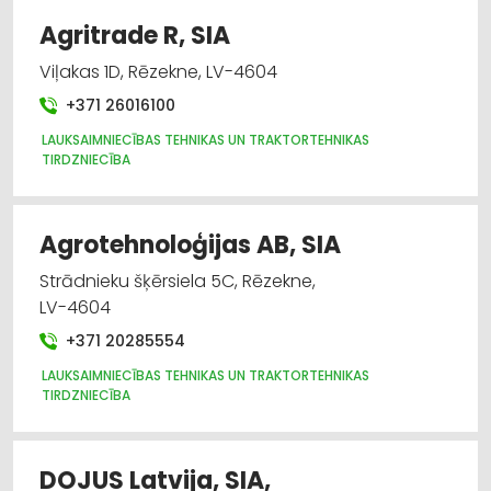
Agritrade R, SIA
Viļakas 1D, Rēzekne, LV-4604
+371 26016100
LAUKSAIMNIECĪBAS TEHNIKAS UN TRAKTORTEHNIKAS
TIRDZNIECĪBA
Agrotehnoloģijas AB, SIA
Strādnieku šķērsiela 5C, Rēzekne,
LV-4604
+371 20285554
LAUKSAIMNIECĪBAS TEHNIKAS UN TRAKTORTEHNIKAS
TIRDZNIECĪBA
DOJUS Latvija, SIA,