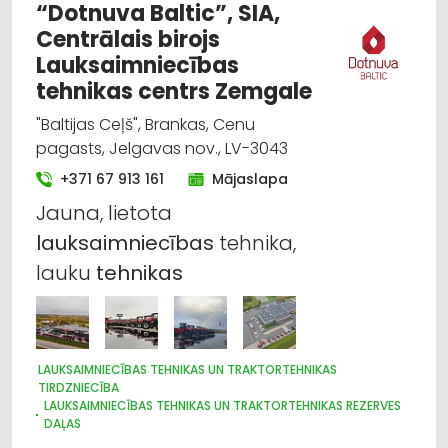
“Dotnuva Baltic”, SIA,
Centrālais birojs
Lauksaimniecības
tehnikas centrs Zemgale
"Baltijas Ceļš", Brankas, Cenu
pagasts, Jelgavas nov., LV-3043
+371 67 913 161
Mājaslapa
Jauna, lietota
lauksaimniecības
tehnika,
lauku
tehnikas
LAUKSAIMNIECĪBAS TEHNIKAS UN TRAKTORTEHNIKAS
TIRDZNIECĪBA
LAUKSAIMNIECĪBAS TEHNIKAS UN TRAKTORTEHNIKAS REZERVES
DAĻAS
LAUKSAIMNIECĪBAS TEHNIKAS UN TRAKTORTEHNIKAS