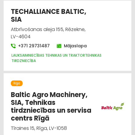
TECHALLIANCE BALTIC,
SIA
Atbrīvošanas aleja 155, Rēzekne,
LV-4604
+371 29731487
Mājaslapa
LAUKSAIMNIECĪBAS TEHNIKAS UN TRAKTORTEHNIKAS
TIRDZNIECĪBA
Rīga
Baltic Agro Machinery,
SIA, Tehnikas
tirdzniecības un servisa
centrs Rīgā
Tīraines 15, Rīga, LV-1058