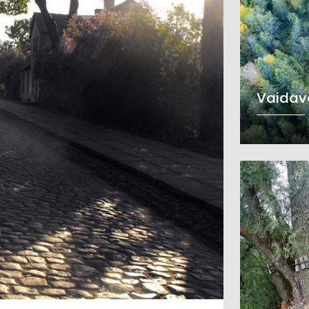
Vaidava