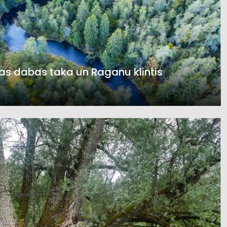
s dabas taka un Raganu klintis