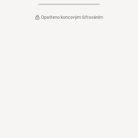
Opatřeno koncovým šifrováním