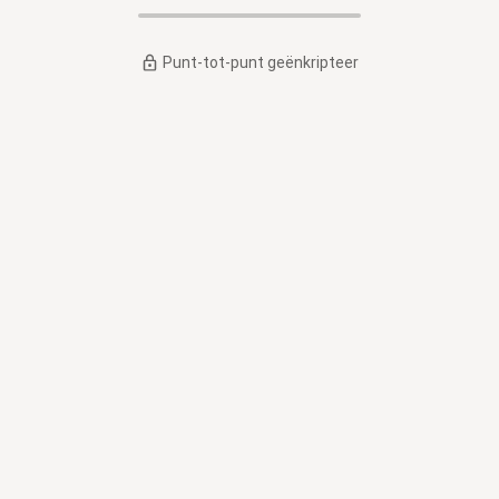
Punt-tot-punt geënkripteer