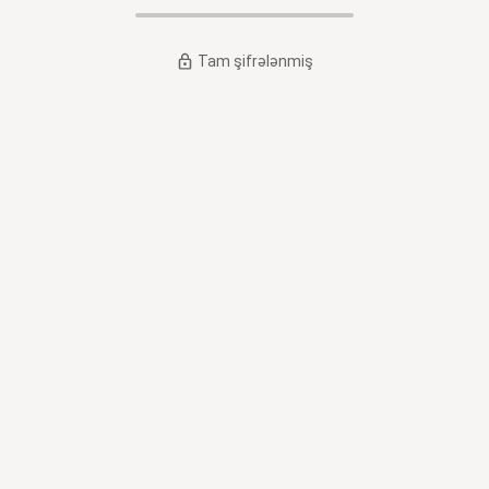
Tam şifrələnmiş