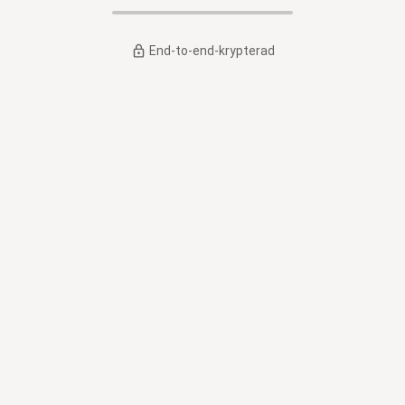
End-to-end-krypterad