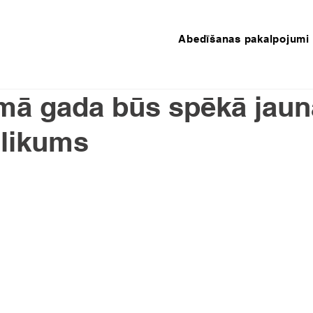
Abedīšanas pakalpojumi
mā gada būs spēkā jaun
 likums