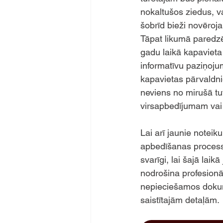
nokaltušos ziedus, v
šobrīd bieži novēroj
Tāpat likumā paredzē
gadu laikā kapavieta
informatīvu paziņoju
kapavietas pārvaldn
neviens no mirušā tuv
virsapbedījumam vai 
Lai arī jaunie noteik
apbedīšanas process j
svarīgi, lai šajā lai
nodrošina profesionā
nepieciešamos dokum
saistītajām detaļām.