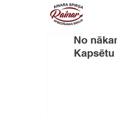
No nāka
Kapsētu