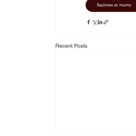
Sazinies ar mums
Recent Posts