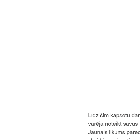
Līdz šim kapsētu dar
varēja noteikt savus
Jaunais likums pared