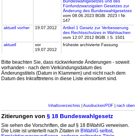
Bundeswahlgesetzes und des
Fünfundzwanzigsten Gesetzes zur
Änderung des Bundeswahlgesetzes
vom 08.06.2023 BGBl. 2023 I Nr.
147
aktuell
vorher
19.07.2012
Artikel 1 Gesetz zur Verbesserung
des Rechtsschutzes in Wahlsachen
vom 12.07.2012 BGBl. I S. 1501
aktuell
vor
früheste archivierte Fassung
19.07.2012
Bitte beachten Sie, dass rückwirkende Änderungen - soweit
vorhanden - nach dem Verkündungsdatum des
Änderungstitels (Datum in Klammern) und nicht nach dem
Datum des Inkrafttretens in diese Liste einsortiert sind.
Inhaltsverzeichnis
|
Ausdrucken/PDF
|
nach oben
Zitierungen von
§ 18 Bundeswahlgesetz
Sie sehen die Vorschriften, die auf § 18 BWahlG verweisen.
Die Liste ist unterteilt nach Zitaten in
BWahlG selbst
,