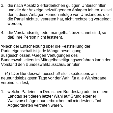
3.
die nach Absatz 2 erforderlichen gültigen Unterschriften
und die der Anzeige beizufügenden Anlagen fehlen, es sei
denn, diese Anlagen können infolge von Umständen, die
die Partei nicht zu vertreten hat, nicht rechtzeitig vorgelegt
werden,
4.
die Vorstandsmitglieder mangelhaft bezeichnet sind, so
daß ihre Person nicht feststeht.
5
Nach der Entscheidung über die Feststellung der
Parteieigenschaft ist jede Mängelbeseitigung
ausgeschlossen.
6
Gegen Verfügungen des
Bundeswahlleiters im Mängelbeseitigungsverfahren kann der
Vorstand den Bundeswahlausschuß anrufen.
(4)
1
Der Bundeswahlausschuß stellt spätestens am
neunundsiebzigsten Tage vor der Wahl für alle Wahlorgane
verbindlich fest,
1.
welche Parteien im Deutschen Bundestag oder in einem
Landtag seit deren letzter Wahl auf Grund eigener
Wahlvorschläge ununterbrochen mit mindestens fünf
Abgeordneten vertreten waren,