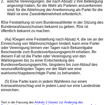
2.
welche Vereinigungen, die nach Absatz 2 ihre Beteiligung
angezeigt haben, für die Wahl als Parteien anzuerkennen
sind; für die Ablehnung der Anerkennung als Partei für die
Wahl ist eine Zweidrittelmehrheit erforderlich.
2
Die Feststellung ist vom Bundeswahlleiter in der Sitzung des
Bundeswahlausschusses bekannt zu geben.
3
Sie ist
öffentlich bekannt zu machen.
(4a)
1
Gegen eine Feststellung nach Absatz 4, die sie an der
Einreichung von Wahlvorschlägen hindert, kann eine Partei
oder Vereinigung binnen vier Tagen nach Bekanntgabe
Beschwerde zum Bundesverfassungsgericht erheben.
2
In
diesem Fall ist die Partei oder Vereinigung von den
Wahlorganen bis zu einer Entscheidung des
Bundesverfassungsgerichts, längstens bis zum Ablauf des
neunundfünfzigsten Tages vor der Wahl wie eine
wahlvorschlagsberechtigte Partei zu behandeln.
(5) Eine Partei kann in jedem Wahlkreis nur einen
Kreiswahlvorschlag und in jedem Land nur eine Landesliste
einreichen.
Text in der Fassung des
Artikels 2 Gesetz zur Änderung des