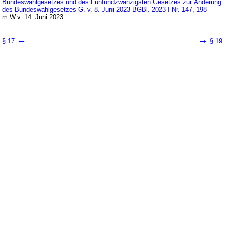
Bundeswahlgesetzes und des Fünfundzwanzigsten Gesetzes zur Änderung
des Bundeswahlgesetzes G. v. 8. Juni 2023 BGBl. 2023 I Nr. 147, 198
m.W.v. 14. Juni 2023
←
→
§ 17
§ 19