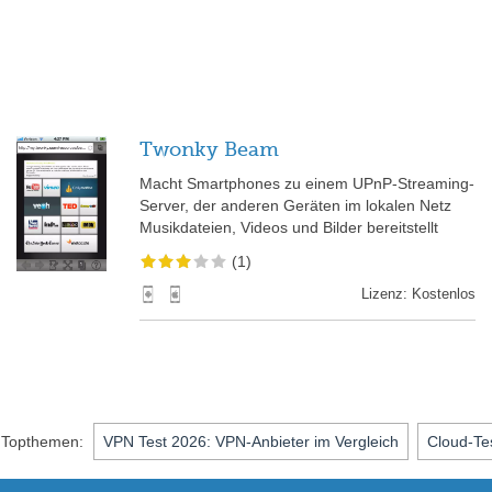
Twonky Beam
Macht Smartphones zu einem UPnP-Streaming-
Server, der anderen Geräten im lokalen Netz
Musikdateien, Videos und Bilder bereitstellt
(1)
Lizenz: Kostenlos
Topthemen:
VPN Test 2026: VPN-Anbieter im Vergleich
Cloud-Te