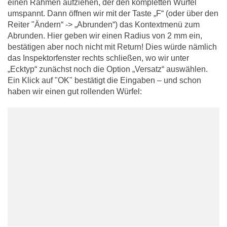
einen Rahmen aufziehen, der den kompletten Würfel
umspannt. Dann öffnen wir mit der Taste „F“ (oder über den
Reiter "Ändern“ -> „Abrunden“) das Kontextmenü zum
Abrunden. Hier geben wir einen Radius von 2 mm ein,
bestätigen aber noch nicht mit Return! Dies würde nämlich
das Inspektorfenster rechts schließen, wo wir unter
„Ecktyp“ zunächst noch die Option „Versatz“ auswählen.
Ein Klick auf "OK" bestätigt die Eingaben – und schon
haben wir einen gut rollenden Würfel: