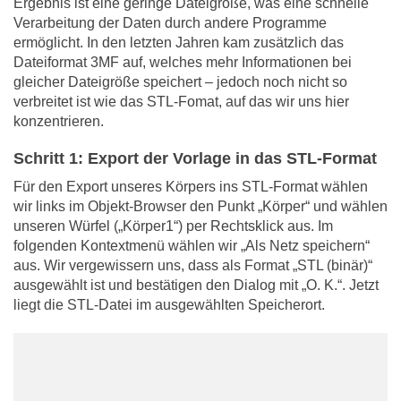
Ergebnis ist eine geringe Dateigröße, was eine schnelle
Verarbeitung der Daten durch andere Programme
ermöglicht. In den letzten Jahren kam zusätzlich das
Dateiformat 3MF auf, welches mehr Informationen bei
gleicher Dateigröße speichert – jedoch noch nicht so
verbreitet ist wie das STL-Fomat, auf das wir uns hier
konzentrieren.
Schritt 1: Export der Vorlage in das STL-Format
Für den Export unseres Körpers ins STL-Format wählen
wir links im Objekt-Browser den Punkt „Körper“ und wählen
unseren Würfel („Körper1“) per Rechtsklick aus. Im
folgenden Kontextmenü wählen wir „Als Netz speichern“
aus. Wir vergewissern uns, dass als Format „STL (binär)“
ausgewählt ist und bestätigen den Dialog mit „O. K.“. Jetzt
liegt die STL-Datei im ausgewählten Speicherort.