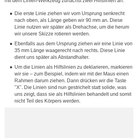
mit dem Linien-Werkzeug zunächst zwei Hilfslinien an:
Die erste Linie ziehen wir vom Ursprung senkrecht
nach oben, als Länge geben wir 90 mm an. Diese
Linie nutzen wir später als Drehachse, um die herum
wir unsere Skizze rotieren werden.
Ebenfalls aus dem Ursprung ziehen wir eine Linie von
35 mm Länge waagerecht nach rechts. Diese Linie
dient uns später als Abstandhalter.
Um die Linien als Hilfslinien zu deklarieren, markieren
wir sie – zum Beispiel, indem wir mit der Maus einen
Rahmen darum ziehen. Dann drücken wir die Taste
"X". Die Linien sind nun gestrichelt statt solide, was
uns zeigt, dass sie als Hilfslinien behandelt und somit
nicht Teil des Körpers werden.