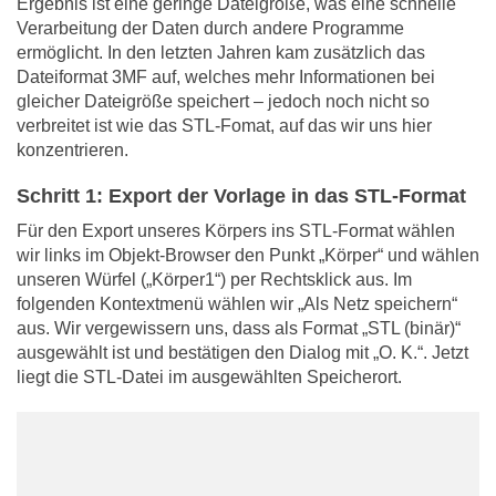
Ergebnis ist eine geringe Dateigröße, was eine schnelle
Verarbeitung der Daten durch andere Programme
ermöglicht. In den letzten Jahren kam zusätzlich das
Dateiformat 3MF auf, welches mehr Informationen bei
gleicher Dateigröße speichert – jedoch noch nicht so
verbreitet ist wie das STL-Fomat, auf das wir uns hier
konzentrieren.
Schritt 1: Export der Vorlage in das STL-Format
Für den Export unseres Körpers ins STL-Format wählen
wir links im Objekt-Browser den Punkt „Körper“ und wählen
unseren Würfel („Körper1“) per Rechtsklick aus. Im
folgenden Kontextmenü wählen wir „Als Netz speichern“
aus. Wir vergewissern uns, dass als Format „STL (binär)“
ausgewählt ist und bestätigen den Dialog mit „O. K.“. Jetzt
liegt die STL-Datei im ausgewählten Speicherort.