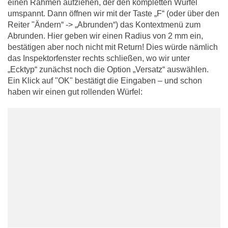
einen Rahmen aufziehen, der den kompletten Würfel
umspannt. Dann öffnen wir mit der Taste „F“ (oder über den
Reiter "Ändern“ -> „Abrunden“) das Kontextmenü zum
Abrunden. Hier geben wir einen Radius von 2 mm ein,
bestätigen aber noch nicht mit Return! Dies würde nämlich
das Inspektorfenster rechts schließen, wo wir unter
„Ecktyp“ zunächst noch die Option „Versatz“ auswählen.
Ein Klick auf "OK" bestätigt die Eingaben – und schon
haben wir einen gut rollenden Würfel: