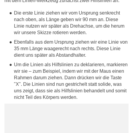
mit dem Linien-Werkzeug zunächst zwei Hilfslinien an:
Die erste Linie ziehen wir vom Ursprung senkrecht
nach oben, als Länge geben wir 90 mm an. Diese
Linie nutzen wir später als Drehachse, um die herum
wir unsere Skizze rotieren werden.
Ebenfalls aus dem Ursprung ziehen wir eine Linie von
35 mm Länge waagerecht nach rechts. Diese Linie
dient uns später als Abstandhalter.
Um die Linien als Hilfslinien zu deklarieren, markieren
wir sie – zum Beispiel, indem wir mit der Maus einen
Rahmen darum ziehen. Dann drücken wir die Taste
"X". Die Linien sind nun gestrichelt statt solide, was
uns zeigt, dass sie als Hilfslinien behandelt und somit
nicht Teil des Körpers werden.