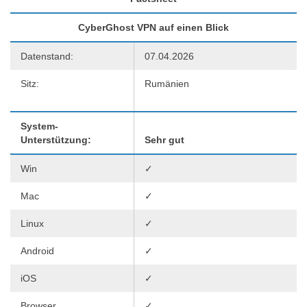
CyberGhost VPN auf einen Blick
Datenstand:
07.04.2026
Sitz:
Rumänien
System-
Unterstützung:
Sehr gut
Win
✓
Mac
✓
Linux
✓
Android
✓
iOS
✓
Browser
✓