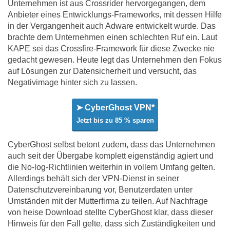
Unternehmen ist aus Crossrider hervorgegangen, dem
Anbieter eines Entwicklungs-Frameworks, mit dessen Hilfe
in der Vergangenheit auch Adware entwickelt wurde. Das
brachte dem Unternehmen einen schlechten Ruf ein. Laut
KAPE sei das Crossfire-Framework für diese Zwecke nie
gedacht gewesen. Heute legt das Unternehmen den Fokus
auf Lösungen zur Datensicherheit und versucht, das
Negativimage hinter sich zu lassen.
➤ CyberGhost VPN*
Jetzt bis zu 85 % sparen
CyberGhost selbst betont zudem, dass das Unternehmen
auch seit der Übergabe komplett eigenständig agiert und
die No-log-Richtlinien weiterhin in vollem Umfang gelten.
Allerdings behält sich der VPN-Dienst in seiner
Datenschutzvereinbarung vor, Benutzerdaten unter
Umständen mit der Mutterfirma zu teilen. Auf Nachfrage
von heise Download stellte CyberGhost klar, dass dieser
Hinweis für den Fall gelte, dass sich Zuständigkeiten und