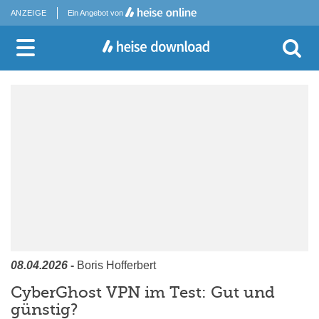
ANZEIGE
Ein Angebot von
08.04.2026
-
Boris Hofferbert
CyberGhost VPN im Test: Gut und
günstig?