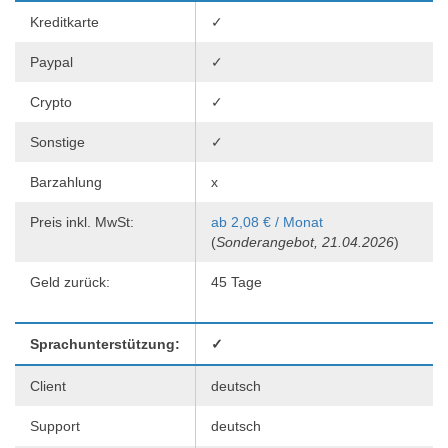
Kreditkarte
✓
Paypal
✓
Crypto
✓
Sonstige
✓
Barzahlung
x
Preis inkl. MwSt:
ab 2,08 € / Monat
(
Sonderangebot, 21.04.2026
)
Geld zurück:
45 Tage
Sprachunterstützung:
✓
Client
deutsch
Support
deutsch