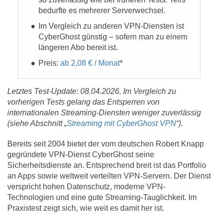
bedurfte es mehrerer Serverwechsel.
Im Vergleich zu anderen VPN-Diensten ist
CyberGhost günstig – sofern man zu einem
längeren Abo bereit ist.
Preis:
ab 2,08 € / Monat
*
Letztes Test-Update: 08.04.2026. Im Vergleich zu
vorherigen Tests gelang das Entsperren von
internationalen Streaming-Diensten weniger zuverlässig
(siehe Abschnitt
„
Streaming mit CyberGhost VPN
“).
Bereits seit 2004 bietet der vom deutschen Robert Knapp
gegründete VPN-Dienst CyberGhost seine
Sicherheitsdienste an. Entsprechend breit ist das Portfolio
an Apps sowie weltweit verteilten VPN-Servern. Der Dienst
verspricht hohen Datenschutz, moderne VPN-
Technologien und eine gute Streaming-Tauglichkeit. Im
Praxistest zeigt sich, wie weit es damit her ist.