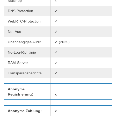
Multihop
x
DNS-Protection
✓
WebRTC-Protection
✓
Not-Aus
✓
Unabhängiges Audit
✓ (2025)
No-Log-Richtlinie
✓
RAM-Server
✓
Transparenzberichte
✓
Anonyme
Registrierung:
x
Anonyme Zahlung:
x