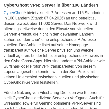
CyberGhost VPN: Server in über 100 Ländern
CyberGhost
* bietet aktuell IP-Adressen an 115 Standorten
in 100 Ländern (Stand: 07.04.2026) an und betreibt zu
diesem Zweck über 11.000 Server. Das Netzwerk wird
allerdings teilweise durch den Einsatz von virtuellen
Servern erreicht, die nicht in den gewählten Ländern
stehen, sondern „nur“ eine entsprechende IP-Adresse
zuteilen. Der Anbieter listet auf seiner Homepage
transparent auf, welche Server physisch und welche
virtuell agieren. Leider fehlt der entsprechende Hinweis in
den CyberGhost-Apps. Hier sind andere VPN-Anbieter wie
Surfshark oder ProtonVPN transparenter. Von diesem
Lapsus abgesehen konnten wir in der Surf-Praxis mit
keinen Unterschied zwischen virtuellen und physischen
CyberGhost-Servern feststellen.
Für die Nutzung von Filesharing-Diensten wie Bittorrent
stellt CyberGhost dedizierte Server zu Verfügung. Auch für
Streaming sowie für Gaming optimierte VPN-Server sind
nach Ländern sortiert in den Apps zu finden. Multi-Hop-