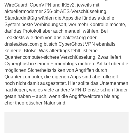
WireGuard, OpenVPN und IKEv2, jeweils mit
aktuellermoderner 256-bit-AES-Verschlüsselung.
Standardmäßig wählen die Apps die für das aktuelle
System beste Verbindungsart, wer mehr Kontrolle möchte,
darf das Protokoll aber auch manuell wählen. Bei
Leaktests wie dem von dnsleaktest.org oder
dnsleaktest.com gibt sich CyberGhost VPN ebenfalls
keinerlei Blöße. Was allerdings fehlt, ist eine
Quantencomputer-sichere Verschlüsselung. Zwar liefert
Cyberghost in seinen Firmenblogs mehrere Artikel über die
möglichen Sicherheitsrisiken von Angriffen durch
Quantencomputer, die eigenen Apps sind aber offiziell
noch nicht damit ausgestattet. Hier sollte das Unternehmen
nachlegen, wie es viele andere VPN-Dienste schon länger
getan haben – auch, wenn die Angriffsvektoren bislang
eher theoretischer Natur sind.