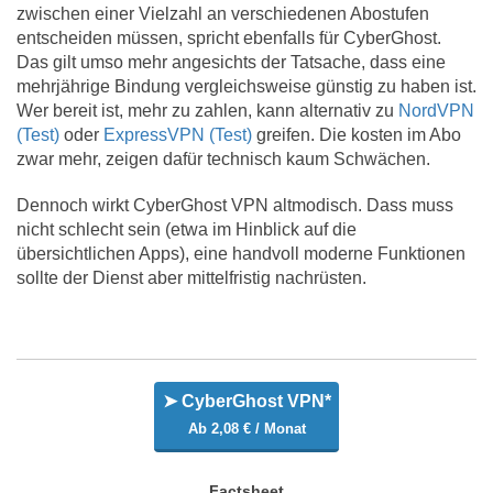
zwischen einer Vielzahl an verschiedenen Abostufen
entscheiden müssen, spricht ebenfalls für CyberGhost.
Das gilt umso mehr angesichts der Tatsache, dass eine
mehrjährige Bindung vergleichsweise günstig zu haben ist.
Wer bereit ist, mehr zu zahlen, kann alternativ zu
NordVPN
(Test)
oder
ExpressVPN (Test)
greifen. Die kosten im Abo
zwar mehr, zeigen dafür technisch kaum Schwächen.
Dennoch wirkt CyberGhost VPN altmodisch. Dass muss
nicht schlecht sein (etwa im Hinblick auf die
übersichtlichen Apps), eine handvoll moderne Funktionen
sollte der Dienst aber mittelfristig nachrüsten.
➤ CyberGhost VPN*
Ab 2,08 € / Monat
Factsheet