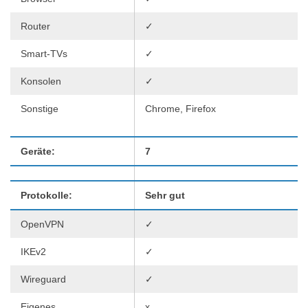
Router
✓
Smart-TVs
✓
Konsolen
✓
Sonstige
Chrome, Firefox
Geräte:
7
Protokolle:
Sehr gut
OpenVPN
✓
IKEv2
✓
Wireguard
✓
Eigenes
x