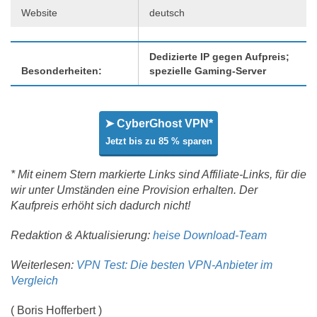
Website
deutsch
Dedizierte IP gegen Aufpreis;
Besonderheiten:
spezielle Gaming-Server
➤ CyberGhost VPN*
Jetzt bis zu 85 % sparen
* Mit einem Stern markierte Links sind Affiliate-Links, für die
wir unter Umständen eine Provision erhalten. Der
Kaufpreis erhöht sich dadurch nicht!
Redaktion & Aktualisierung:
heise Download-Team
Weiterlesen:
VPN Test: Die besten VPN-Anbieter im
Vergleich
(
Boris Hofferbert
)