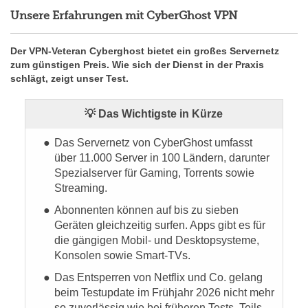
Unsere Erfahrungen mit CyberGhost VPN
Der VPN-Veteran Cyberghost bietet ein großes Servernetz
zum günstigen Preis. Wie sich der Dienst in der Praxis
schlägt, zeigt unser Test.
💡 Das Wichtigste in Kürze
Das Servernetz von CyberGhost umfasst
über 11.000 Server in 100 Ländern, darunter
Spezialserver für Gaming, Torrents sowie
Streaming.
Abonnenten können auf bis zu sieben
Geräten gleichzeitig surfen. Apps gibt es für
die gängigen Mobil- und Desktopsysteme,
Konsolen sowie Smart-TVs.
Das Entsperren von Netflix und Co. gelang
beim Testupdate im Frühjahr 2026 nicht mehr
so zuverlässig wie bei früheren Tests. Teils