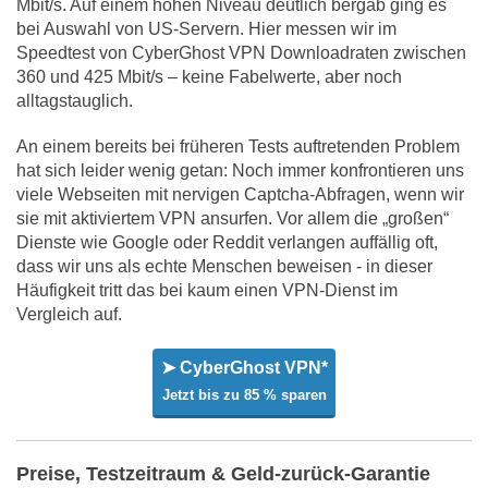
Mbit/s. Auf einem hohen Niveau deutlich bergab ging es
bei Auswahl von US-Servern. Hier messen wir im
Speedtest von CyberGhost VPN Downloadraten zwischen
360 und 425 Mbit/s – keine Fabelwerte, aber noch
alltagstauglich.
An einem bereits bei früheren Tests auftretenden Problem
hat sich leider wenig getan: Noch immer konfrontieren uns
viele Webseiten mit nervigen Captcha-Abfragen, wenn wir
sie mit aktiviertem VPN ansurfen. Vor allem die „großen“
Dienste wie Google oder Reddit verlangen auffällig oft,
dass wir uns als echte Menschen beweisen - in dieser
Häufigkeit tritt das bei kaum einen VPN-Dienst im
Vergleich auf.
➤ CyberGhost VPN*
Jetzt bis zu 85 % sparen
Preise, Testzeitraum & Geld-zurück-Garantie