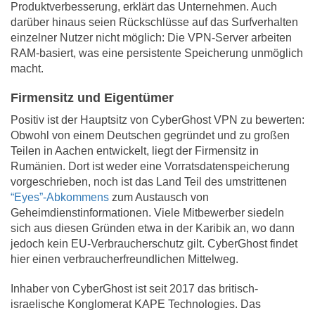
Produktverbesserung, erklärt das Unternehmen. Auch
darüber hinaus seien Rückschlüsse auf das Surfverhalten
einzelner Nutzer nicht möglich: Die VPN-Server arbeiten
RAM-basiert, was eine persistente Speicherung unmöglich
macht.
Firmensitz und Eigentümer
Positiv ist der Hauptsitz von CyberGhost VPN zu bewerten:
Obwohl von einem Deutschen gegründet und zu großen
Teilen in Aachen entwickelt, liegt der Firmensitz in
Rumänien. Dort ist weder eine Vorratsdatenspeicherung
vorgeschrieben, noch ist das Land Teil des umstrittenen
“Eyes”-Abkommens
zum Austausch von
Geheimdienstinformationen. Viele Mitbewerber siedeln
sich aus diesen Gründen etwa in der Karibik an, wo dann
jedoch kein EU-Verbraucherschutz gilt. CyberGhost findet
hier einen verbraucherfreundlichen Mittelweg.
Inhaber von CyberGhost ist seit 2017 das britisch-
israelische Konglomerat KAPE Technologies. Das