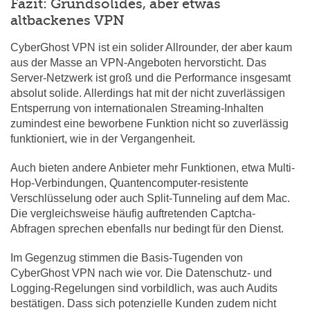
Fazit: Grundsolides, aber etwas
altbackenes VPN
CyberGhost VPN ist ein solider Allrounder, der aber kaum
aus der Masse an VPN-Angeboten hervorsticht. Das
Server-Netzwerk ist groß und die Performance insgesamt
absolut solide. Allerdings hat mit der nicht zuverlässigen
Entsperrung von internationalen Streaming-Inhalten
zumindest eine beworbene Funktion nicht so zuverlässig
funktioniert, wie in der Vergangenheit.
Auch bieten andere Anbieter mehr Funktionen, etwa Multi-
Hop-Verbindungen, Quantencomputer-resistente
Verschlüsselung oder auch Split-Tunneling auf dem Mac.
Die vergleichsweise häufig auftretenden Captcha-
Abfragen sprechen ebenfalls nur bedingt für den Dienst.
Im Gegenzug stimmen die Basis-Tugenden von
CyberGhost VPN nach wie vor. Die Datenschutz- und
Logging-Regelungen sind vorbildlich, was auch Audits
bestätigen. Dass sich potenzielle Kunden zudem nicht