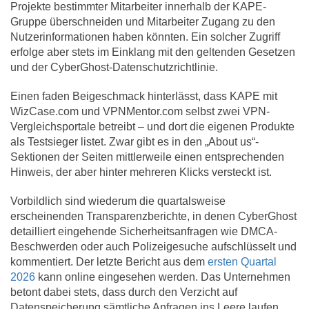
Projekte bestimmter Mitarbeiter innerhalb der KAPE-
Gruppe überschneiden und Mitarbeiter Zugang zu den
Nutzerinformationen haben könnten. Ein solcher Zugriff
erfolge aber stets im Einklang mit den geltenden Gesetzen
und der CyberGhost-Datenschutzrichtlinie.
Einen faden Beigeschmack hinterlässt, dass KAPE mit
WizCase.com und VPNMentor.com selbst zwei VPN-
Vergleichsportale betreibt – und dort die eigenen Produkte
als Testsieger listet. Zwar gibt es in den „About us“-
Sektionen der Seiten mittlerweile einen entsprechenden
Hinweis, der aber hinter mehreren Klicks versteckt ist.
Vorbildlich sind wiederum die quartalsweise
erscheinenden Transparenzberichte, in denen CyberGhost
detailliert eingehende Sicherheitsanfragen wie DMCA-
Beschwerden oder auch Polizeigesuche aufschlüsselt und
kommentiert. Der letzte Bericht aus dem
ersten Quartal
2026
kann online eingesehen werden. Das Unternehmen
betont dabei stets, dass durch den Verzicht auf
Datenspeicherung sämtliche Anfragen ins Leere laufen.