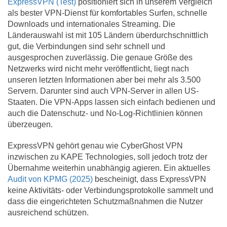
ExpressVPN (Test)
positioniert sich in unserem Vergleich
als bester VPN-Dienst für komfortables Surfen, schnelle
Downloads und internationales Streaming. Die
Länderauswahl ist mit 105 Ländern überdurchschnittlich
gut, die Verbindungen sind sehr schnell und
ausgesprochen zuverlässig. Die genaue Größe des
Netzwerks wird nicht mehr veröffentlicht, liegt nach
unseren letzten Informationen aber bei mehr als 3.500
Servern. Darunter sind auch VPN-Server in allen US-
Staaten. Die VPN-Apps lassen sich einfach bedienen und
auch die Datenschutz- und No-Log-Richtlinien können
überzeugen.
ExpressVPN gehört genau wie CyberGhost VPN
inzwischen zu KAPE Technologies, soll jedoch trotz der
Übernahme weiterhin unabhängig agieren. Ein aktuelles
Audit von KPMG (2025)
bescheinigt, dass ExpressVPN
keine Aktivitäts- oder Verbindungsprotokolle sammelt und
dass die eingerichteten Schutzmaßnahmen die Nutzer
ausreichend schützen.