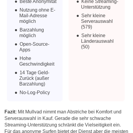
Beste Anonymität
Keine Streaming-
Unterstützung
Nutzung ohne E-
Mail-Adresse
Sehr kleine
möglich
Serverauswahl
(579)
Barzahlung
möglich
Sehr kleine
Länderauswahl
Open-Source-
(50)
Apps
Hohe
Geschwindigkeit
14 Tage Geld-
Zurück (außer
Barzahlung)
No-Log-Policy
Fazit:
Mit Mullvad nimmt man Abstriche bei Komfort und
Serverauswahl in Kauf. Gerade die sehr schwache
Streaming-Unterstützung schränkt die Vielseitigkeit ein.
Für das anonyme Surfen bietet der Dienst aber die meisten