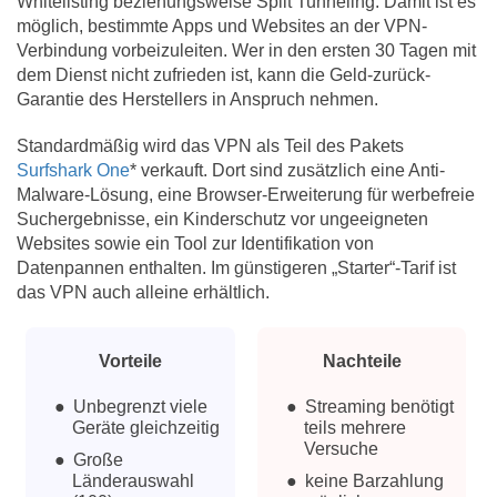
Whitelisting beziehungsweise Split Tunneling. Damit ist es
möglich, bestimmte Apps und Websites an der VPN-
Verbindung vorbeizuleiten. Wer in den ersten 30 Tagen mit
dem Dienst nicht zufrieden ist, kann die Geld-zurück-
Garantie des Herstellers in Anspruch nehmen.
Standardmäßig wird das VPN als Teil des Pakets
Surfshark One
* verkauft. Dort sind zusätzlich eine Anti-
Malware-Lösung, eine Browser-Erweiterung für werbefreie
Suchergebnisse, ein Kinderschutz vor ungeeigneten
Websites sowie ein Tool zur Identifikation von
Datenpannen enthalten. Im günstigeren „Starter“-Tarif ist
das VPN auch alleine erhältlich.
Vorteile
Nachteile
Unbegrenzt viele
Streaming benötigt
Geräte gleichzeitig
teils mehrere
Versuche
Große
Länderauswahl
keine Barzahlung