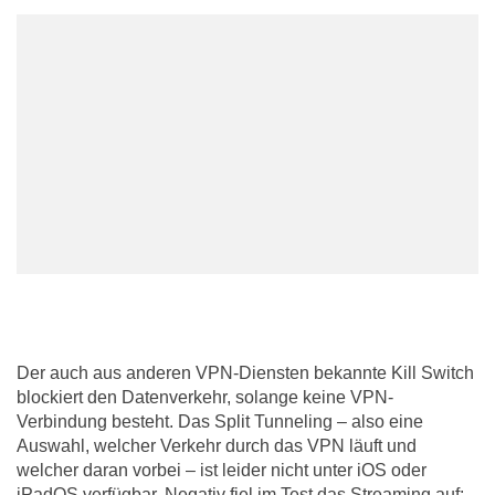
Der auch aus anderen VPN-Diensten bekannte Kill Switch
blockiert den Datenverkehr, solange keine VPN-
Verbindung besteht. Das Split Tunneling – also eine
Auswahl, welcher Verkehr durch das VPN läuft und
welcher daran vorbei – ist leider nicht unter iOS oder
iPadOS verfügbar. Negativ fiel im Test das Streaming auf: