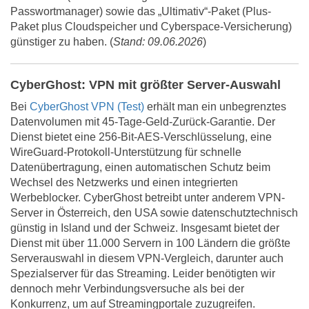
Passwortmanager) sowie das „Ultimativ“-Paket (Plus-
Paket plus Cloudspeicher und Cyberspace-Versicherung)
günstiger zu haben. (
Stand: 09.06.2026
)
CyberGhost: VPN mit größter Server-Auswahl
Bei
CyberGhost VPN (Test)
erhält man ein unbegrenztes
Datenvolumen mit 45-Tage-Geld-Zurück-Garantie. Der
Dienst bietet eine 256-Bit-AES-Verschlüsselung, eine
WireGuard-Protokoll-Unterstützung für schnelle
Datenübertragung, einen automatischen Schutz beim
Wechsel des Netzwerks und einen integrierten
Werbeblocker. CyberGhost betreibt unter anderem VPN-
Server in Österreich, den USA sowie datenschutztechnisch
günstig in Island und der Schweiz. Insgesamt bietet der
Dienst mit über 11.000 Servern in 100 Ländern die größte
Serverauswahl in diesem VPN-Vergleich, darunter auch
Spezialserver für das Streaming. Leider benötigten wir
dennoch mehr Verbindungsversuche als bei der
Konkurrenz, um auf Streamingportale zuzugreifen.