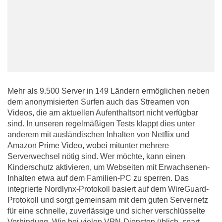
Mehr als 9.500 Server in 149 Ländern ermöglichen neben
dem anonymisierten Surfen auch das Streamen von
Videos, die am aktuellen Aufenthaltsort nicht verfügbar
sind. In unseren regelmäßigen Tests klappt dies unter
anderem mit ausländischen Inhalten von Netflix und
Amazon Prime Video, wobei mitunter mehrere
Serverwechsel nötig sind. Wer möchte, kann einen
Kinderschutz aktivieren, um Webseiten mit Erwachsenen-
Inhalten etwa auf dem Familien-PC zu sperren. Das
integrierte Nordlynx-Protokoll basiert auf dem WireGuard-
Protokoll und sorgt gemeinsam mit dem guten Servernetz
für eine schnelle, zuverlässige und sicher verschlüsselte
Verbindung. Wie bei vielen VPN-Diensten üblich, spart