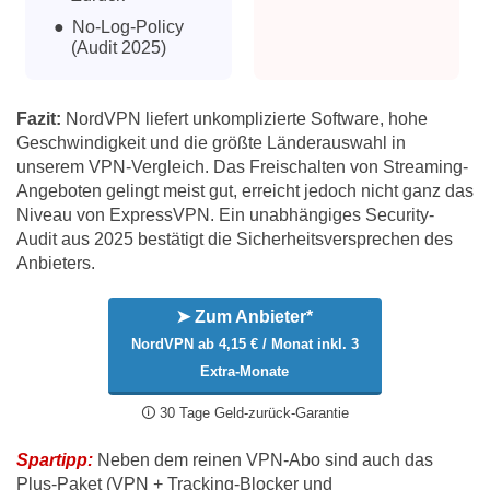
No-Log-Policy
(Audit 2025)
Fazit:
NordVPN liefert unkomplizierte Software, hohe
Geschwindigkeit und die größte Länderauswahl in
unserem VPN-Vergleich. Das Freischalten von Streaming-
Angeboten gelingt meist gut, erreicht jedoch nicht ganz das
Niveau von ExpressVPN. Ein unabhängiges Security-
Audit aus 2025 bestätigt die Sicherheitsversprechen des
Anbieters.
➤ Zum Anbieter*
NordVPN ab 4,15 € / Monat inkl. 3
Extra-Monate
🛈 30 Tage Geld-zurück-Garantie
Spartipp:
Neben dem reinen VPN-Abo sind auch das
Plus-Paket (VPN + Tracking-Blocker und