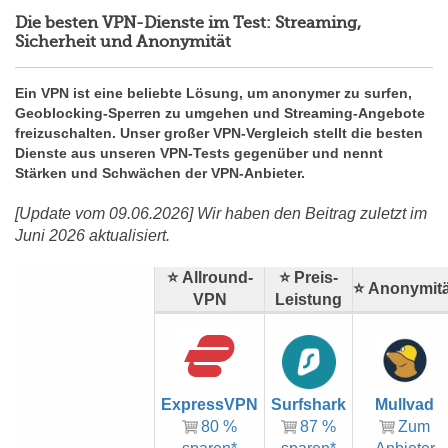
Die besten VPN-Dienste im Test: Streaming,
Sicherheit und Anonymität
Ein VPN ist eine beliebte Lösung, um anonymer zu surfen,
Geoblocking-Sperren zu umgehen und Streaming-Angebote
freizuschalten. Unser großer VPN-Vergleich stellt die besten
Dienste aus unseren VPN-Tests gegenüber und nennt
Stärken und Schwächen der VPN-Anbieter.
[Update vom 09.06.2026] Wir haben den Beitrag zuletzt im
Juni 2026 aktualisiert.
⭐ Allround-
⭐ Preis-
⭐ Anonymitä
VPN
Leistung
ExpressVPN
Surfshark
Mullvad
80 %
87 %
Zum