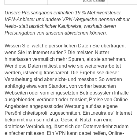
zurück-Garantie
Unsere Preisangaben enthalten 19 % Mehrwertsteuer.
VPN-Anbieter und andere VPN-Vergleiche nennen oft nur
Netto- statt tatsächlicher Kaufpreise, weshalb deren
Preisangaben von unseren abweichen können.
Wissen Sie, welche persönlichen Daten Sie übertragen,
wenn Sie im Internet surfen? Die meisten Nutzer
hinterlassen vermutlich mehr Spuren, als sie annehmen.
Wer diese Daten mitliest und wie sie weiterverarbeitet
werden, ist wenig transparent. Die Ergebnisse dieser
Verarbeitung sind aber sicht- und messbar: So werden
abhängig etwa vom Standort, von vorher besuchten
Webseiten oder vom eingesetzten Betriebssystem Inhalte
ausgeblendet, verändert oder zensiert, Preise von Online-
Angeboten angepasst oder Werbung auf das eigene
Persönlichkeitsprofil zugeschnitten. Ein „neutrales“ Internet
bekommt man so nicht zu Gesicht. Nutzt man eine
drahtlose Verbindung, lässt sich der Datenverkehr zudem
einfacher mitlesen. Ein VPN kann dabei helfen, Online-