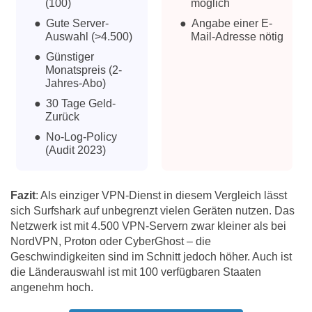
(100)
möglich
Gute Server-
Angabe einer E-
Auswahl (>4.500)
Mail-Adresse nötig
Günstiger
Monatspreis (2-
Jahres-Abo)
30 Tage Geld-
Zurück
No-Log-Policy
(Audit 2023)
Fazit
: Als einziger VPN-Dienst in diesem Vergleich lässt
sich Surfshark auf unbegrenzt vielen Geräten nutzen. Das
Netzwerk ist mit 4.500 VPN-Servern zwar kleiner als bei
NordVPN, Proton oder CyberGhost – die
Geschwindigkeiten sind im Schnitt jedoch höher. Auch ist
die Länderauswahl ist mit 100 verfügbaren Staaten
angenehm hoch.