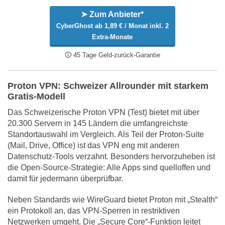
➤ Zum Anbieter*
CyberGhost ab 1,89 € / Monat inkl. 2
Extra-Monate
🛈 45 Tage Geld-zurück-Garantie
Proton VPN: Schweizer Allrounder mit starkem
Gratis-Modell
Das Schweizerische Proton VPN (Test) bietet mit über
20.300 Servern in 145 Ländern die umfangreichste
Standortauswahl im Vergleich. Als Teil der Proton-Suite
(Mail, Drive, Office) ist das VPN eng mit anderen
Datenschutz-Tools verzahnt. Besonders hervorzuheben ist
die Open-Source-Strategie: Alle Apps sind quelloffen und
damit für jedermann überprüfbar.
Neben Standards wie WireGuard bietet Proton mit „Stealth“
ein Protokoll an, das VPN-Sperren in restriktiven
Netzwerken umgeht. Die „Secure Core“-Funktion leitet