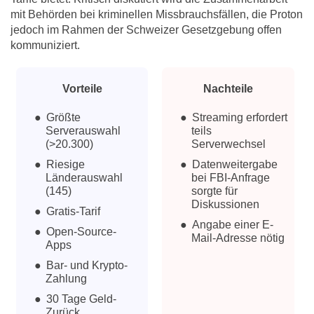
mit Behörden bei kriminellen Missbrauchsfällen, die Proton
jedoch im Rahmen der Schweizer Gesetzgebung offen
kommuniziert.
Vorteile
Nachteile
Größte
Streaming erfordert
Serverauswahl
teils
(>20.300)
Serverwechsel
Riesige
Datenweitergabe
Länderauswahl
bei FBI-Anfrage
(145)
sorgte für
Diskussionen
Gratis-Tarif
Angabe einer E-
Open-Source-
Mail-Adresse nötig
Apps
Bar- und Krypto-
Zahlung
30 Tage Geld-
Zurück