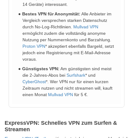
14 Geräte) interessant.
Bestes VPN für Anonymität:
Alle Anbieter im
Vergleich versprechen starken Datenschutz
durch No-Log-Richtlinien.
Mullvad VPN
ermöglicht zudem die vollständig anonyme
Nutzung per Nummernkonto und Barzahlung.
Proton VPN
* akzeptiert ebenfalls Bargeld, setzt
jedoch eine Registrierung mit E-Mail-Adresse
voraus.
Günstigstes VPN:
Am günstigsten sind meist
die 2-Jahres-Abos bei
Surfshark
* und
CyberGhost
*. Wer VPN nur für einen kurzen
Zeitraum nutzen und nicht streamen will, kauft
einen Monat
Mullvad VPN
für 5 €.
ExpressVPN: Schnelles VPN zum Surfen &
Streamen