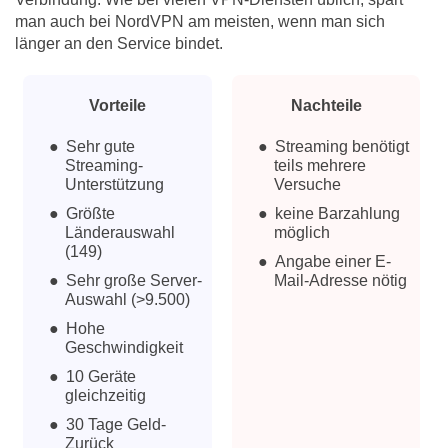
man auch bei NordVPN am meisten, wenn man sich
länger an den Service bindet.
Vorteile
Nachteile
Sehr gute
Streaming benötigt
Streaming-
teils mehrere
Unterstützung
Versuche
Größte
keine Barzahlung
Länderauswahl
möglich
(149)
Angabe einer E-
Sehr große Server-
Mail-Adresse nötig
Auswahl (>9.500)
Hohe
Geschwindigkeit
10 Geräte
gleichzeitig
30 Tage Geld-
Zurück