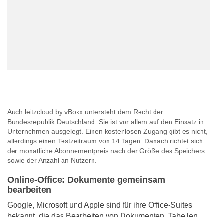
Auch leitzcloud by vBoxx untersteht dem Recht der
Bundesrepublik Deutschland. Sie ist vor allem auf den Einsatz in
Unternehmen ausgelegt. Einen kostenlosen Zugang gibt es nicht,
allerdings einen Testzeitraum von 14 Tagen. Danach richtet sich
der monatliche Abonnementpreis nach der Größe des Speichers
sowie der Anzahl an Nutzern.
Online-Office: Dokumente gemeinsam
bearbeiten
Google, Microsoft und Apple sind für ihre Office-Suites
bekannt, die das Bearbeiten von Dokumenten, Tabellen