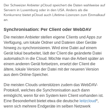
Der Schweizer Anbieter pCloud speichert die Daten wahlweise auf
Servern in Luxemburg oder in den USA. Anders als die
Konkurrenz bietet pCloud auch Lifetime-Lizenzen zum Einmalkauf
an.
Synchronisation: Per Client oder WebDAV
Die meisten Anbieter stellen eigene Clients und Apps zur
Verfügung, um lokale Ordner und Dateien über Geräte
hinweg zu synchronisieren. Wird eine Datei auf einem
Gerät lokal bearbeitet, lädt der Client die geänderte Datei
automatisch in die Cloud. Möchte man die Arbeit später an
einem anderen Gerät fortsetzen, ersetzt der Client die
ältere, lokale Version der Datei mit der neueren Version
aus dem Online-Speicher.
Die meisten Clouds unterstützen zudem das WebDAV-
Protokoll, welches die Synchronisation auch dann
ermöglicht, wenn für ein System kein Client vorhanden ist.
Eine Besonderheit bietet etwa die deutsche
leitzcloud
*,
wenn sich mehrere Endgeräte im selben Netzwerk