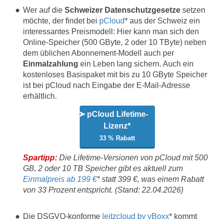
Wer auf die
Schweizer Datenschutzgesetze
setzen
möchte, der findet bei
pCloud
* aus der Schweiz ein
interessantes Preismodell: Hier kann man sich den
Online-Speicher (500 GByte, 2 oder 10 TByte) neben
dem üblichen Abonnement-Modell auch per
Einmalzahlung
ein Leben lang sichern. Auch ein
kostenloses Basispaket mit bis zu 10 GByte Speicher
ist bei pCloud nach Eingabe der E-Mail-Adresse
erhältlich.
➤ pCloud Lifetime-
Lizenz*
33 % Rabatt
Spartipp:
Die Lifetime-Versionen von pCloud mit 500
GB, 2 oder 10 TB Speicher gibt es aktuell zum
Einmalpreis ab 199 €
* statt 399 €, was einem Rabatt
von 33 Prozent entspricht. (Stand: 22.04.2026)
Die DSGVO-konforme
leitzcloud by vBoxx
* kommt