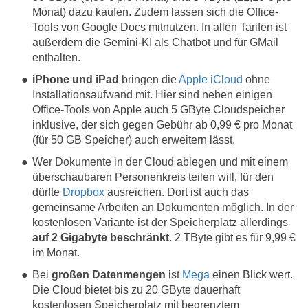
Monat) dazu kaufen. Zudem lassen sich die Office-
Tools von Google Docs mitnutzen. In allen Tarifen ist
außerdem die Gemini-KI als Chatbot und für GMail
enthalten.
iPhone und iPad
bringen die
Apple iCloud
ohne
Installationsaufwand mit. Hier sind neben einigen
Office-Tools von Apple auch 5 GByte Cloudspeicher
inklusive, der sich gegen Gebühr ab 0,99 € pro Monat
(für 50 GB Speicher) auch erweitern lässt.
Wer Dokumente in der Cloud ablegen und mit einem
überschaubaren Personenkreis teilen will, für den
dürfte
Dropbox
ausreichen. Dort ist auch das
gemeinsame Arbeiten an Dokumenten möglich. In der
kostenlosen Variante ist der Speicherplatz allerdings
auf 2 Gigabyte beschränkt
. 2 TByte gibt es für 9,99 €
im Monat.
Bei
großen Datenmengen
ist
Mega
einen Blick wert.
Die Cloud bietet bis zu 20 GByte dauerhaft
kostenlosen Speicherplatz mit begrenztem