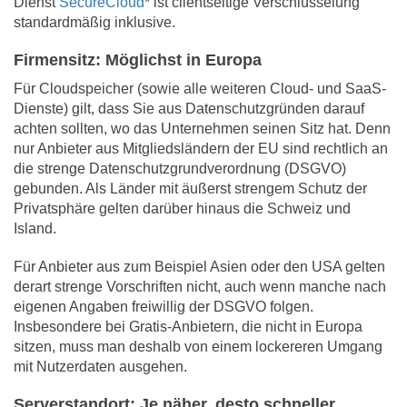
Dienst
SecureCloud
* ist clientseitige Verschlüsselung
standardmäßig inklusive.
Firmensitz: Möglichst in Europa
Für Cloudspeicher (sowie alle weiteren Cloud- und SaaS-
Dienste) gilt, dass Sie aus Datenschutzgründen darauf
achten sollten, wo das Unternehmen seinen Sitz hat. Denn
nur Anbieter aus Mitgliedsländern der EU sind rechtlich an
die strenge Datenschutzgrundverordnung (DSGVO)
gebunden. Als Länder mit äußerst strengem Schutz der
Privatsphäre gelten darüber hinaus die Schweiz und
Island.
Für Anbieter aus zum Beispiel Asien oder den USA gelten
derart strenge Vorschriften nicht, auch wenn manche nach
eigenen Angaben freiwillig der DSGVO folgen.
Insbesondere bei Gratis-Anbietern, die nicht in Europa
sitzen, muss man deshalb von einem lockereren Umgang
mit Nutzerdaten ausgehen.
Serverstandort: Je näher, desto schneller