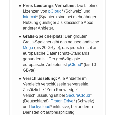
Preis-Leistungs-Verhältnis:
Die Lifetime-
Lizenzen von
pCloud
* (Schweiz) und
Internxt
* (Spanien) sind bei mehrjähriger
Nutzung günstiger als klassische Abos
anderer Anbieter.
Gratis-Speicherplatz:
Den größten
Gratis-Speicher gibt das neuseeländische
Mega
(bis 20 GByte), das jedoch nicht an
europäische Datenschutz-Standards
gebunden ist. Der großzügigste
europäische Anbieter ist
pCloud
* (bis 10
GByte).
Verschlüsselung:
Alle Anbieter im
Vergleich verschlüsseln serverseitig.
Zusätzliche "Zero Knowledge"-
Verschlüsselung ist bei
SecureCloud
*
(Deutschland),
Proton Drive
* (Schweiz)
und
luckycloud
* inklusive, bei anderen
Diensten oft aufpreispflichtig.