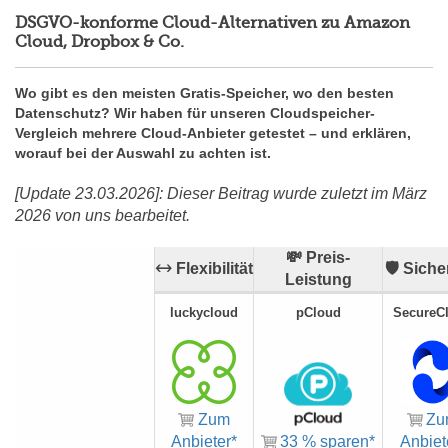
DSGVO-konforme Cloud-Alternativen zu Amazon
Cloud, Dropbox & Co.
Wo gibt es den meisten Gratis-Speicher, wo den besten
Datenschutz? Wir haben für unseren Cloudspeicher-
Vergleich mehrere Cloud-Anbieter getestet – und erklären,
worauf bei der Auswahl zu achten ist.
[Update 23.03.2026]: Dieser Beitrag wurde zuletzt im März
2026 von uns bearbeitet.
💸 Preis-
🡘 Flexibilität
🛡️ Siche
Leistung
luckycloud
pCloud
SecureC
Zum
Zu
Anbieter*
33 % sparen*
Anbiet