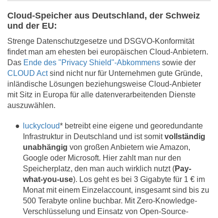
Cloud-Speicher aus Deutschland, der Schweiz
und der EU:
Strenge Datenschutzgesetze und DSGVO-Konformität
findet man am ehesten bei europäischen Cloud-Anbietern.
Das
Ende des "Privacy Shield"-Abkommens
sowie der
CLOUD Act
sind nicht nur für Unternehmen gute Gründe,
inländische Lösungen beziehungsweise Cloud-Anbieter
mit Sitz in Europa für alle datenverarbeitenden Dienste
auszuwählen.
luckycloud
* betreibt eine eigene und georedundante
Infrastruktur in Deutschland und ist somit
vollständig
unabhängig
von großen Anbietern wie Amazon,
Google oder Microsoft. Hier zahlt man nur den
Speicherplatz, den man auch wirklich nutzt (
Pay-
what-you-use
). Los geht es bei 3 Gigabyte für 1 € im
Monat mit einem Einzelaccount, insgesamt sind bis zu
500 Terabyte online buchbar. Mit Zero-Knowledge-
Verschlüsselung und Einsatz von Open-Source-