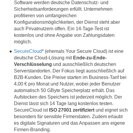
Software werden deutsche Datenschutz- und
Sicherheitsanforderungen erfüllt. Unternehmen
profitieren von umfangreichen
Konfigurationsmöglichkeiten, der Dienst steht aber
auch Privatnutzern offen. Ein 14-Tage-Test ist
kostenlos und ohne Angabe von Zahlungsdaten
möglich.
SecureCloud
* (ehemals Your Secure Cloud) ist eine
deutsche Cloud-Lösung mit
Ende-zu-Ende-
Verschlüsselung
und ausschließlich deutschen
Serverstandorten. Der Fokus liegt ausschließlich auf
B2B-Kunden. Die Preise starten im Business-Tarif bei
4,00 € pro Monat und Nutzer, wobei jeder Benutzer
automatisch 50 GByte Speicherplatz erhält. Das
Aufstocken des Speichers ist jederzeit möglich. Der
Dienst lässt sich 14 Tage lang kostenlos testen.
SecureCloud ist
ISO 27001 zertifiziert
und eignet sich
besonders für sensible Firmendaten. Zudem erlaubt
es digitale Signaturen und das Anpassen ans eigene
Firmen-Branding.