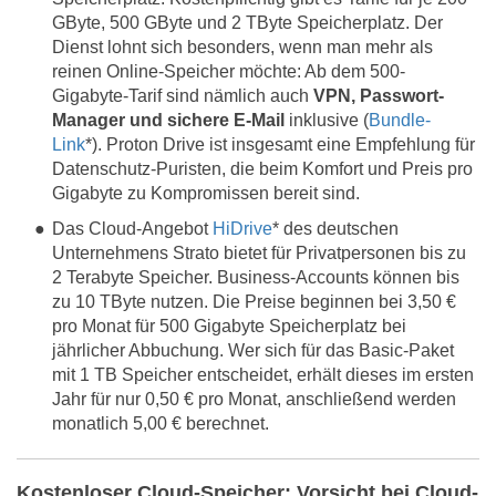
GByte, 500 GByte und 2 TByte Speicherplatz. Der
Dienst lohnt sich besonders, wenn man mehr als
reinen Online-Speicher möchte: Ab dem 500-
Gigabyte-Tarif sind nämlich auch
VPN, Passwort-
Manager und sichere E-Mail
inklusive (
Bundle-
Link
*). Proton Drive ist insgesamt eine Empfehlung für
Datenschutz-Puristen, die beim Komfort und Preis pro
Gigabyte zu Kompromissen bereit sind.
Das Cloud-Angebot
HiDrive
* des deutschen
Unternehmens Strato bietet für Privatpersonen bis zu
2 Terabyte Speicher. Business-Accounts können bis
zu 10 TByte nutzen. Die Preise beginnen bei 3,50 €
pro Monat für 500 Gigabyte Speicherplatz bei
jährlicher Abbuchung. Wer sich für das Basic-Paket
mit 1 TB Speicher entscheidet, erhält dieses im ersten
Jahr für nur 0,50 € pro Monat, anschließend werden
monatlich 5,00 € berechnet.
Kostenloser Cloud-Speicher: Vorsicht bei Cloud-