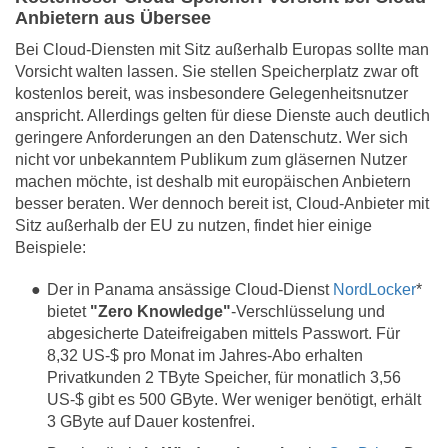
Anbietern aus Übersee
Bei Cloud-Diensten mit Sitz außerhalb Europas sollte man
Vorsicht walten lassen. Sie stellen Speicherplatz zwar oft
kostenlos bereit, was insbesondere Gelegenheitsnutzer
anspricht. Allerdings gelten für diese Dienste auch deutlich
geringere Anforderungen an den Datenschutz. Wer sich
nicht vor unbekanntem Publikum zum gläsernen Nutzer
machen möchte, ist deshalb mit europäischen Anbietern
besser beraten. Wer dennoch bereit ist, Cloud-Anbieter mit
Sitz außerhalb der EU zu nutzen, findet hier einige
Beispiele:
Der in Panama ansässige Cloud-Dienst
NordLocker
*
bietet
"Zero Knowledge"
-Verschlüsselung und
abgesicherte Dateifreigaben mittels Passwort. Für
8,32 US-$ pro Monat im Jahres-Abo erhalten
Privatkunden 2 TByte Speicher, für monatlich 3,56
US-$ gibt es 500 GByte. Wer weniger benötigt, erhält
3 GByte auf Dauer kostenfrei.