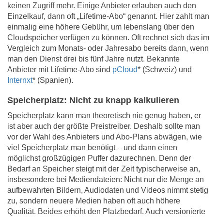
keinen Zugriff mehr. Einige Anbieter erlauben auch den
Einzelkauf, dann oft „Lifetime-Abo“ genannt. Hier zahlt man
einmalig eine höhere Gebühr, um lebenslang über den
Cloudspeicher verfügen zu können. Oft rechnet sich das im
Vergleich zum Monats- oder Jahresabo bereits dann, wenn
man den Dienst drei bis fünf Jahre nutzt. Bekannte
Anbieter mit Lifetime-Abo sind
pCloud
* (Schweiz) und
Internxt
* (Spanien).
Speicherplatz: Nicht zu knapp kalkulieren
Speicherplatz kann man theoretisch nie genug haben, er
ist aber auch der größte Preistreiber. Deshalb sollte man
vor der Wahl des Anbieters und Abo-Plans abwägen, wie
viel Speicherplatz man benötigt – und dann einen
möglichst großzügigen Puffer dazurechnen. Denn der
Bedarf an Speicher steigt mit der Zeit typischerweise an,
insbesondere bei Mediendateien: Nicht nur die Menge an
aufbewahrten Bildern, Audiodaten und Videos nimmt stetig
zu, sondern neuere Medien haben oft auch höhere
Qualität. Beides erhöht den Platzbedarf. Auch versionierte