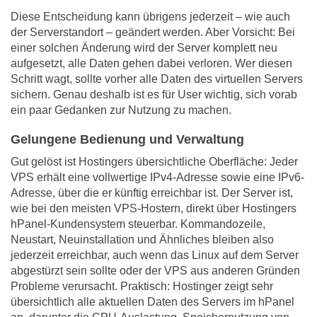
Diese Entscheidung kann übrigens jederzeit – wie auch
der Serverstandort – geändert werden. Aber Vorsicht: Bei
einer solchen Änderung wird der Server komplett neu
aufgesetzt, alle Daten gehen dabei verloren. Wer diesen
Schritt wagt, sollte vorher alle Daten des virtuellen Servers
sichern. Genau deshalb ist es für User wichtig, sich vorab
ein paar Gedanken zur Nutzung zu machen.
Gelungene Bedienung und Verwaltung
Gut gelöst ist Hostingers übersichtliche Oberfläche: Jeder
VPS erhält eine vollwertige IPv4-Adresse sowie eine IPv6-
Adresse, über die er künftig erreichbar ist. Der Server ist,
wie bei den meisten VPS-Hostern, direkt über Hostingers
hPanel-Kundensystem steuerbar. Kommandozeile,
Neustart, Neuinstallation und Ähnliches bleiben also
jederzeit erreichbar, auch wenn das Linux auf dem Server
abgestürzt sein sollte oder der VPS aus anderen Gründen
Probleme verursacht. Praktisch: Hostinger zeigt sehr
übersichtlich alle aktuellen Daten des Servers im hPanel