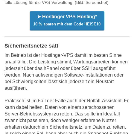
tolle Lösung für die VPS-Verwaltung.
(Bild: Screenshot)
➤ Hostinger VPS-Hosting*
10 % sparen mit dem Code HEISE10
Sicherheitsnetze satt
Im Betrieb ist der Hostinger-VPS damit im besten Sinne
unauffällig: Die Leistung stimmt, Wartungsarbeiten können
jederzeit über das hPanel oder über SSH ausgeführt
werden. Nach aufwendigen Software-Installationen oder
bei Schwierigkeiten lässt sich jederzeit ein Neustart
ausführen.
Praktisch ist im Fall der Fälle auch der Notfall-Assistent: Er
kann dabei helfen, Daten von einem zerschossenen
Server-Betriebssystem zu retten. Das sollte im Idealfall
zwar nicht passieren, doch weniger erfahrene Nutzer
erhalten dadurch ein Sicherheitsnetz, um Daten zu retten.
In solch einem Fall kann aber auch die Snapshot-Funktion