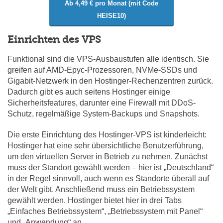
Ab 4,49 € pro Monat (mit Code
HEISE10)
Einrichten des VPS
Funktional sind die VPS-Ausbaustufen alle identisch. Sie
greifen auf AMD-Epyc-Prozessoren, NVMe-SSDs und
Gigabit-Netzwerk in den Hostinger-Rechenzentren zurück.
Dadurch gibt es auch seitens Hostinger einige
Sicherheitsfeatures, darunter eine Firewall mit DDoS-
Schutz, regelmäßige System-Backups und Snapshots.
Die erste Einrichtung des Hostinger-VPS ist kinderleicht:
Hostinger hat eine sehr übersichtliche Benutzerführung,
um den virtuellen Server in Betrieb zu nehmen. Zunächst
muss der Standort gewählt werden – hier ist „Deutschland“
in der Regel sinnvoll, auch wenn es Standorte überall auf
der Welt gibt. Anschließend muss ein Betriebssystem
gewählt werden. Hostinger bietet hier in drei Tabs
„Einfaches Betriebssystem“, „Betriebssystem mit Panel“
und „Anwendung“ an.