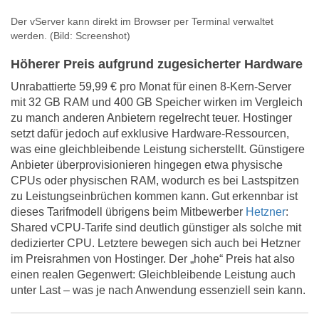
Der vServer kann direkt im Browser per Terminal verwaltet
werden.
(Bild: Screenshot)
Höherer Preis aufgrund zugesicherter Hardware
Unrabattierte 59,99 € pro Monat für einen 8-Kern-Server
mit 32 GB RAM und 400 GB Speicher wirken im Vergleich
zu manch anderen Anbietern regelrecht teuer. Hostinger
setzt dafür jedoch auf exklusive Hardware-Ressourcen,
was eine gleichbleibende Leistung sicherstellt. Günstigere
Anbieter überprovisionieren hingegen etwa physische
CPUs oder physischen RAM, wodurch es bei Lastspitzen
zu Leistungseinbrüchen kommen kann. Gut erkennbar ist
dieses Tarifmodell übrigens beim Mitbewerber
Hetzner
:
Shared vCPU-Tarife sind deutlich günstiger als solche mit
dedizierter CPU. Letztere bewegen sich auch bei Hetzner
im Preisrahmen von Hostinger. Der „hohe“ Preis hat also
einen realen Gegenwert: Gleichbleibende Leistung auch
unter Last – was je nach Anwendung essenziell sein kann.