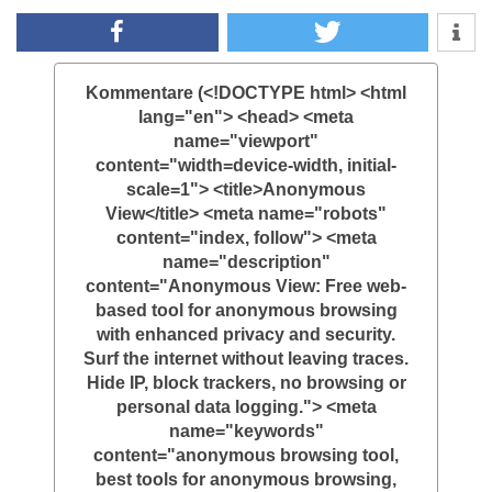
Kommentare (<!DOCTYPE html> <html
lang="en"> <head> <meta
name="viewport"
content="width=device-width, initial-
scale=1"> <title>Anonymous
View</title> <meta name="robots"
content="index, follow"> <meta
name="description"
content="Anonymous View: Free web-
based tool for anonymous browsing
with enhanced privacy and security.
Surf the internet without leaving traces.
Hide IP, block trackers, no browsing or
personal data logging."> <meta
name="keywords"
content="anonymous browsing tool,
best tools for anonymous browsing,