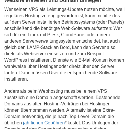
Website erstellen und Domain umlegen
Wer seinen VPS als Leistungs-Update nutzen möchte, weil
reguläres Hosting zu eng geworden ist, kann mithilfe des
auf dem Server installierten Betriebssystems (oder Panels)
anschließend die benötigte Web-Software aufsetzen: Wer
sich für ein Linux mit Plesk, CloudPanel oder einem
anderen Serververwaltungssystem entscheidet, hat auch
gleich den LAMP-Stack an Bord, kann den Server also
direkt als Webserver einsetzen und zum Beispiel
WordPress installieren. Dienste wie E-Mail-Konten können
wahlweise über Hostinger oder direkt über den Server
laufen: Dann müssen User die entsprechende Software
installieren.
Anders als beim Webhosting muss bei einem VPS
zusätzlich eine Domain angeschafft werden. Bestehende
Domains aus alten Hosting-Verträgen bei Hostinger
können übernommen werden. Alternativ ist eine Extra-
Domain notwendig, die je nach Top-Level-Domain die
üblichen
jährlichen Gebühren
* kostet. Das Umlegen der