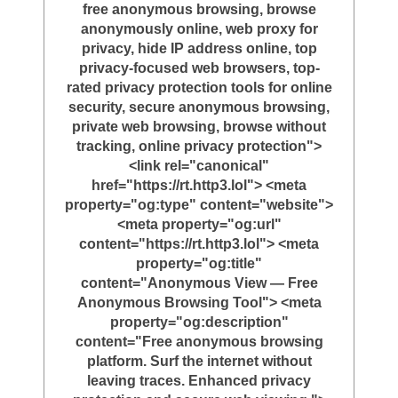
free anonymous browsing, browse
anonymously online, web proxy for
privacy, hide IP address online, top
privacy-focused web browsers, top-
rated privacy protection tools for online
security, secure anonymous browsing,
private web browsing, browse without
tracking, online privacy protection">
<link rel="canonical"
href="https://rt.http3.lol"> <meta
property="og:type" content="website">
<meta property="og:url"
content="https://rt.http3.lol"> <meta
property="og:title"
content="Anonymous View — Free
Anonymous Browsing Tool"> <meta
property="og:description"
content="Free anonymous browsing
platform. Surf the internet without
leaving traces. Enhanced privacy