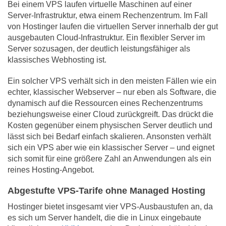
Bei einem VPS laufen virtuelle Maschinen auf einer
Server-Infrastruktur, etwa einem Rechenzentrum. Im Fall
von Hostinger laufen die virtuellen Server innerhalb der gut
ausgebauten Cloud-Infrastruktur. Ein flexibler Server im
Server sozusagen, der deutlich leistungsfähiger als
klassisches Webhosting ist.
Ein solcher VPS verhält sich in den meisten Fällen wie ein
echter, klassischer Webserver – nur eben als Software, die
dynamisch auf die Ressourcen eines Rechenzentrums
beziehungsweise einer Cloud zurückgreift. Das drückt die
Kosten gegenüber einem physischen Server deutlich und
lässt sich bei Bedarf einfach skalieren. Ansonsten verhält
sich ein VPS aber wie ein klassischer Server – und eignet
sich somit für eine größere Zahl an Anwendungen als ein
reines Hosting-Angebot.
Abgestufte VPS-Tarife ohne Managed Hosting
Hostinger bietet insgesamt vier VPS-Ausbaustufen an, da
es sich um Server handelt, die die in Linux eingebaute