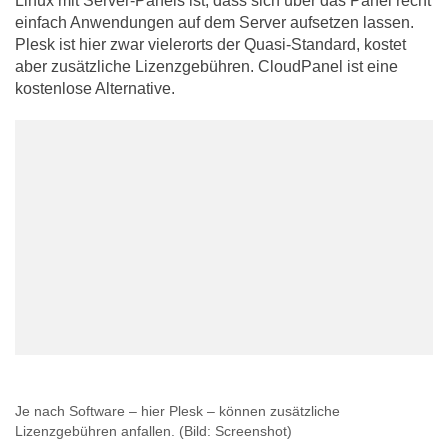
Linux mit Server-Panels ist, dass sich über das Panel recht
einfach Anwendungen auf dem Server aufsetzen lassen.
Plesk ist hier zwar vielerorts der Quasi-Standard, kostet
aber zusätzliche Lizenzgebühren. CloudPanel ist eine
kostenlose Alternative.
Je nach Software – hier Plesk – können zusätzliche
Lizenzgebühren anfallen.
(Bild: Screenshot)