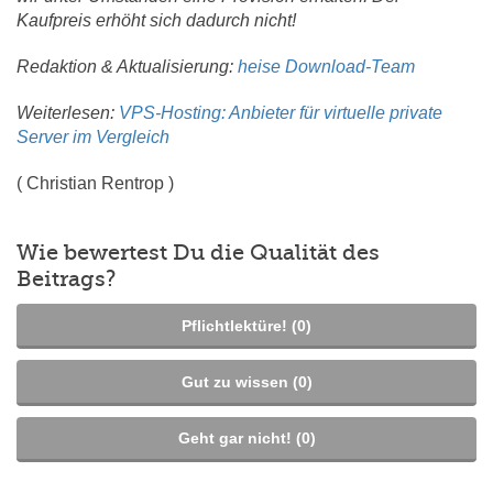
Kaufpreis erhöht sich dadurch nicht!
Redaktion & Aktualisierung:
heise Download-Team
Weiterlesen:
VPS-Hosting: Anbieter für virtuelle private
Server im Vergleich
(
Christian Rentrop
)
Wie bewertest Du die Qualität des
Beitrags?
Pflichtlektüre! (
0
)
Gut zu wissen (
0
)
Geht gar nicht! (
0
)