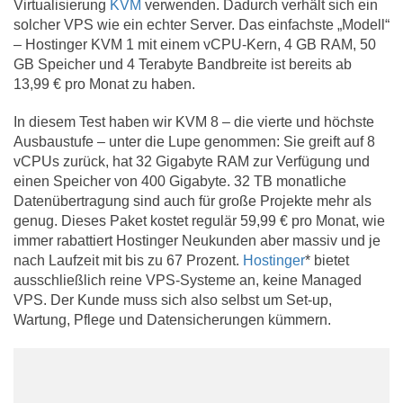
Virtualisierung
KVM
verwenden. Dadurch verhält sich ein
solcher VPS wie ein echter Server. Das einfachste „Modell“
– Hostinger KVM 1 mit einem vCPU-Kern, 4 GB RAM, 50
GB Speicher und 4 Terabyte Bandbreite ist bereits ab
13,99 € pro Monat zu haben.
In diesem Test haben wir KVM 8 – die vierte und höchste
Ausbaustufe – unter die Lupe genommen: Sie greift auf 8
vCPUs zurück, hat 32 Gigabyte RAM zur Verfügung und
einen Speicher von 400 Gigabyte. 32 TB monatliche
Datenübertragung sind auch für große Projekte mehr als
genug. Dieses Paket kostet regulär 59,99 € pro Monat, wie
immer rabattiert Hostinger Neukunden aber massiv und je
nach Laufzeit mit bis zu 67 Prozent.
Hostinger
* bietet
ausschließlich reine VPS-Systeme an, keine Managed
VPS. Der Kunde muss sich also selbst um Set-up,
Wartung, Pflege und Datensicherungen kümmern.