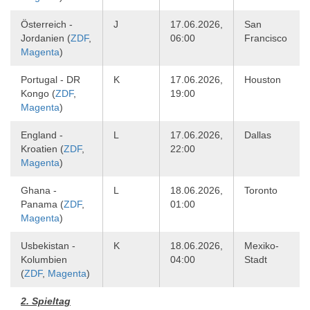
Österreich -
J
17.06.2026,
San
Jordanien (
ZDF
,
06:00
Francisco
Magenta
)
Portugal - DR
K
17.06.2026,
Houston
Kongo (
ZDF
,
19:00
Magenta
)
England -
L
17.06.2026,
Dallas
Kroatien (
ZDF
,
22:00
Magenta
)
Ghana -
L
18.06.2026,
Toronto
Panama (
ZDF
,
01:00
Magenta
)
Usbekistan -
K
18.06.2026,
Mexiko-
Kolumbien
04:00
Stadt
(
ZDF
,
Magenta
)
2. Spieltag