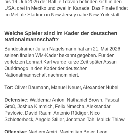
bis 19. Juli 2026 der Ball, elf davon befinden sich in den
USA, drei in Mexiko und zwei in Kanada. Das Finale findet
im MetLife Stadium in New Jersey nahe New York statt.
Welche Spieler sind im Kader der deutschen
Nationalmannschaft?
Bundestrainer Julian Nagelsmann hat am 21. Mai 2026
seinen finalen WM-Kader bekannt gegeben. Für den
verletzten Lennart Karl wurde kurze Zeit später Assan
Ouédraogo in den Kader der deutschen
Nationalmannschaft nachnominiert.
Tor:
Oliver Baumann, Manuel Neuer, Alexander Nübel
Defensive:
Waldemar Anton, Nathaniel Brown, Pascal
Groß, Joshua Kimmich, Felix Nmecha, Aleksandar
Pavlovic, David Raum, Antonio Rüdiger, Nico
Schlotterbeck, Angelo Stiller, Jonathan Tah, Malick Thiaw
Offensive:
Nadiem Amiri, Maximilian Beier, Leon