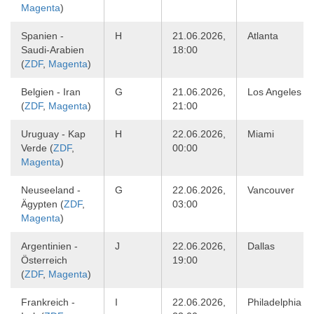
Magenta
)
Spanien -
H
21.06.2026,
Atlanta
Saudi-Arabien
18:00
(
ZDF
,
Magenta
)
Belgien - Iran
G
21.06.2026,
Los Angeles
(
ZDF
,
Magenta
)
21:00
Uruguay - Kap
H
22.06.2026,
Miami
Verde (
ZDF
,
00:00
Magenta
)
Neuseeland -
G
22.06.2026,
Vancouver
Ägypten (
ZDF
,
03:00
Magenta
)
Argentinien -
J
22.06.2026,
Dallas
Österreich
19:00
(
ZDF
,
Magenta
)
Frankreich -
I
22.06.2026,
Philadelphia