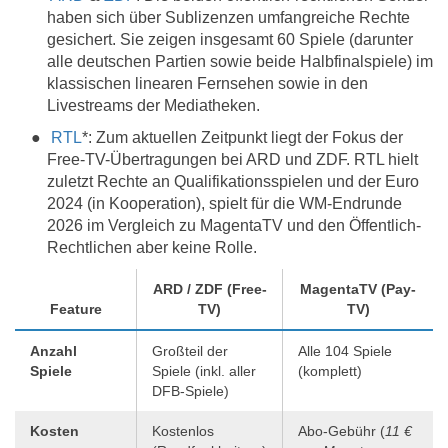
haben sich über Sublizenzen umfangreiche Rechte
gesichert. Sie zeigen insgesamt 60 Spiele (darunter
alle deutschen Partien sowie beide Halbfinalspiele) im
klassischen linearen Fernsehen sowie in den
Livestreams der Mediatheken.
RTL
*: Zum aktuellen Zeitpunkt liegt der Fokus der
Free-TV-Übertragungen bei ARD und ZDF. RTL hielt
zuletzt Rechte an Qualifikationsspielen und der Euro
2024 (in Kooperation), spielt für die WM-Endrunde
2026 im Vergleich zu MagentaTV und den Öffentlich-
Rechtlichen aber keine Rolle.
ARD / ZDF (Free-
MagentaTV (Pay-
Feature
TV)
TV)
Anzahl
Großteil der
Alle 104 Spiele
Spiele
Spiele (inkl. aller
(komplett)
DFB-Spiele)
Kosten
Kostenlos
Abo-Gebühr (
11 €