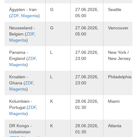
Ägypten - Iran
G
27.06.2026,
Seattle
(
ZDF
,
Magenta
)
05:00
Neuseeland -
G
27.06.2026,
Vancouver
Belgien (
ZDF
,
05:00
Magenta
)
Panama -
L
27.06.2026,
New York /
England (
ZDF
,
23:00
New Jersey
Magenta
)
Kroatien -
L
27.06.2026,
Philadelphia
Ghana (
ZDF
,
23:00
Magenta
)
Kolumbien -
K
28.06.2026,
Miami
Portugal (
ZDF
,
01:30
Magenta
)
DR Kongo -
K
28.06.2026,
Atlanta
Usbekistan
01:30