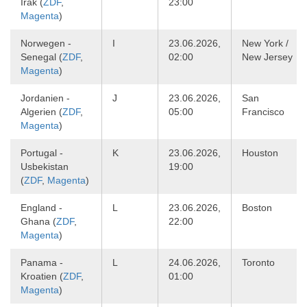
Irak (
ZDF
,
23:00
Magenta
)
Norwegen -
I
23.06.2026,
New York /
Senegal (
ZDF
,
02:00
New Jersey
Magenta
)
Jordanien -
J
23.06.2026,
San
Algerien (
ZDF
,
05:00
Francisco
Magenta
)
Portugal -
K
23.06.2026,
Houston
Usbekistan
19:00
(
ZDF
,
Magenta
)
England -
L
23.06.2026,
Boston
Ghana (
ZDF
,
22:00
Magenta
)
Panama -
L
24.06.2026,
Toronto
Kroatien (
ZDF
,
01:00
Magenta
)