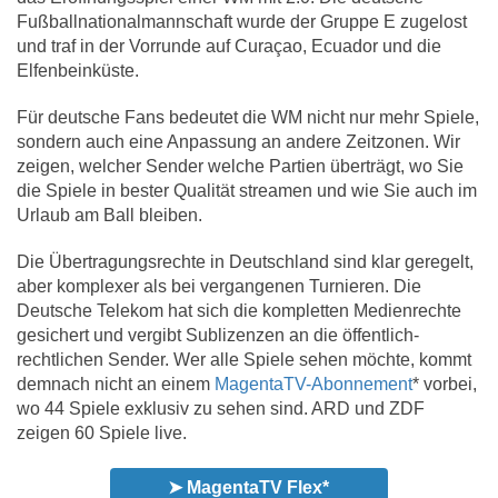
Fußballnationalmannschaft wurde der Gruppe E zugelost
und traf in der Vorrunde auf Curaçao, Ecuador und die
Elfenbeinküste.
Für deutsche Fans bedeutet die WM nicht nur mehr Spiele,
sondern auch eine Anpassung an andere Zeitzonen. Wir
zeigen, welcher Sender welche Partien überträgt, wo Sie
die Spiele in bester Qualität streamen und wie Sie auch im
Urlaub am Ball bleiben.
Die Übertragungsrechte in Deutschland sind klar geregelt,
aber komplexer als bei vergangenen Turnieren. Die
Deutsche Telekom hat sich die kompletten Medienrechte
gesichert und vergibt Sublizenzen an die öffentlich-
rechtlichen Sender. Wer alle Spiele sehen möchte, kommt
demnach nicht an einem
MagentaTV-Abonnement
* vorbei,
wo 44 Spiele exklusiv zu sehen sind. ARD und ZDF
zeigen 60 Spiele live.
➤ MagentaTV Flex*