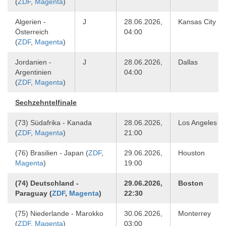
(
ZDF
,
Magenta
)
Algerien -
J
28.06.2026,
Kansas City
Österreich
04:00
(
ZDF
,
Magenta
)
Jordanien -
J
28.06.2026,
Dallas
Argentinien
04:00
(
ZDF
,
Magenta
)
Sechzehntelfinale
(73) Südafrika - Kanada
28.06.2026,
Los Angeles
(
ZDF
,
Magenta
)
21:00
(76) Brasilien - Japan (
ZDF
,
29.06.2026,
Houston
Magenta
)
19:00
(74) Deutschland -
29.06.2026,
Boston
Paraguay (
ZDF
,
Magenta
)
22:30
(75) Niederlande - Marokko
30.06.2026,
Monterrey
(
ZDF
,
Magenta
)
03:00