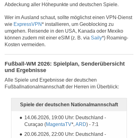
Abdeckung aller Höhepunkte und deutschen Spiele.
Wer im Ausland schaut, sollte möglichst einen VPN-Dienst
wie
ExpressVPN
* installieren, um Geoblocking zu
umgehen. Reisende in den USA, Kanada oder Mexiko
können zudem mit einer eSIM (z. B. via
Saily
*) Roaming-
Kosten vermeiden.
Fußball-WM 2026: Spielplan, Senderübersicht
und Ergebnisse
Alle Spiele und Ergebnisse der deutschen
Fußballnationalmannschaft der Herren im Überblick:
Spiele der deutschen Nationalmannschaft
14.06.2026, 19:00 Uhr: Deutschland -
Curaçao (
MagentaTV
*,
ARD
) - 7:1
20.06.2026, 22:00 Uhr: Deutschland -