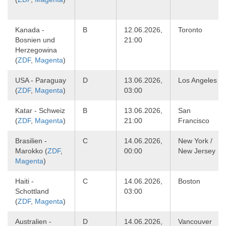
Kanada -
B
12.06.2026,
Toronto
Bosnien und
21:00
Herzegowina
(
ZDF
,
Magenta
)
USA - Paraguay
D
13.06.2026,
Los Angeles
(
ZDF
,
Magenta
)
03:00
Katar - Schweiz
B
13.06.2026,
San
(
ZDF
,
Magenta
)
21:00
Francisco
Brasilien -
C
14.06.2026,
New York /
Marokko (
ZDF
,
00:00
New Jersey
Magenta
)
Haiti -
C
14.06.2026,
Boston
Schottland
03:00
(
ZDF
,
Magenta
)
Australien -
D
14.06.2026,
Vancouver