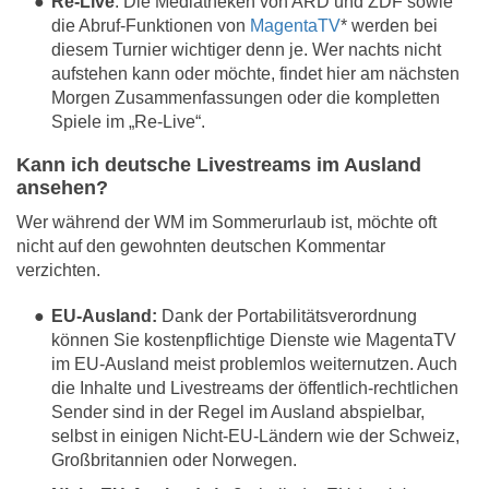
Re-Live
: Die Mediatheken von ARD und ZDF sowie
die Abruf-Funktionen von
MagentaTV
* werden bei
diesem Turnier wichtiger denn je. Wer nachts nicht
aufstehen kann oder möchte, findet hier am nächsten
Morgen Zusammenfassungen oder die kompletten
Spiele im „Re-Live“.
Kann ich deutsche Livestreams im Ausland
ansehen?
Wer während der WM im Sommerurlaub ist, möchte oft
nicht auf den gewohnten deutschen Kommentar
verzichten.
EU-Ausland:
Dank der Portabilitätsverordnung
können Sie kostenpflichtige Dienste wie MagentaTV
im EU-Ausland meist problemlos weiternutzen. Auch
die Inhalte und Livestreams der öffentlich-rechtlichen
Sender sind in der Regel im Ausland abspielbar,
selbst in einigen Nicht-EU-Ländern wie der Schweiz,
Großbritannien oder Norwegen.