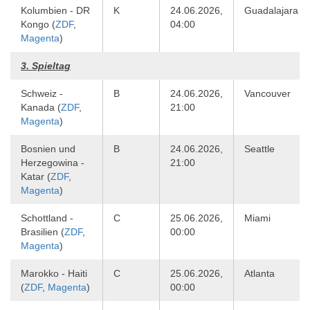
Kolumbien - DR
K
24.06.2026,
Guadalajara
Kongo (
ZDF
,
04:00
Magenta
)
3. Spieltag
Schweiz -
B
24.06.2026,
Vancouver
Kanada (
ZDF
,
21:00
Magenta
)
Bosnien und
B
24.06.2026,
Seattle
Herzegowina -
21:00
Katar (
ZDF
,
Magenta
)
Schottland -
C
25.06.2026,
Miami
Brasilien (
ZDF
,
00:00
Magenta
)
Marokko - Haiti
C
25.06.2026,
Atlanta
(
ZDF
,
Magenta
)
00:00