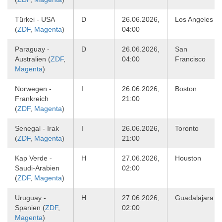
Türkei - USA
D
26.06.2026,
Los Angeles
(
ZDF
,
Magenta
)
04:00
Paraguay -
D
26.06.2026,
San
Australien (
ZDF
,
04:00
Francisco
Magenta
)
Norwegen -
I
26.06.2026,
Boston
Frankreich
21:00
(
ZDF
,
Magenta
)
Senegal - Irak
I
26.06.2026,
Toronto
(
ZDF
,
Magenta
)
21:00
Kap Verde -
H
27.06.2026,
Houston
Saudi-Arabien
02:00
(
ZDF
,
Magenta
)
Uruguay -
H
27.06.2026,
Guadalajara
Spanien (
ZDF
,
02:00
Magenta
)