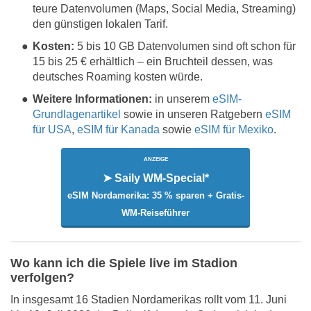
teure Datenvolumen (Maps, Social Media, Streaming)
den günstigen lokalen Tarif.
Kosten:
5 bis 10 GB Datenvolumen sind oft schon für
15 bis 25 € erhältlich – ein Bruchteil dessen, was
deutsches Roaming kosten würde.
Weitere Informationen:
in unserem
eSIM-
Grundlagenartikel
sowie in unseren Ratgebern
eSIM
für USA
,
eSIM für Kanada
sowie
eSIM für Mexiko
.
ANZEIGE
➤ Saily WM-Special*
eSIM Nordamerika: 35 % sparen + Gratis-
WM-Reiseführer
Wo kann ich die Spiele live im Stadion
verfolgen?
In insgesamt 16 Stadien Nordamerikas rollt vom 11. Juni