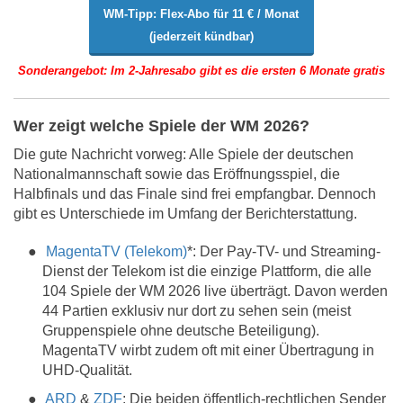
WM-Tipp: Flex-Abo für 11 € / Monat
(jederzeit kündbar)
Sonderangebot: Im 2-Jahresabo gibt es die ersten 6 Monate gratis
Wer zeigt welche Spiele der WM 2026?
Die gute Nachricht vorweg: Alle Spiele der deutschen
Nationalmannschaft sowie das Eröffnungsspiel, die
Halbfinals und das Finale sind frei empfangbar. Dennoch
gibt es Unterschiede im Umfang der Berichterstattung.
MagentaTV (Telekom)
*: Der Pay-TV- und Streaming-
Dienst der Telekom ist die einzige Plattform, die alle
104 Spiele der WM 2026 live überträgt. Davon werden
44 Partien exklusiv nur dort zu sehen sein (meist
Gruppenspiele ohne deutsche Beteiligung).
MagentaTV wirbt zudem oft mit einer Übertragung in
UHD-Qualität.
ARD
&
ZDF
: Die beiden öffentlich-rechtlichen Sender