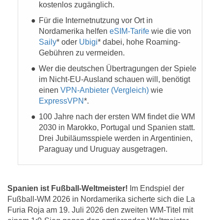
kostenlos zugänglich.
Für die Internetnutzung vor Ort in
Nordamerika helfen
eSIM-Tarife
wie die von
Saily
* oder
Ubigi
* dabei, hohe Roaming-
Gebühren zu vermeiden.
Wer die deutschen Übertragungen der Spiele
im Nicht-EU-Ausland schauen will, benötigt
einen
VPN-Anbieter (Vergleich)
wie
ExpressVPN
*.
100 Jahre nach der ersten WM findet die WM
2030 in Marokko, Portugal und Spanien statt.
Drei Jubiläumsspiele werden in Argentinien,
Paraguay und Uruguay ausgetragen.
Spanien ist Fußball-Weltmeister!
Im Endspiel der
Fußball-WM 2026 in Nordamerika sicherte sich die La
Furia Roja am 19. Juli 2026 den zweiten WM-Titel mit