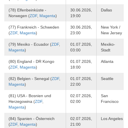
(78) Elfenbeinküste -
30.06.2026,
Dallas
Norwegen (
ZDF
,
Magenta
)
19:00
(77) Frankreich - Schweden
30.06.2026,
New York /
(
ZDF
,
Magenta
)
23:00
New Jersey
(79) Mexiko - Ecuador (
ZDF
,
01.07.2026,
Mexiko-
Magenta
)
03:00
Stadt
(80) England - DR Kongo
01.07.2026,
Atlanta
(
ZDF
,
Magenta
)
18:00
(82) Belgien - Senegal (
ZDF
,
01.07.2026,
Seattle
Magenta
)
22:00
(81) USA - Bosnien und
02.07.2026,
San
Herzegowina (
ZDF
,
02:00
Francisco
Magenta
)
(84) Spanien - Österreich
02.07.2026,
Los Angeles
(
ZDF
,
Magenta
)
21:00