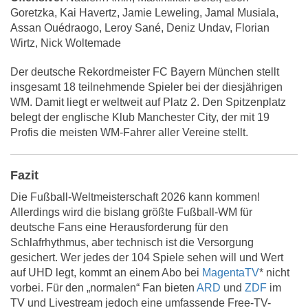
Goretzka, Kai Havertz, Jamie Leweling, Jamal Musiala,
Assan Ouédraogo, Leroy Sané, Deniz Undav, Florian
Wirtz, Nick Woltemade
Der deutsche Rekordmeister FC Bayern München stellt
insgesamt 18 teilnehmende Spieler bei der diesjährigen
WM. Damit liegt er weltweit auf Platz 2. Den Spitzenplatz
belegt der englische Klub Manchester City, der mit 19
Profis die meisten WM-Fahrer aller Vereine stellt.
Fazit
Die Fußball-Weltmeisterschaft 2026 kann kommen!
Allerdings wird die bislang größte Fußball-WM für
deutsche Fans eine Herausforderung für den
Schlafrhythmus, aber technisch ist die Versorgung
gesichert. Wer jedes der 104 Spiele sehen will und Wert
auf UHD legt, kommt an einem Abo bei
MagentaTV
* nicht
vorbei. Für den „normalen“ Fan bieten
ARD
und
ZDF
im
TV und Livestream jedoch eine umfassende Free-TV-