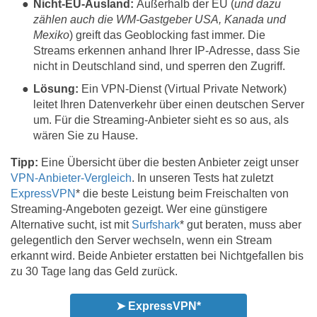
Nicht-EU-Ausland:
Außerhalb der EU (
und dazu
zählen auch die WM-Gastgeber USA, Kanada und
Mexiko
) greift das Geoblocking fast immer. Die
Streams erkennen anhand Ihrer IP-Adresse, dass Sie
nicht in Deutschland sind, und sperren den Zugriff.
Lösung:
Ein VPN-Dienst (Virtual Private Network)
leitet Ihren Datenverkehr über einen deutschen Server
um. Für die Streaming-Anbieter sieht es so aus, als
wären Sie zu Hause.
Tipp:
Eine Übersicht über die besten Anbieter zeigt unser
VPN-Anbieter-Vergleich
. In unseren Tests hat zuletzt
ExpressVPN
* die beste Leistung beim Freischalten von
Streaming-Angeboten gezeigt. Wer eine günstigere
Alternative sucht, ist mit
Surfshark
* gut beraten, muss aber
gelegentlich den Server wechseln, wenn ein Stream
erkannt wird. Beide Anbieter erstatten bei Nichtgefallen bis
zu 30 Tage lang das Geld zurück.
➤ ExpressVPN*