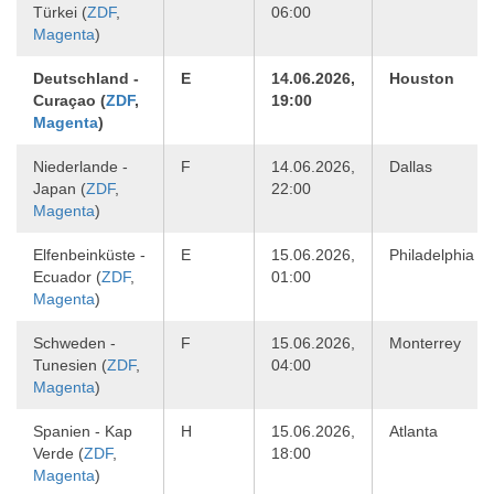
Türkei (
ZDF
,
06:00
Magenta
)
Deutschland -
E
14.06.2026,
Houston
Curaçao (
ZDF
,
19:00
Magenta
)
Niederlande -
F
14.06.2026,
Dallas
Japan (
ZDF
,
22:00
Magenta
)
Elfenbeinküste -
E
15.06.2026,
Philadelphia
Ecuador (
ZDF
,
01:00
Magenta
)
Schweden -
F
15.06.2026,
Monterrey
Tunesien (
ZDF
,
04:00
Magenta
)
Spanien - Kap
H
15.06.2026,
Atlanta
Verde (
ZDF
,
18:00
Magenta
)