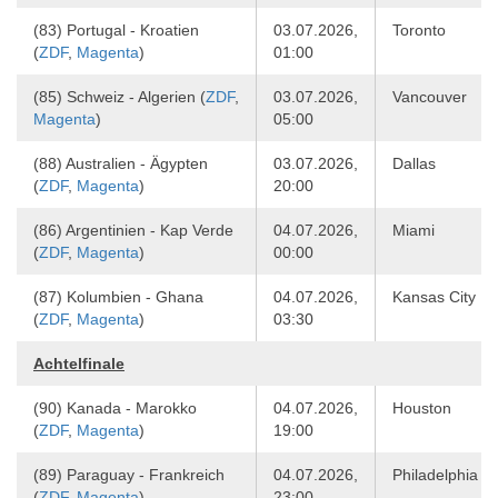
(83) Portugal - Kroatien
03.07.2026,
Toronto
(
ZDF
,
Magenta
)
01:00
(85) Schweiz - Algerien (
ZDF
,
03.07.2026,
Vancouver
Magenta
)
05:00
(88) Australien - Ägypten
03.07.2026,
Dallas
(
ZDF
,
Magenta
)
20:00
(86) Argentinien - Kap Verde
04.07.2026,
Miami
(
ZDF
,
Magenta
)
00:00
(87) Kolumbien - Ghana
04.07.2026,
Kansas City
(
ZDF
,
Magenta
)
03:30
Achtelfinale
(90) Kanada - Marokko
04.07.2026,
Houston
(
ZDF
,
Magenta
)
19:00
(89) Paraguay - Frankreich
04.07.2026,
Philadelphia
(
ZDF
,
Magenta
)
23:00