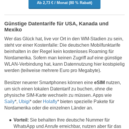
Ab 2,73 € / Monat (80 % Rabatt)
Günstige Datentarife für USA, Kanada und
Mexiko
Wer das Glück hat, live vor Ort in den WM-Stadien zu sein,
steht vor einer Kostenfalle: Die deutschen Mobilfunktarife
beinhalten in der Regel kein kostenloses Roaming für
Nordamerika. Sofern man keinen Zugriff auf eine günstige
WLAN-Verbindung hat, kann Datennutzung hier kostspielig
werden (teilweise mehrere Euro pro Megabyte).
Besitzer neuerer Smartphones können eine
eSIM
nutzen,
um sich einen lokalen Datentarif zu buchen, ohne die
physische SIM-Karte wechseln zu müssen. Apps wie
Saily
*,
Ubigi
* oder
Holafly
* bieten spezielle Pakete für
Nordamerika oder die einzelnen Länder an.
Vorteil:
Sie behalten Ihre deutsche Nummer für
WhatsApp und Anrufe erreichbar, nutzen aber für das