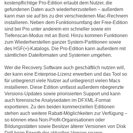
kostenpflichtige Pro-Edition erlaubt dem Nutzer, die
gefundenen Daten auch wiederherzustellen – außerdem
kann man sie auf bis zu drei verschiedenen Mac-Rechnern
installieren. Neben dem Funktionsumfang der Free-Edition
sind bei Pro unter anderem ein schneller sowie ein
Tiefenscan-Modus mit an Bord. Hinzu kommen Funktionen
zum Wiederherstellen ganzer System-Partitionen sowie
des HSF(+)-Katalogs. Die Pro-Edition kann außerdem mit
sämtlichen Dateiformaten und Systemen umgehen.
Wer die Recovery Software auch geschäftlich nutzen will,
der kann eine Enterprise-Lizenz erwerben und das Tool so
für unbegrenzt viele Nutzer auf unbegrenzt vielen Macs
installieren. Diese Edition umfasst außerdem nbegrenzte
Versions-Updates sowie priorisierten Support und kann
auch forensische Analysedaten im DFXML-Format
exportieren. Zu den beiden kommerziellen Editionen
stehen auch weitere Rabatt-Möglichkeiten zur Verfügung –
so können etwa Non-Profit-Organisationen oder
Bildungsstätten sowie Besitzer älterer Versionen von Disk
Drill beim Erwerb der aktuellen Version sparen.