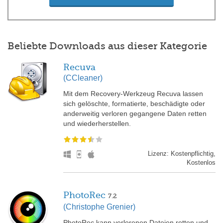
Beliebte Downloads aus dieser Kategorie
Recuva
(CCleaner)
Mit dem Recovery-Werkzeug Recuva lassen
sich gelöschte, formatierte, beschädigte oder
anderweitig verloren gegangene Daten retten
und wiederherstellen.
Lizenz: Kostenpflichtig,
Kostenlos
PhotoRec
7.2
(Christophe Grenier)
PhotoRec kann verlorenen Dateien retten und