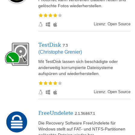
gelöschte Fotos wiederherstellen.
Lizenz: Open Source
TestDisk
7.3
(Christophe Grenier)
Mit TestDisk lassen sich beschädigte oder
anderweitig korrumpierte Dateisysteme
aufspüren und wiederherstellen.
Lizenz: Open Source
FreeUndelete
2.1.36867.1
Die Recovery Software FreeUndelete für
Windows stellt auf FAT- und NTFS-Partitionen
gelöschte Dateien wieder her