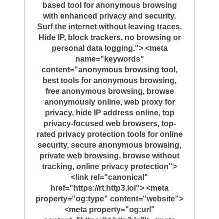
based tool for anonymous browsing
with enhanced privacy and security.
Surf the internet without leaving traces.
Hide IP, block trackers, no browsing or
personal data logging."> <meta
name="keywords"
content="anonymous browsing tool,
best tools for anonymous browsing,
free anonymous browsing, browse
anonymously online, web proxy for
privacy, hide IP address online, top
privacy-focused web browsers, top-
rated privacy protection tools for online
security, secure anonymous browsing,
private web browsing, browse without
tracking, online privacy protection">
<link rel="canonical"
href="https://rt.http3.lol"> <meta
property="og:type" content="website">
<meta property="og:url"