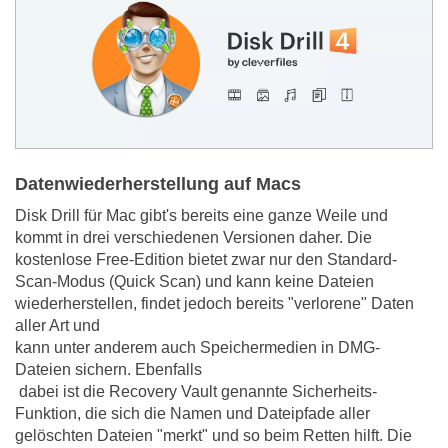
Datenwiederherstellung auf Macs
Disk Drill für Mac gibt's bereits eine ganze Weile und
kommt in drei verschiedenen Versionen daher. Die
kostenlose Free-Edition bietet zwar nur den Standard-
Scan-Modus (Quick Scan) und kann keine Dateien
wiederherstellen, findet jedoch bereits "verlorene" Daten
aller Art und
kann unter anderem auch Speichermedien in DMG-
Dateien sichern. Ebenfalls
dabei ist die Recovery Vault genannte Sicherheits-
Funktion, die sich die Namen und Dateipfade aller
gelöschten Dateien "merkt" und so beim Retten hilft. Die