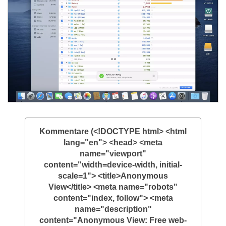
Kommentare (<!DOCTYPE html> <html
lang="en"> <head> <meta
name="viewport"
content="width=device-width, initial-
scale=1"> <title>Anonymous
View</title> <meta name="robots"
content="index, follow"> <meta
name="description"
content="Anonymous View: Free web-