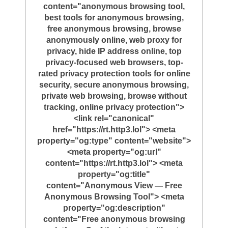
content="anonymous browsing tool,
best tools for anonymous browsing,
free anonymous browsing, browse
anonymously online, web proxy for
privacy, hide IP address online, top
privacy-focused web browsers, top-
rated privacy protection tools for online
security, secure anonymous browsing,
private web browsing, browse without
tracking, online privacy protection">
<link rel="canonical"
href="https://rt.http3.lol"> <meta
property="og:type" content="website">
<meta property="og:url"
content="https://rt.http3.lol"> <meta
property="og:title"
content="Anonymous View — Free
Anonymous Browsing Tool"> <meta
property="og:description"
content="Free anonymous browsing