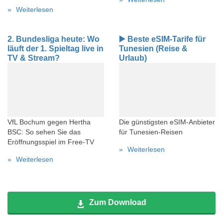
Weiterlesen
2. Bundesliga heute: Wo
▶️ Beste eSIM-Tarife für
läuft der 1. Spieltag live in
Tunesien (Reise &
TV & Stream?
Urlaub)
VfL Bochum gegen Hertha
Die günstigsten eSIM-Anbieter
BSC: So sehen Sie das
für Tunesien-Reisen
Eröffnungsspiel im Free-TV
Weiterlesen
Weiterlesen
Zum Download