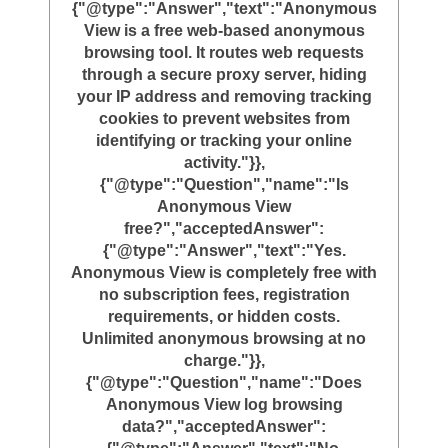
{"@type":"Answer","text":"Anonymous
View is a free web-based anonymous
browsing tool. It routes web requests
through a secure proxy server, hiding
your IP address and removing tracking
cookies to prevent websites from
identifying or tracking your online
activity."}},
{"@type":"Question","name":"Is
Anonymous View
free?","acceptedAnswer":
{"@type":"Answer","text":"Yes.
Anonymous View is completely free with
no subscription fees, registration
requirements, or hidden costs.
Unlimited anonymous browsing at no
charge."}},
{"@type":"Question","name":"Does
Anonymous View log browsing
data?","acceptedAnswer":