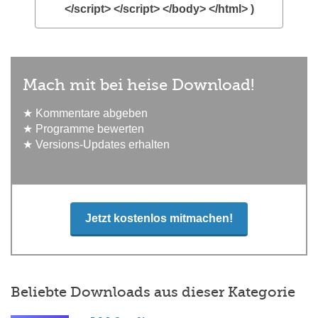
</script> </script> </body> </html> )
Mach mit bei heise Download!
★ Kommentare abgeben
★ Programme bewerten
★ Versions-Updates erhalten
Jetzt kostenlos mitmachen!
Beliebte Downloads aus dieser Kategorie