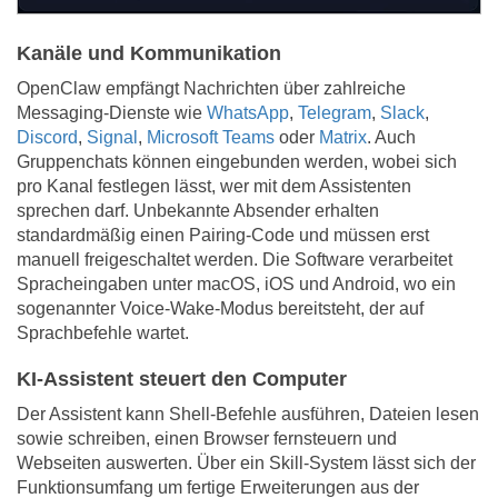
Kanäle und Kommunikation
OpenClaw empfängt Nachrichten über zahlreiche
Messaging-Dienste wie
WhatsApp
,
Telegram
,
Slack
,
Discord
,
Signal
,
Microsoft Teams
oder
Matrix
. Auch
Gruppenchats können eingebunden werden, wobei sich
pro Kanal festlegen lässt, wer mit dem Assistenten
sprechen darf. Unbekannte Absender erhalten
standardmäßig einen Pairing-Code und müssen erst
manuell freigeschaltet werden. Die Software verarbeitet
Spracheingaben unter macOS, iOS und Android, wo ein
sogenannter Voice-Wake-Modus bereitsteht, der auf
Sprachbefehle wartet.
KI-Assistent steuert den Computer
Der Assistent kann Shell-Befehle ausführen, Dateien lesen
sowie schreiben, einen Browser fernsteuern und
Webseiten auswerten. Über ein Skill-System lässt sich der
Funktionsumfang um fertige Erweiterungen aus der