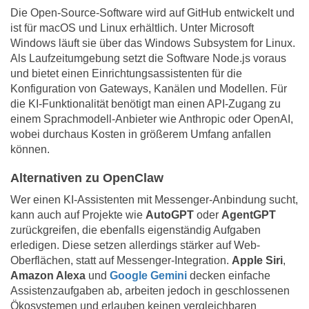
Die Open-Source-Software wird auf GitHub entwickelt und
ist für macOS und Linux erhältlich. Unter Microsoft
Windows läuft sie über das Windows Subsystem for Linux.
Als Laufzeitumgebung setzt die Software Node.js voraus
und bietet einen Einrichtungsassistenten für die
Konfiguration von Gateways, Kanälen und Modellen. Für
die KI-Funktionalität benötigt man einen API-Zugang zu
einem Sprachmodell-Anbieter wie Anthropic oder OpenAI,
wobei durchaus Kosten in größerem Umfang anfallen
können.
Alternativen zu OpenClaw
Wer einen KI-Assistenten mit Messenger-Anbindung sucht,
kann auch auf Projekte wie
AutoGPT
oder
AgentGPT
zurückgreifen, die ebenfalls eigenständig Aufgaben
erledigen. Diese setzen allerdings stärker auf Web-
Oberflächen, statt auf Messenger-Integration.
Apple Siri
,
Amazon Alexa
und
Google Gemini
decken einfache
Assistenzaufgaben ab, arbeiten jedoch in geschlossenen
Ökosystemen und erlauben keinen vergleichbaren