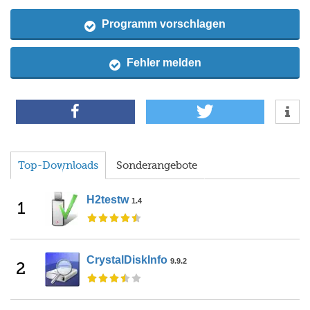
Programm vorschlagen
Fehler melden
Top-Downloads
Sonderangebote
H2testw
1.4
1
CrystalDiskInfo
9.9.2
2