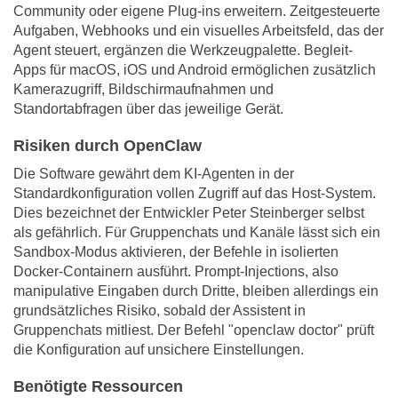
Community oder eigene Plug-ins erweitern. Zeitgesteuerte
Aufgaben, Webhooks und ein visuelles Arbeitsfeld, das der
Agent steuert, ergänzen die Werkzeugpalette. Begleit-
Apps für macOS, iOS und Android ermöglichen zusätzlich
Kamerazugriff, Bildschirmaufnahmen und
Standortabfragen über das jeweilige Gerät.
Risiken durch OpenClaw
Die Software gewährt dem KI-Agenten in der
Standardkonfiguration vollen Zugriff auf das Host-System.
Dies bezeichnet der Entwickler Peter Steinberger selbst
als gefährlich. Für Gruppenchats und Kanäle lässt sich ein
Sandbox-Modus aktivieren, der Befehle in isolierten
Docker-Containern ausführt. Prompt-Injections, also
manipulative Eingaben durch Dritte, bleiben allerdings ein
grundsätzliches Risiko, sobald der Assistent in
Gruppenchats mitliest. Der Befehl "openclaw doctor" prüft
die Konfiguration auf unsichere Einstellungen.
Benötigte Ressourcen