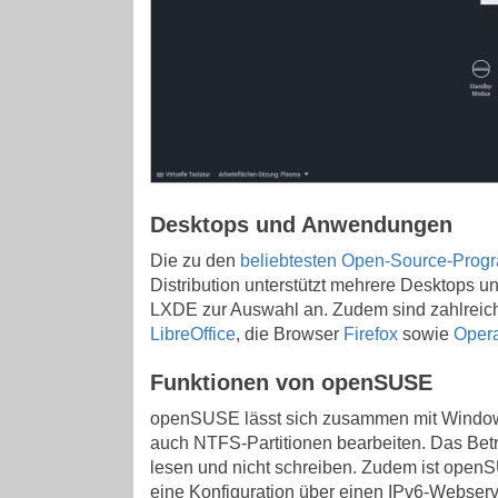
Desktops und Anwendungen
Die zu den
beliebtesten Open-Source-Prog
Distribution unterstützt mehrere Desktops und
LXDE zur Auswahl an. Zudem sind zahlreic
LibreOffice
, die Browser
Firefox
sowie
Oper
Funktionen von openSUSE
openSUSE lässt sich zusammen mit Window
auch NTFS-Partitionen bearbeiten. Das Betr
lesen und nicht schreiben. Zudem ist openS
eine Konfiguration über einen IPv6-Webserv