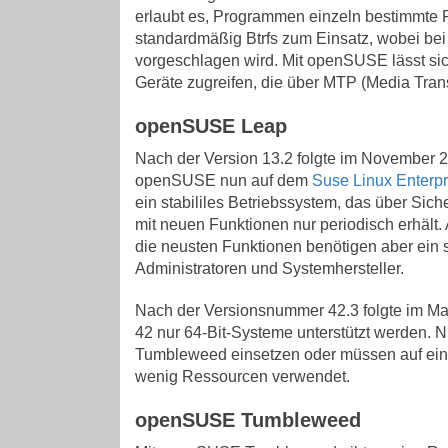
erlaubt es, Programmen einzeln bestimmte 
standardmäßig Btrfs zum Einsatz, wobei bei
vorgeschlagen wird. Mit openSUSE lässt sic
Geräte zugreifen, die über MTP (Media Transf
openSUSE Leap
Nach der Version 13.2 folgte im November 
openSUSE nun auf dem
Suse Linux Enterpr
ein stabililes Betriebssystem, das über Sic
mit neuen Funktionen nur periodisch erhält. A
die neusten Funktionen benötigen aber ein 
Administratoren und Systemhersteller.
Nach der Versionsnummer 42.3 folgte im Ma
42 nur 64-Bit-Systeme unterstützt werden.
Tumbleweed einsetzen oder müssen auf ein
wenig Ressourcen verwendet.
openSUSE Tumbleweed