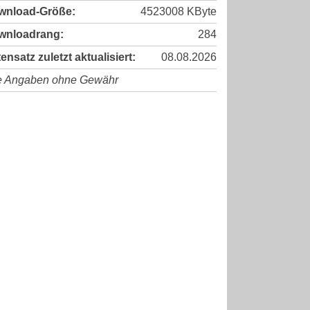
wnload-Größe:
4523008 KByte
wnloadrang:
284
ensatz zuletzt aktualisiert:
08.08.2026
e Angaben ohne Gewähr