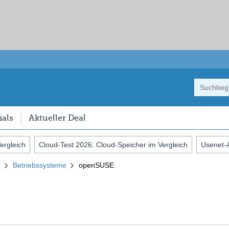
als
Aktueller Deal
ergleich
Cloud-Test 2026: Cloud-Speicher im Vergleich
Usenet-A
openSUSE
e
Betriebssysteme