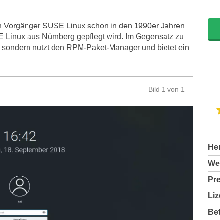
ren Vorgänger SUSE Linux schon in den 1990er Jahren
E Linux aus Nürnberg gepflegt wird. Im Gegensatz zu
 sondern nutzt den RPM-Paket-Manager und bietet ein
Bild 1 von 1
Her
Web
Pre
Liz
Bet