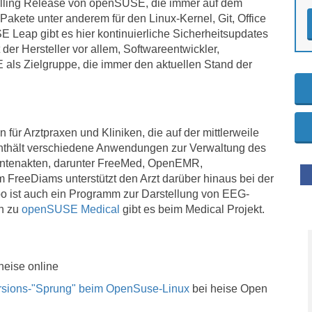
lling Release von openSUSE, die immer auf dem
 Pakete unter anderem für den Linux-Kernel, Git, Office
 Leap gibt es hier kontinuierliche Sicherheitsupdates
er Hersteller vor allem, Softwareentwickler,
ls Zielgruppe, die immer den aktuellen Stand der
für Arztpraxen und Kliniken, die auf der mittlerweile
enthält verschiedene Anwendungen zur Verwaltung des
ientenakten, darunter FreeMed, OpenEMR,
eeDiams unterstützt den Arzt darüber hinaus bei der
 ist auch ein Programm zur Darstellung von EEG-
en zu
openSUSE Medical
gibt es beim Medical Projekt.
heise online
sions-"Sprung" beim OpenSuse-Linux
bei heise Open