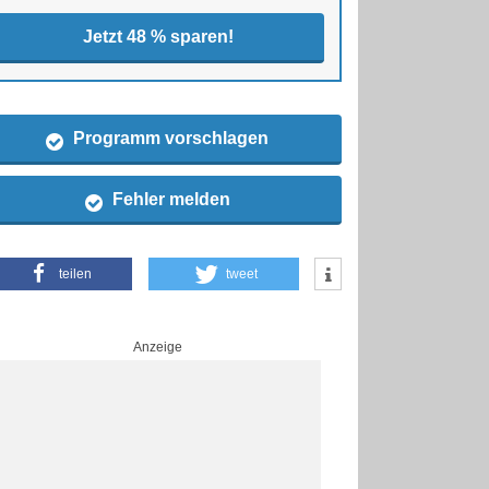
Jetzt 48 % sparen!
Programm vorschlagen
Fehler melden
teilen
tweet
Anzeige