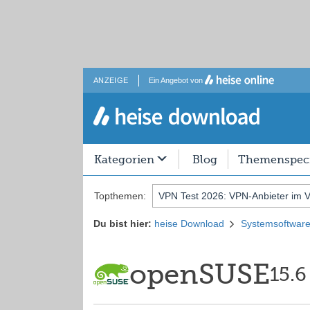
ANZEIGE
Ein Angebot von
Kategorien
Blog
Themenspeci
Topthemen:
VPN Test 2026: VPN-Anbieter im V
Du bist hier:
heise Download
Systemsoftwar
openSUSE
15.6