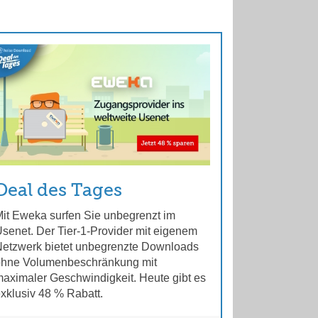
Deal des Tages
it Eweka surfen Sie unbegrenzt im
senet. Der Tier-1-Provider mit eigenem
etzwerk bietet unbegrenzte Downloads
ohne Volumenbeschränkung mit
aximaler Geschwindigkeit. Heute gibt es
xklusiv 48 % Rabatt.