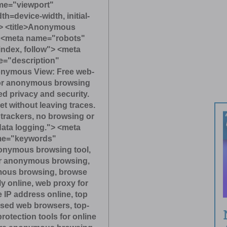
me="viewport"
h=device-width, initial-
> <title>Anonymous
> <meta name="robots"
index, follow"> <meta
="description"
nymous View: Free web-
for anonymous browsing
d privacy and security.
net without leaving traces.
 trackers, no browsing or
data logging."> <meta
e="keywords"
onymous browsing tool,
or anonymous browsing,
mous browsing, browse
 online, web proxy for
e IP address online, top
used web browsers, top-
rotection tools for online