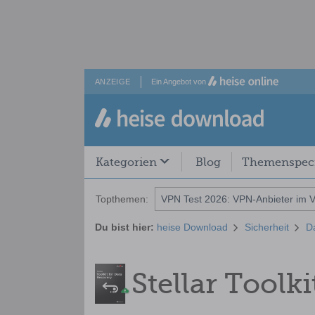
ANZEIGE
Ein Angebot von
Kategorien
Blog
Themenspeci
Topthemen:
VPN Test 2026: VPN-Anbieter im V
Du bist hier:
heise Download
Sicherheit
D
Stellar Toolk