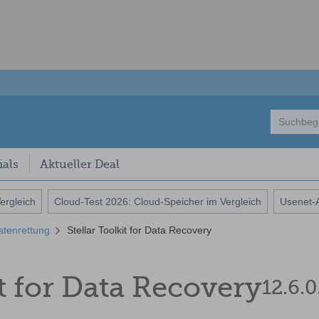
als
Aktueller Deal
ergleich
Cloud-Test 2026: Cloud-Speicher im Vergleich
Usenet-A
Stellar Toolkit for Data Recovery
atenrettung
it for Data Recovery
12.6.0