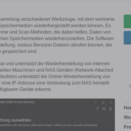
 Sammlung verschiedener Werkzeuge, mit dem verlorene
Speichermedien wiederhergestellt werden können. Es
mme und Scan-Methoden, die dabei helfen, Daten von
ichen Speichermedien wiederherzustellen. Die Software
tellung, sodass Benutzer Dateien abrufen können, die
gespeichert sind.
ar und unterstützt die Wiederherstellung von internen
tuellen Maschinen und NAS-Geräten (Network-Attached
nktion unterstützt die Online-Wiederherstellung von
eine IP-Adresse eine Verbindung zum NAS herstellt
fügbaren Geräte erkennt.
Her
Web
Pre