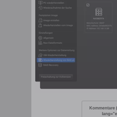
Kommentare 
lang="