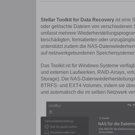
Stellar Toolkit for Data Recovery
ist eine
oder gelöschte Dateien von verschiedenen 
umfasst mehrere Wiederherstellungsprogra
beschädigten, formatierten oder unzugängl
unterstützt zudem die NAS-Datenwiederhers
auf netzwerkgebundenen Speichersystemen 
Das Toolkit ist für Windows-Systeme verfügb
und externen Laufwerken, RAID-Arrays, vir
Storage).
Die NAS-Datenwiederherstellungsfu
BTRFS- und EXT4-Volumes, indem sie über 
und automatisch die im selben Netzwerk ver