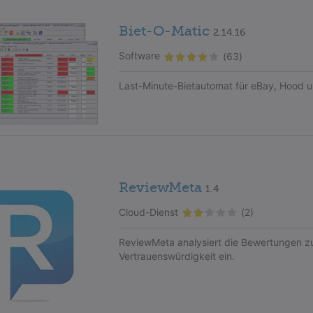
Biet-O-Matic
2.14.16
Software
(63)
Last-Minute-Bietautomat für eBay, Hood 
ReviewMeta
1.4
Cloud-Dienst
(2)
ReviewMeta analysiert die Bewertungen 
Vertrauenswürdigkeit ein.