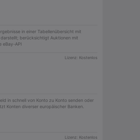
gebnisse in einer Tabellenübersicht mit
darstellt; berücksichtigt Auktionen mit
ie eBay-API
Lizenz:
Kostenlos
eld in schnell von Konto zu Konto senden oder
zt Konten diverser europäischer Banken.
Lizenz:
Kostenlos