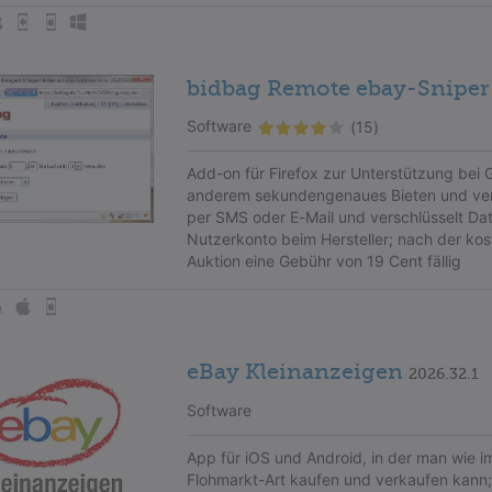
bidbag Remote ebay-Sniper
Software
(15)
Add-on für Firefox zur Unterstützung bei 
anderem sekundengenaues Bieten und verw
per SMS oder E-Mail und verschlüsselt Dat
Nutzerkonto beim Hersteller; nach der ko
Auktion eine Gebühr von 19 Cent fällig
eBay Kleinanzeigen
2026.32.1
Software
App für iOS und Android, in der man wie im
Flohmarkt-Art kaufen und verkaufen kann; 