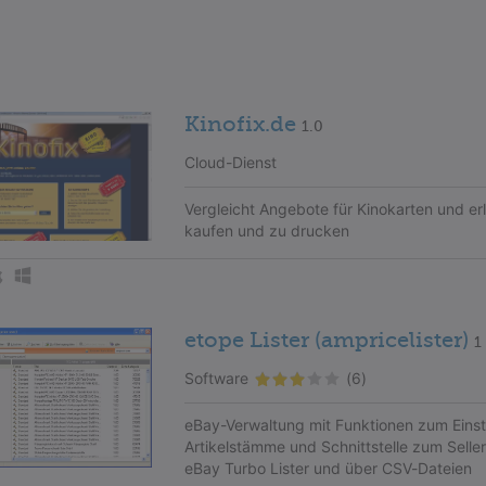
Kinofix.de
1.0
Cloud-Dienst
Vergleicht Angebote für Kinokarten und erl
kaufen und zu drucken
etope Lister (ampricelister)
1
Software
(6)
eBay-Verwaltung mit Funktionen zum Einste
Artikelstämme und Schnittstelle zum Selle
eBay Turbo Lister und über CSV-Dateien