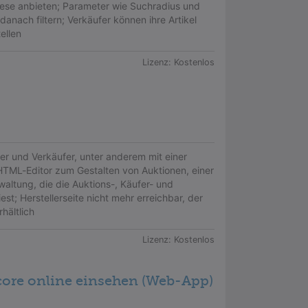
ese anbieten; Parameter wie Suchradius und
danach filtern; Verkäufer können ihre Artikel
ellen
Lizenz:
Kostenlos
er und Verkäufer, unter anderem mit einer
TML-Editor zum Gestalten von Auktionen, einer
altung, die die Auktions-, Käufer- und
st; Herstellerseite nicht mehr erreichbar, der
hältlich
Lizenz:
Kostenlos
ore online einsehen (Web-App)