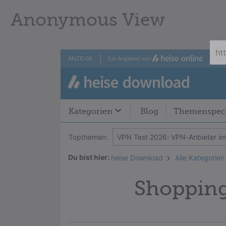
Anonymous View
ANZEIGE
Ein Angebot von
Kategorien
Blog
Themenspeci
Topthemen:
VPN Test 2026: VPN-Anbieter im
Du bist hier:
heise Download
Alle Kategorien
Shoppin