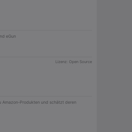
und eGun
Lizenz:
Open Source
zu Amazon-Produkten und schätzt deren