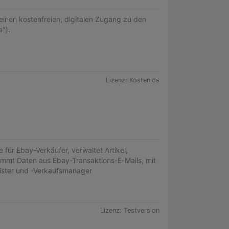
inen kostenfreien, digitalen Zugang zu den
").
Lizenz:
Kostenlos
ür Ebay-Verkäufer, verwaltet Artikel,
immt Daten aus Ebay-Transaktions-E-Mails, mit
Lister und -Verkaufsmanager
Lizenz:
Testversion