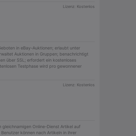
Lizenz:
Kostenlos
Geboten in eBay-Auktionen; erlaubt unter
altet Auktionen in Gruppen; benachrichtigt
en über SSL; erfordert ein kostenloses
stenlosen Testphase wird pro gewonnener
Lizenz:
Kostenlos
 gleichnamigen Online-Dienst Artikel auf
Benutzer können nach Artikeln in ihrer