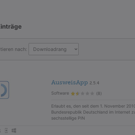
Einträge
tieren nach:
AusweisApp
2.5.4
Software
(8)
Erlaubt es, den seit dem 1. November 201
Bundesrepublik Deutschland im Internet z
sechsstellige PIN