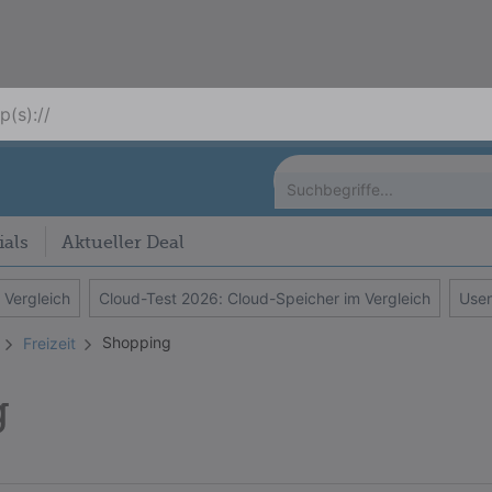
als
Aktueller Deal
 Vergleich
Cloud-Test 2026: Cloud-Speicher im Vergleich
Usen
Shopping
Freizeit
g