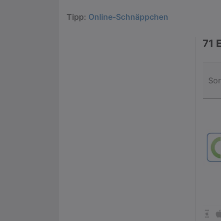
Tipp:
Online-Schnäppchen
71 
Sor