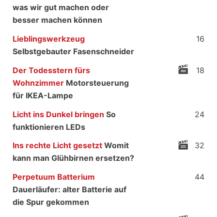
was wir gut machen oder
besser machen können
Lieblingswerkzeug
16
Selbstgebauter Fasenschneider
Der Todesstern fürs
18
Wohnzimmer
Motorsteuerung
für IKEA-Lampe
Licht ins Dunkel bringen
So
24
funktionieren LEDs
Ins rechte Licht gesetzt
Womit
32
kann man Glühbirnen ersetzen?
Perpetuum Batterium
44
Dauerläufer: alter Batterie auf
die Spur gekommen