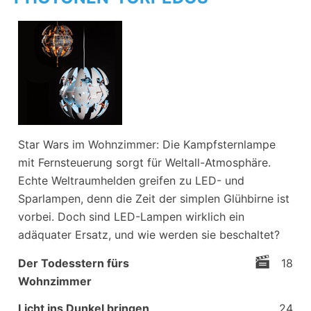
Star Wars im Wohnzimmer: Die Kampfsternlampe
mit Fernsteuerung sorgt für Weltall-Atmosphäre.
Echte Weltraumhelden greifen zu LED- und
Sparlampen, denn die Zeit der simplen Glühbirne ist
vorbei. Doch sind LED-Lampen wirklich ein
adäquater Ersatz, und wie werden sie beschaltet?
Der Todesstern fürs
18
Wohnzimmer
Licht ins Dunkel bringen
24