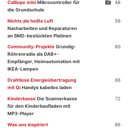
Calliope mini
Mikrocontroller für
48
die Grundschule
Nichts als heiße Luft
56
Nacharbeiten und Reparaturen
an SMD-bestückten Platinen
Community-Projekte
Grundig-
60
Röhrenradio als DAB+-
Empfänger, Heimautomation mit
IKEA-Lampen
Drahtlose Energieübertragung
66
mit Qi
Handys kabellos laden
Kinderkasse
Die Scannerkasse
72
für den Kinderkaufladen mit
MP3-Player
Was uns inspiriert
86