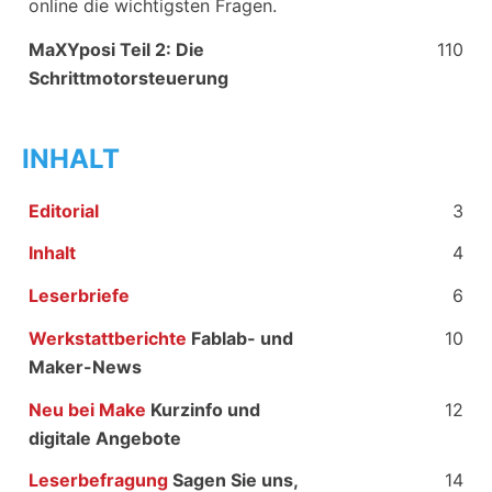
online die wichtigsten Fragen.
MaXYposi Teil 2: Die
110
Schrittmotorsteuerung
INHALT
Editorial
3
Inhalt
4
Leserbriefe
6
Werkstattberichte
Fablab- und
10
Maker-News
Neu bei Make
Kurzinfo und
12
digitale Angebote
Leserbefragung
Sagen Sie uns,
14