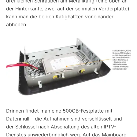
drei kleinen Schrauben am Metallkäfig (eine oben an
der Hinterkante, zwei auf der schmalen Vorderplatte),
kann man die beiden Käfighälften voneinander
abheben.
Drinnen findet man eine 500GB-Festplatte mit
Datenmüll – die Aufnahmen sind verschlüsselt und
der Schlüssel nach Abschaltung des alten IPTV-
Dienstes unwiederbringlich weg. Auf das Mainboard