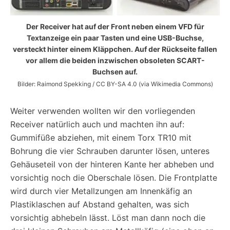
Der Receiver hat auf der Front neben einem VFD für
Textanzeige ein paar Tasten und eine USB-Buchse,
versteckt hinter einem Kläppchen. Auf der Rückseite fallen
vor allem die beiden inzwischen obsoleten SCART-
Buchsen auf.
Bilder: Raimond Spekking / CC BY-SA 4.0 (via Wikimedia Commons)
Weiter verwenden wollten wir den vorliegenden
Receiver natürlich auch und machten ihn auf:
Gummifüße abziehen, mit einem Torx TR10 mit
Bohrung die vier Schrauben darunter lösen, unteres
Gehäuseteil von der hinteren Kante her abheben und
vorsichtig noch die Oberschale lösen. Die Frontplatte
wird durch vier Metallzungen am Innenkäfig an
Plastiklaschen auf Abstand gehalten, was sich
vorsichtig abhebeln lässt. Löst man dann noch die