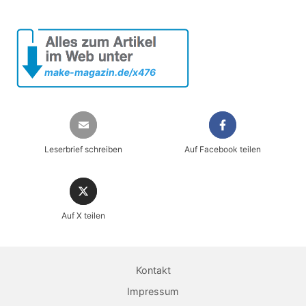
make-magazin.de/x476
Leserbrief schreiben
Auf Facebook teilen
Sicher einkaufen im heise shop
Magazin direkt im Browser lesen
Dauerhaft als PDF behalten
Auf X teilen
Jetzt kaufen
Kontakt
Impressum