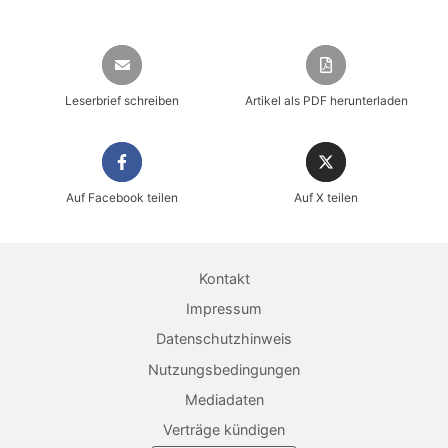
Leserbrief schreiben
Artikel als PDF herunterladen
Auf Facebook teilen
Auf X teilen
Sicher einkaufen im heise shop
Magazin direkt im Browser lesen
Kontakt
Dauerhaft als PDF behalten
Impressum
Datenschutzhinweis
Jetzt kaufen
Nutzungsbedingungen
Mediadaten
Verträge kündigen