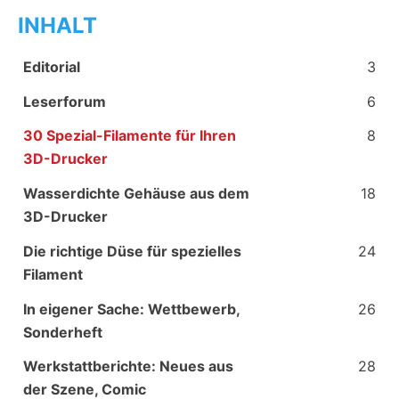
INHALT
Editorial
3
Leserforum
6
30 Spezial-Filamente für Ihren
8
3D-Drucker
Wasserdichte Gehäuse aus dem
18
3D-Drucker
Die richtige Düse für spezielles
24
Filament
In eigener Sache: Wettbewerb,
26
Sonderheft
Werkstattberichte: Neues aus
28
der Szene, Comic