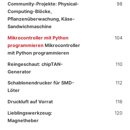
Community-Projekte: Physical-
98
Computing-Blöcke,
Pflanzenüberwachung, Käse-
Sandwichmaschine
Mikrocontroller mit Python
104
programmieren
Mikrocontroller
mit Python programmieren
Reingeschaut: chipTAN-
110
Generator
Schablonendrucker für SMD-
112
Löter
Druckluft auf Vorrat
116
Lieblingswerkzeug:
120
Magnetheber