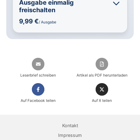
Ausgabe einmalig
freischalten
9,99 €
/ Ausgabe
Leserbrief schreiben
Artikel als PDF herunterladen
Auf Facebook teilen
Auf X teilen
Sicher einkaufen im heise shop
Magazin direkt im Browser lesen
Kontakt
Dauerhaft als PDF behalten
Impressum