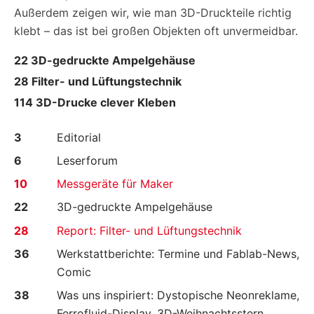
Außerdem zeigen wir, wie man 3D-Druckteile richtig
klebt – das ist bei großen Objekten oft unvermeidbar.
22 3D-gedruckte Ampelgehäuse
28 Filter- und Lüftungstechnik
114 3D-Drucke clever Kleben
3
Editorial
6
Leserforum
10
Messgeräte für Maker
22
3D-gedruckte Ampelgehäuse
28
Report: Filter- und Lüftungstechnik
36
Werkstattberichte: Termine und Fablab-­News,
Comic
38
Was uns inspiriert: Dystopische Neonreklame,
Ferrofluid-Display, 3D-Weihnachtsstern