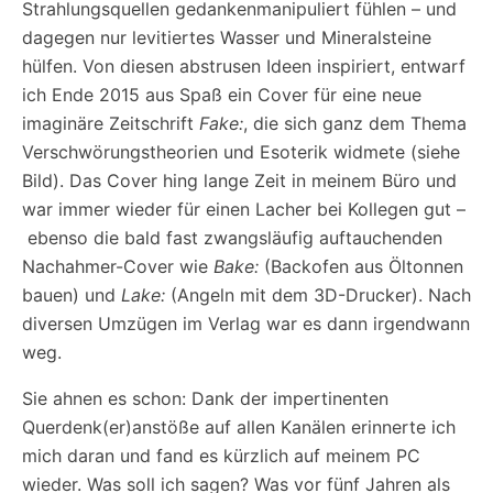
Strahlungsquellen gedankenmanipuliert fühlen – und
dagegen nur levitiertes Wasser und Mineralsteine
hülfen. Von diesen abstrusen Ideen inspiriert, entwarf
ich Ende 2015 aus Spaß ein Cover für eine neue
imaginäre Zeitschrift
Fake:
, die sich ganz dem Thema
Verschwörungstheorien und Esoterik widmete (siehe
Bild). Das Cover hing lange Zeit in meinem Büro und
war immer wieder für einen Lacher bei Kollegen gut –
ebenso die bald fast zwangsläufig auftauchenden
Nachahmer-Cover wie
Bake:
(Backofen aus Öltonnen
bauen) und
Lake:
(Angeln mit dem 3D-Drucker). Nach
diversen Umzügen im Verlag war es dann irgendwann
weg.
Sie ahnen es schon: Dank der impertinenten
Querdenk(er)anstöße auf allen Kanälen erinnerte ich
mich daran und fand es kürzlich auf meinem PC
wieder. Was soll ich sagen? Was vor fünf Jahren als