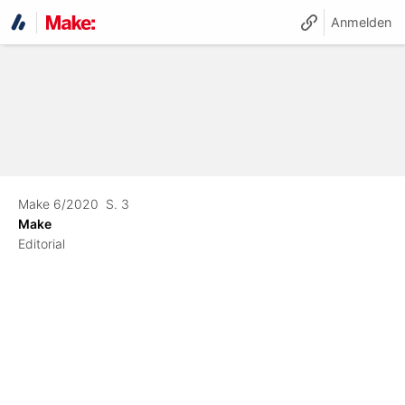
Anmelden
Make 6/2020
S. 3
Make
Editorial