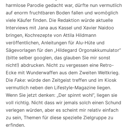
harmlose Parodie gedacht war, dürfte nun vermutlich
auf enorm fruchtbaren Boden fallen und womöglich
viele Käufer finden. Die Redaktion würde aktuelle
Interviews mit Jana aus Kassel und Xavier Naidoo
bringen, Kochrezepte von Attila Hildmann
veröffentlichen, Anleitungen für Alu-Hüte und
Sägevorlagen für den „Hildegard Orgonakkumulator“
(bitte selber googlen, das glauben Sie mir sonst
nicht!) abdrucken. Nicht zu vergessen eine Retro-
Ecke mit Wunderwaffen aus dem Zweiten Weltkrieg.
Die
Fake:
würde den Zeitgeist treffen und im Kiosk
vermutlich neben den Lifestyle-Magazine liegen.
Wenn Sie jetzt denken: „Der spinnt wohl“, liegen sie
voll richtig. Nicht dass wir jemals solch einen Schund
verlegen würden, aber es scheint mir relativ einfach
zu sein, Themen für diese spezielle Zielgruppe zu
erfinden.