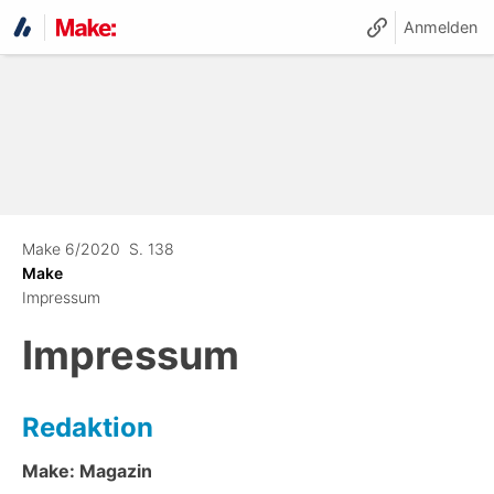
Anmelden
Make 6/2020
S. 138
Make
Impressum
Impressum
Redaktion
Make: Magazin