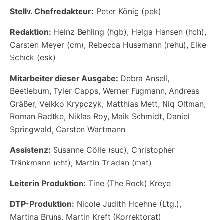
Stellv. Chefredakteur:
Peter König (pek)
Redaktion:
Heinz Behling (hgb), Helga Hansen (hch),
Carsten Meyer (cm), Rebecca Husemann (rehu), Elke
Schick (esk)
Mitarbeiter dieser Ausgabe:
Debra Ansell,
Beetlebum, Tyler Capps, Werner Fugmann, Andreas
Gräßer, Veikko Krypczyk, Matthias Mett, Niq Oltman,
Roman Radtke, Niklas Roy, Maik Schmidt, Daniel
Springwald, Carsten Wartmann
Assistenz:
Susanne Cölle (suc), Christopher
Tränkmann (cht), Martin Triadan (mat)
Leiterin Produktion:
Tine (The Rock) Kreye
DTP-Produktion:
Nicole Judith Hoehne (Ltg.),
Martina Bruns, Martin Kreft (Korrektorat)