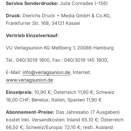
Service Sonderdrucke:
Julia Conrades (-156)
Druck:
Dierichs Druck + Media GmbH & Co.KG,
Frankfurter Str. 168, 34121 Kassel
Vertrieb Einzelverkauf:
VU Verlagsunion KG Meßberg 1, 20086 Hamburg
Tel.: 040/3019 1800, Fax.: 040/3019 145 1800,
E-Mail:
info@verlagsunion.de
, Internet:
www.verlagsunion.de
Einzelpreis:
10,90 €; Österreich 11,90 €; Schweiz
18,00 CHF; Benelux, Italien, Spanien 11,90 €
Abonnement-Preise:
Das Jahresabo (7 Ausgaben)
kostet inkl. Versandkosten: Inland 65,10 €; Österreich
66,50 €; Schweiz/Europa: 72,10 €; restl. Ausland