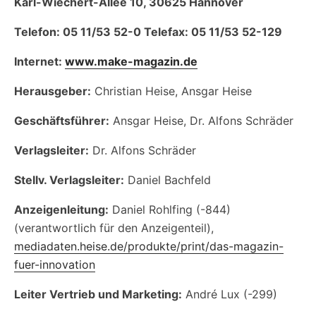
Karl-Wiechert-Allee 10, 30625 Hannover
Telefon: 05 11/53 52-0 Telefax: 05 11/53 52-129
Internet:
www.make-magazin.de
Herausgeber:
Christian Heise, Ansgar Heise
Geschäftsführer:
Ansgar Heise, Dr. Alfons Schräder
Verlagsleiter:
Dr. Alfons Schräder
Stellv. Verlagsleiter:
Daniel Bachfeld
Anzeigenleitung:
Daniel Rohlfing (-844)
(verantwortlich für den Anzeigenteil),
mediadaten.heise.de/produkte/print/das-magazin-
fuer-innovation
Leiter Vertrieb und Marketing:
André Lux (-299)