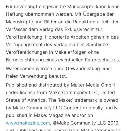
Für unverlangt eingesandte Manuskripte kann keine
Haftung übernommen werden. Mit Übergabe der
Manuskripte und Bilder an die Redaktion erteilt der
Verfasser dem Verlag das Exklusivrecht zur
Veröffentlichung. Honorierte Arbeiten gehen in das
Verfügungsrecht des Verlages über. Sämtliche
Veröffentlichungen in Make erfolgen ohne
Berücksichtigung eines eventuellen Patentschutzes.
Warennamen werden ohne Gewährleistung einer
freien Verwendung benutzt.
Published and distributed by Maker Media GmbH
under license from Make Community LLC, United
States of America. The ‘Make:’ trademark is owned
by Make Community LLC Content originally partly
published in Make: Magazine and/or on
www.makezine.com
, ©Make Community LLC 2019
and published under license from Make Community