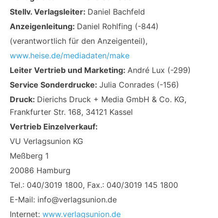
Stellv. Verlagsleiter:
Daniel Bachfeld
Anzeigenleitung:
Daniel Rohlfing (-844)
(verantwortlich für den Anzeigenteil),
www.heise.de/mediadaten/make
Leiter Vertrieb und Marketing:
André Lux (-299)
Service Sonderdrucke:
Julia Conrades (-156)
Druck:
Dierichs Druck + Media GmbH & Co. KG,
Frankfurter Str. 168, 34121 Kassel
Vertrieb Einzelverkauf:
VU Verlagsunion KG
Meßberg 1
20086 Hamburg
Tel.: 040/3019 1800, Fax.: 040/3019 145 1800
E-Mail:
info@verlagsunion.de
Internet:
www.verlagsunion.de