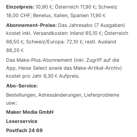
Einzelpreis:
10,90
; Österreich 11,90
; Schweiz
€
€
18,00 CHF; Benelux, Italien, Spanien 11,90
€
Abonnement-Preise:
Das Jahresabo (7 Ausgaben)
kostet inkl. Versandkosten: Inland 65,10
; Österreich
€
66,50
; Schweiz/Europa: 72,10
; restl. Ausland
€
€
88,20
€
Das Make-Plus-Abonnement (inkl. Zugriff auf die
App, Heise Select sowie das Make-Artikel-Archiv)
kostet pro Jahr 6,30
Aufpreis.
€
Abo-Service:
Bestellungen, Adressänderungen, Lieferprobleme
usw.:
Maker Media GmbH
Leserservice
Postfach 24 69