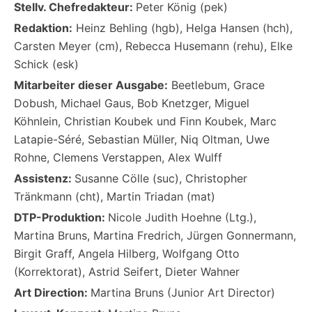
Stellv. Chefredakteur:
Peter König (pek)
Redaktion:
Heinz Behling (hgb), Helga Hansen (hch),
Carsten Meyer (cm), Rebecca Husemann (rehu), Elke
Schick (esk)
Mitarbeiter dieser Ausgabe:
Beetlebum, Grace
Dobush, Michael Gaus, Bob Knetzger, Miguel
Köhnlein, Christian Koubek und Finn Koubek, Marc
Latapie-Séré, Sebastian Müller, Niq Oltman, Uwe
Rohne, Clemens Verstappen, Alex Wulff
Assistenz:
Susanne Cölle (suc), Christopher
Tränkmann (cht), Martin Triadan (mat)
DTP-Produktion:
Nicole Judith Hoehne (Ltg.),
Martina Bruns, Martina Fredrich, Jürgen Gonnermann,
Birgit Graff, Angela Hilberg, Wolfgang Otto
(Korrektorat), Astrid Seifert, Dieter Wahner
Art Direction:
Martina Bruns (Junior Art Director)