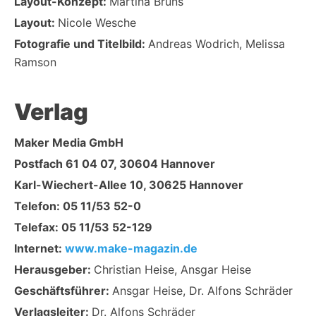
Layout-Konzept:
Martina Bruns
Layout:
Nicole Wesche
Fotografie und Titelbild:
Andreas Wodrich, Melissa
Ramson
Verlag
Maker Media GmbH
Postfach 61 04 07, 30604 Hannover
Karl-Wiechert-Allee 10, 30625 Hannover
Telefon: 05 11/53 52-0
Telefax: 05 11/53 52-129
Internet:
www.make-magazin.de
Herausgeber:
Christian Heise, Ansgar Heise
Geschäftsführer:
Ansgar Heise, Dr. Alfons Schräder
Verlagsleiter:
Dr. Alfons Schräder