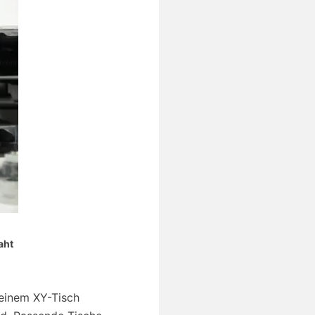
aht
 einem XY-Tisch