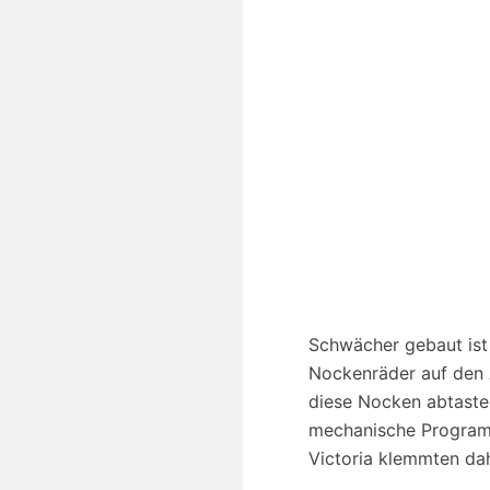
Schwächer gebaut ist 
Nockenräder auf den A
diese Nocken abtasten
mechanische Programms
Victoria klemmten dah