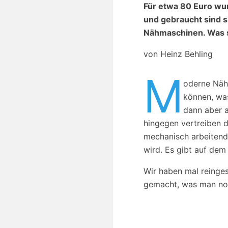
Für etwa 80 Euro wu
und gebraucht sind si
Nähmaschinen. Was s
von Heinz Behling
M
oderne
Näh
können, was
dann aber a
hingegen vertreiben d
mechanisch arbeitend
wird. Es gibt auf dem
Wir haben mal reinge
gemacht, was man noc