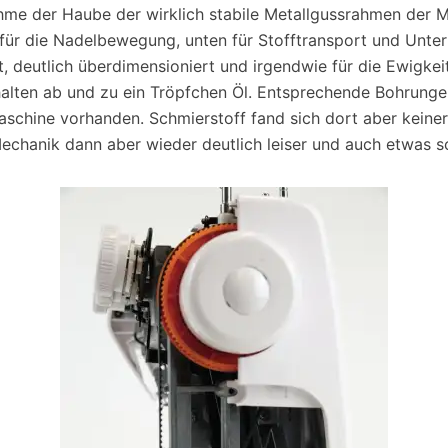
hme der Haube der wirklich stabile Metallgussrahmen der M
für die Nadelbewegung, unten für Stofftransport und Unter
t, deutlich überdimensioniert und irgendwie für die Ewigkei
halten ab und zu ein Tröpfchen Öl. Entsprechende Bohrunge
schine vorhanden. Schmierstoff fand sich dort aber keiner
echanik dann aber wieder deutlich leiser und auch etwas sc