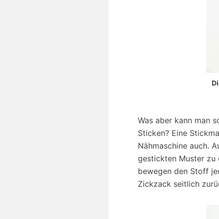
Di
Was aber kann man so
Sticken? Eine Stickma
Nähmaschine auch. Au
gestickten Muster zu 
bewegen den Stoff jed
Zickzack seitlich zurü