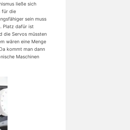
nismus ließe sich
für die
ungsfähiger sein muss
Platz dafür ist
nd die Servos müssten
rdem wären eine Menge
. Da kommt man dann
ronische Maschinen