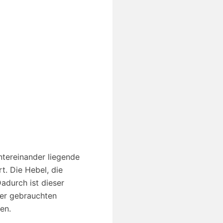
ntereinander liegende
t. Die Hebel, die
adurch ist dieser
rer gebrauchten
en.