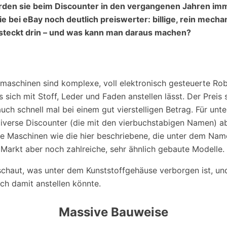
rden sie beim Discounter in den vergangenen Jahren imm
e bei eBay noch deutlich preiswerter: billige, rein mecha
teckt drin – und was kann man daraus machen?
maschinen sind komplexe, voll elektronisch gesteuerte Robo
 sich mit Stoff, Leder und Faden anstellen lässt. Der Preis 
uch schnell mal bei einem gut vierstelligen Betrag. Für unt
iverse Discounter (die mit den vierbuchstabigen Namen) ab
e Maschinen wie die hier beschriebene, die unter dem Na
 Markt aber noch zahlreiche, sehr ähnlich gebaute Modelle.
schaut, was unter dem Kunststoffgehäuse verborgen ist, u
h damit anstellen könnte.
Massive Bauweise