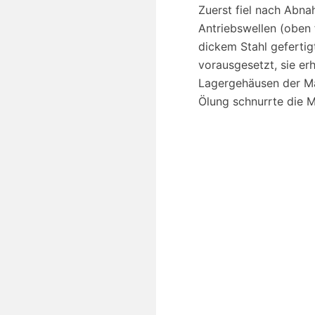
Zuerst fiel nach Abna
Antriebswellen (oben 
dickem Stahl gefertig
vorausgesetzt, sie er
Lagergehäusen der Ma
Ölung schnurrte die M