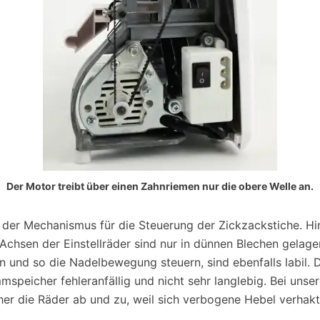
Der Motor treibt über einen Zahnriemen nur die obere Welle an.
der Mechanismus für die Steuerung der Zickzackstiche. Hi
chsen der Einstellräder sind nur in dünnen Blechen gelager
 und so die Nadelbewegung steuern, sind ebenfalls labil. D
peicher fehleranfällig und nicht sehr langlebig. Bei unse
er die Räder ab und zu, weil sich verbogene Hebel verhakt