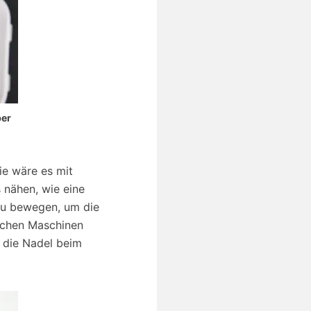
ber
ie wäre es mit
 nähen, wie eine
zu bewegen, um die
lichen Maschinen
e die Nadel beim