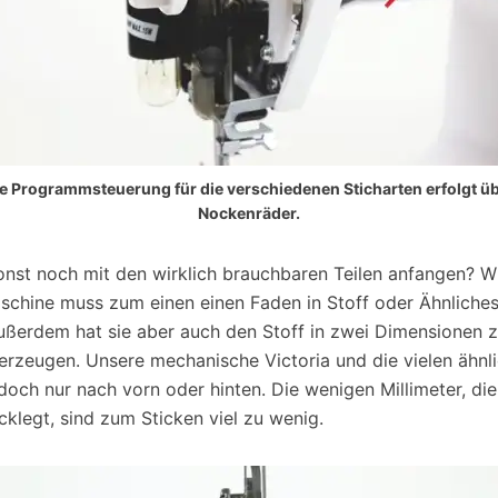
e Programmsteuerung für die verschiedenen Sticharten erfolgt ü
Nockenräder.
nst noch mit den wirklich brauchbaren Teilen anfangen? W
schine muss zum einen einen Faden in Stoff oder Ähnliches
ßerdem hat sie aber auch den Stoff in zwei Dimensionen 
erzeugen. Unsere mechanische Victoria und die vielen ähn
och nur nach vorn oder hinten. Die wenigen Millimeter, di
cklegt, sind zum Sticken viel zu wenig.