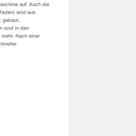
aschine auf. Auch die
faden) sind aus
t gebaut,
n sind in den
 mehr. Nach einer
hneller.