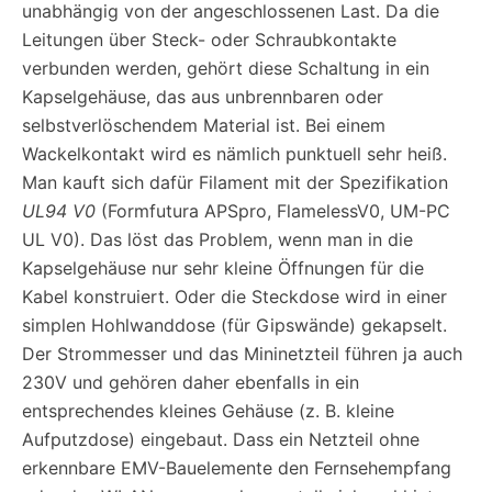
unabhängig von der angeschlossenen Last. Da die
Leitungen über Steck- oder Schraubkontakte
verbunden werden, gehört diese Schaltung in ein
Kapselgehäuse, das aus unbrennbaren oder
selbstverlöschendem Material ist. Bei einem
Wackelkontakt wird es nämlich punktuell sehr heiß.
Man kauft sich dafür Filament mit der Spezifikation
UL94 V0
(Formfutura APSpro, FlamelessV0, UM-PC
UL V0). Das löst das Problem, wenn man in die
Kapselgehäuse nur sehr kleine Öffnungen für die
Kabel konstruiert. Oder die Steckdose wird in einer
simplen Hohlwanddose (für Gipswände) gekapselt.
Der Strommesser und das Mininetzteil führen ja auch
230V und gehören daher ebenfalls in ein
entsprechendes kleines Gehäuse (z. B. kleine
Aufputzdose) eingebaut. Dass ein Netzteil ohne
erkennbare EMV-Bauelemente den Fernsehempfang