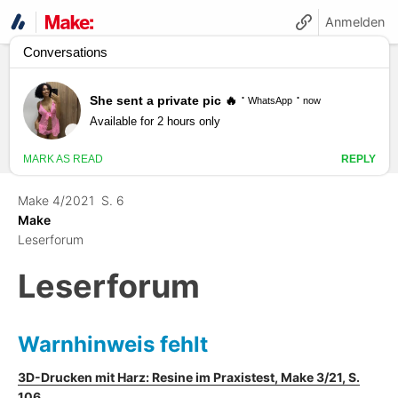
Anmelden
Make 4/2021
S. 6
Make
Leserforum
Leserforum
Warnhinweis fehlt
3D-Drucken mit Harz: Resine im Praxistest, Make 3/21, S.
106