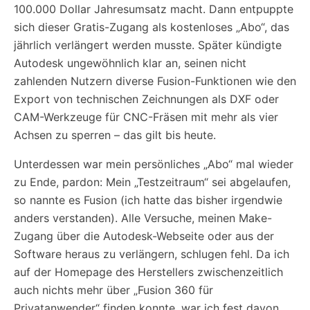
100.000 Dollar Jahresumsatz macht. Dann entpuppte
sich dieser Gratis-Zugang als kostenloses „Abo“, das
jährlich verlängert werden musste. Später kündigte
Autodesk ungewöhnlich klar an, seinen nicht
zahlenden Nutzern diverse Fusion-Funktionen wie den
Export von technischen Zeichnungen als DXF oder
CAM-Werkzeuge für CNC-Fräsen mit mehr als vier
Achsen zu sperren – das gilt bis heute.
Unterdessen war mein persönliches „Abo“ mal wieder
zu Ende, pardon: Mein „Testzeitraum“ sei abgelaufen,
so nannte es Fusion (ich hatte das bisher irgendwie
anders verstanden). Alle Versuche, meinen Make-
Zugang über die Autodesk-Webseite oder aus der
Software heraus zu verlängern, schlugen fehl. Da ich
auf der Homepage des Herstellers zwischenzeitlich
auch nichts mehr über „Fusion 360 für
Privatanwender“ finden konnte, war ich fest davon