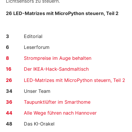
Lichtsensors zu steuern.
26 LED-Matrizes mit MicroPython steuern, Teil 2
3
Editorial
6
Leserforum
8
Strompreise im Auge behalten
16
Der IKEA-Hack-Sandmaltisch
26
LED-Matrizes mit MicroPython steuern, Teil 2
34
Unser Team
36
Taupunktlüfter im Smarthome
44
Alle Wege führen nach Hannover
48
Das KI-Orakel