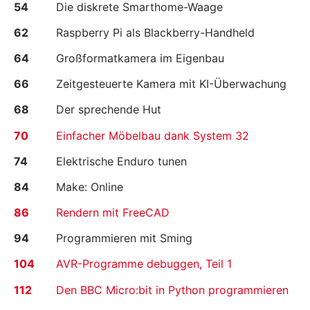
54
Die diskrete Smarthome-Waage
62
Raspberry Pi als Blackberry-Handheld
64
Großformatkamera im Eigenbau
66
Zeitgesteuerte Kamera mit KI-Überwachung
68
Der sprechende Hut
70
Einfacher Möbelbau dank System 32
74
Elektrische Enduro tunen
84
Make: Online
86
Rendern mit FreeCAD
94
Programmieren mit Sming
104
AVR-Programme debuggen, Teil 1
112
Den BBC Micro:bit in Python programmieren