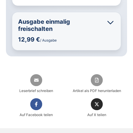
Ausgabe einmalig
freischalten
12,99 €
/ Ausgabe
Leserbrief schreiben
Artikel als PDF herunterladen
Auf Facebook teilen
Auf X teilen
Sicher einkaufen im heise shop