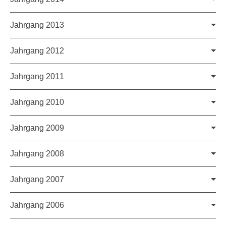
c't 26/2020
c't 25/2020
Jahrgang 2013
c't 26/2019
c't 25/2019
Jahrgang 2012
c't 26/2018
c't 25/2018
Jahrgang 2011
c't 26/2017
c't 25/2017
c't 27/2023
c't 26/2023
Jahrgang 2010
c't 26/2016
c't 25/2016
c't 25/2022
c't 24/2022
Jahrgang 2009
Alle Hefte anzeigen »
c't 27/2015
c't 26/2015
c't 24/2021
c't 23/2021
Jahrgang 2008
Alle Hefte anzeigen »
c't 26/2014
c't 25/2014
c't 24/2020
c't 23/2020
Jahrgang 2007
Alle Hefte anzeigen »
c't 26/2013
c't 25/2013
c't 24/2019
c't 23/2019
Jahrgang 2006
Alle Hefte anzeigen »
c't 26/2012
c't 25/2012