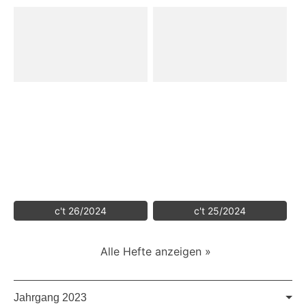
c't 26/2024
c't 25/2024
Alle Hefte anzeigen »
Jahrgang 2023