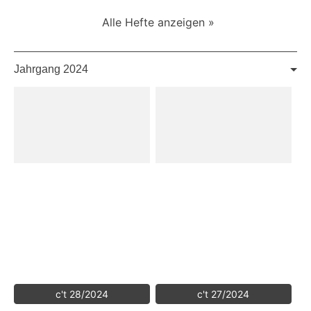
Alle Hefte anzeigen »
Jahrgang 2024
c't 28/2024
c't 27/2024