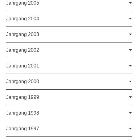
c't 24/2018
c't 23/2018
Jahrgang 2005
Alle Hefte anzeigen »
c't 26/2011
c't 25/2011
c't 24/2017
c't 23/2017
Jahrgang 2004
Alle Hefte anzeigen »
c't 26/2010
c't 25/2010
c't 24/2016
c't 23/2016
Jahrgang 2003
Alle Hefte anzeigen »
c't 26/2009
c't 25/2009
c't 25/2015
c't 24/2015
Jahrgang 2002
Alle Hefte anzeigen »
c't 26/2008
c't 25/2008
c't 24/2014
c't 23/2014
Jahrgang 2001
Alle Hefte anzeigen »
c't 26/2007
c't 25/2007
c't 24/2013
c't 23/2013
Jahrgang 2000
Alle Hefte anzeigen »
c't 26/2006
c't 25/2006
c't 24/2012
c't 23/2012
Jahrgang 1999
Alle Hefte anzeigen »
c't 26/2005
c't 25/2005
c't 24/2011
c't 23/2011
Jahrgang 1998
Alle Hefte anzeigen »
c't 26/2004
c't 25/2004
c't 24/2010
c't 23/2010
Jahrgang 1997
Alle Hefte anzeigen »
c't 26/2003
c't 25/2003