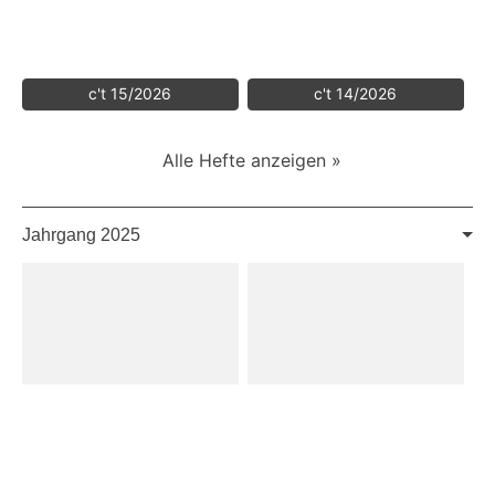
c't 15/2026
c't 14/2026
Alle Hefte anzeigen »
Jahrgang 2025