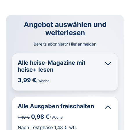
Angebot auswählen und
weiterlesen
Bereits abonniert?
Hier anmelden
Alle heise-Magazine mit
heise+ lesen
3,99 €
/ Woche
Alle Ausgaben freischalten
0,98 €
1,48 €
/ Woche
für IT und Technik.
Nach Testphase 1,48 € wtl.