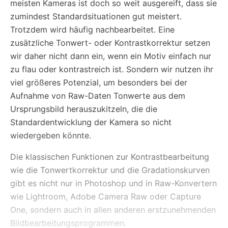
meisten Kameras ist doch so weit ausgereift, dass sie
zumindest Standardsituationen gut meistert.
Trotzdem wird häufig nachbearbeitet. Eine
zusätzliche Tonwert- oder Kontrastkorrektur setzen
wir daher nicht dann ein, wenn ein Motiv einfach nur
zu flau oder kontrastreich ist. Sondern wir nutzen ihr
viel größeres Potenzial, um besonders bei der
Aufnahme von Raw-Daten Tonwerte aus dem
Ursprungsbild herauszukitzeln, die die
Standardentwicklung der Kamera so nicht
wiedergeben könnte.
Die klassischen Funktionen zur Kontrastbearbeitung
wie die Tonwertkorrektur und die Gradationskurven
gibt es nicht nur in Photoshop und in Raw-Konvertern
wie Lightroom, Adobe Camera Raw oder Capture
One, sondern auch in allen anderen erstzunehmenden
Bildbearbeitungsprogrammen.