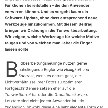
Funktionen bereitstellen – die den Anwender
verwirren können. Und es vergeht kaum ein
Software-Update, ohne dass entsprechend neue
Werkzeuge hinzukommen. Mit diesem Beitrag
bringen wir Ordnung in die Tonwertbearbeitung.
Wir zeigen, welche Werkzeuge für welche Motive
taugen und von welchen man lieber die Finger
lassen sollte.
B
ildbearbeitungsneulinge nutzen gerne
naheliegende Regler wie
Helligkeit
und
Kontrast
, wenn es darum geht, die
Lichtverhältnisse ihrer Fotos zu optimieren.
Fortgeschrittenere setzen eher auf die
Tonwertkorrektur
oder die
Gradationskurven
.
Letztere sind nicht jedem Anwender intuitiv
zugänglich, obwohl diese eine sehr elegante Form der