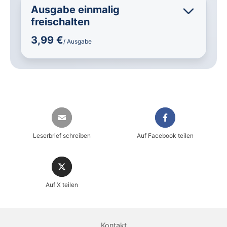
Ausgabe einmalig
freischalten
3,99 €
/ Ausgabe
Leserbrief schreiben
Auf Facebook teilen
Auf X teilen
Sicher einkaufen im heise shop
Magazin direkt im Browser lesen
Kontakt