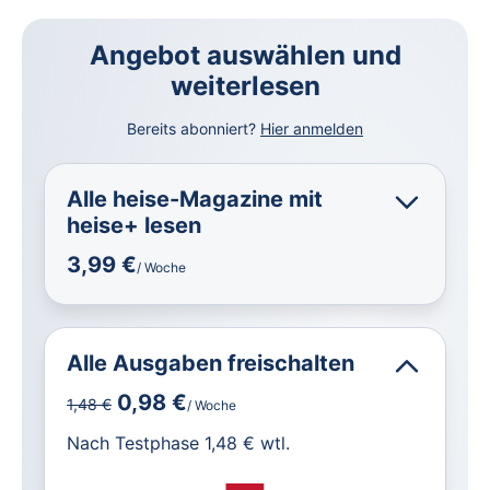
Angebot auswählen und
weiterlesen
Bereits abonniert?
Hier anmelden
Alle heise-Magazine mit
heise+ lesen
3,99 €
/ Woche
Alle Ausgaben freischalten
0,98 €
1,48 €
/ Woche
für IT und Technik.
Nach Testphase 1,48 € wtl.