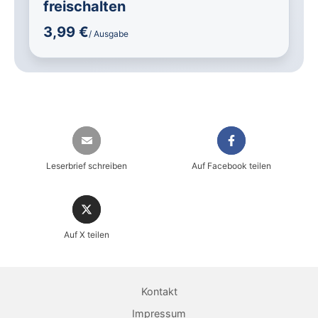
freischalten
3,99 €
/ Ausgabe
Leserbrief schreiben
Auf Facebook teilen
Auf X teilen
Sicher einkaufen im heise shop
Magazin direkt im Browser lesen
Kontakt
Dauerhaft als PDF behalten
Impressum