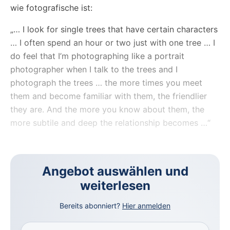
wie fotografische ist:
„… I look for single trees that have certain characters
… I often spend an hour or two just with one tree … I
do feel that I’m photographing like a portrait
photographer when I talk to the trees and I
photograph the trees … the more times you meet
them and become familiar with them, the friendlier
they are. And the more you know about them, the
more subtile and deep the relationship becomes …“
Angebot auswählen und
weiterlesen
Bereits abonniert?
Hier anmelden