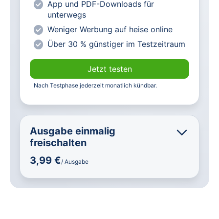
App und PDF-Downloads für
Abonnenten
unterwegs
Weniger Werbung auf heise online
Über 30 % günstiger im Testzeitraum
Jetzt testen
Nach Testphase jederzeit monatlich kündbar.
Ausgabe einmalig
freischalten
3,99 €
/ Ausgabe