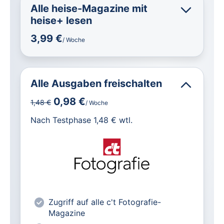
Alle heise-Magazine mit
heise+ lesen
3,99 €
/ Woche
Alle Ausgaben freischalten
0,98 €
1,48 €
/ Woche
für IT und Technik.
Nach Testphase 1,48 € wtl.
Alle heise-Magazine im Browser und
als PDF
Alle exklusiven heise+ Artikel frei
zugänglich
heise online mit weniger Werbung
Zugriff auf alle c't Fotografie-
lesen
Magazine
Vorteilspreis für Magazin-