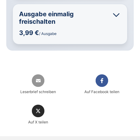
Ausgabe einmalig
freischalten
3,99 €
/ Ausgabe
Leserbrief schreiben
Auf Facebook teilen
Auf X teilen
Sicher einkaufen im heise shop