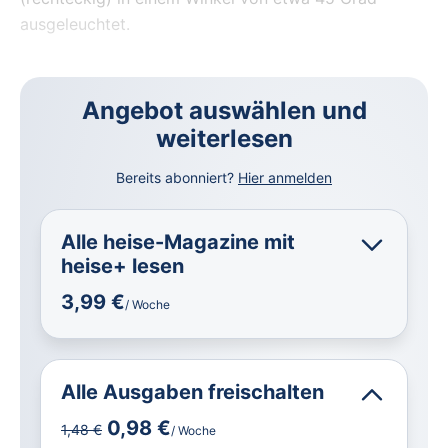
ausgeleuchtet.
Angebot auswählen und
weiterlesen
Bereits abonniert?
Hier anmelden
Alle heise-Magazine mit
heise+ lesen
3,99 €
/ Woche
Alle Ausgaben freischalten
0,98 €
1,48 €
/ Woche
für IT und Technik.