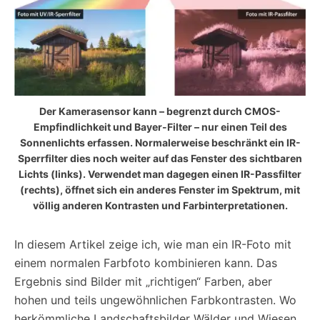
Der Kamerasensor kann – begrenzt durch CMOS-
Empfindlichkeit und Bayer-Filter – nur einen Teil des
Sonnenlichts erfassen. Normalerweise beschränkt ein IR-
Sperrfilter dies noch weiter auf das Fenster des sichtbaren
Lichts (links). Verwendet man dagegen einen IR-Passfilter
(rechts), öffnet sich ein anderes Fenster im Spektrum, mit
völlig anderen Kontrasten und Farbinterpretationen.
In diesem Artikel zeige ich, wie man ein IR-Foto mit
einem normalen Farbfoto kombinieren kann. Das
Ergebnis sind Bilder mit „richtigen“ Farben, aber
hohen und teils ungewöhnlichen Farbkontrasten. Wo
herkömmliche Landschaftsbilder Wälder und Wiesen