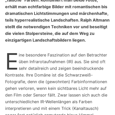
erhält man echtfarbige Bilder mit romantischen bis
dramatischen Lichtstimmungen und märchenhafte,
teils hyperrealistische Landschaften. Ralph Altmann
stellt die notwendigen Techniken vor und beseitigt
die vielen Stolpersteine, die auf dem Weg zu
einzigartigen Landschaftsbildern liegen.
E
ine besondere Faszination auf den Betrachter
üben Infrarotaufnahmen (IR) aus. Sie sind oft
sehr detailreich und zeigen beeindruckende
Kontraste. Ihre Domäne ist die Schwarzweiß-
Fotografie, denn die (gewohnten) Farbinformationen
gehen verloren, wenn kein sichtbares Licht mehr auf
den Film oder Sensor fällt. Zwar lassen sich auch die
unterschiedlichen IR-Wellenlängen als Farben
interpretieren und mit einem Trick (Kanaltausch)
sogar fast natürlich anmutende blaue Himmel