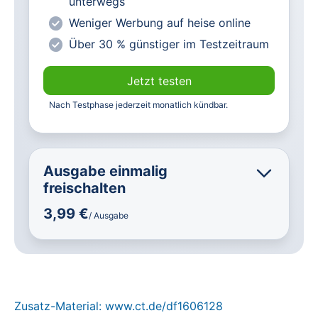
unterwegs
Weniger Werbung auf heise online
Über 30 % günstiger im Testzeitraum
Jetzt testen
Nach Testphase jederzeit monatlich kündbar.
Ausgabe einmalig
freischalten
3,99 €
/ Ausgabe
Zusatz-Material: www.ct.de/df1606128