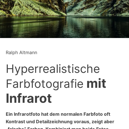
Ralph Altmann
Hyperrealistische
mit
Farbfotografie
Infrarot
Ein Infrarotfoto hat dem normalen Farbfoto oft
Kontrast und Detailzeichnung voraus, zeigt aber
„falsche“ Farben. Kombiniert man beide Fotos,