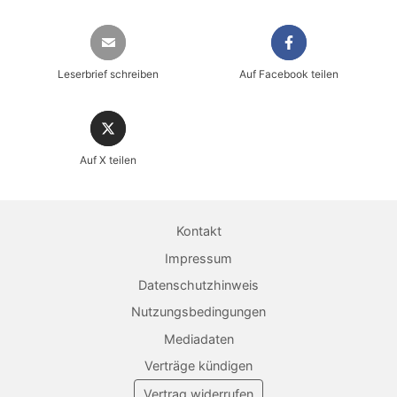
Leserbrief schreiben
Auf Facebook teilen
Sicher einkaufen im heise shop
Auf X teilen
Magazin direkt im Browser lesen
Dauerhaft als PDF behalten
Kontakt
Jetzt kaufen
Impressum
Datenschutzhinweis
Nutzungsbedingungen
Mediadaten
Verträge kündigen
Vertrag widerrufen