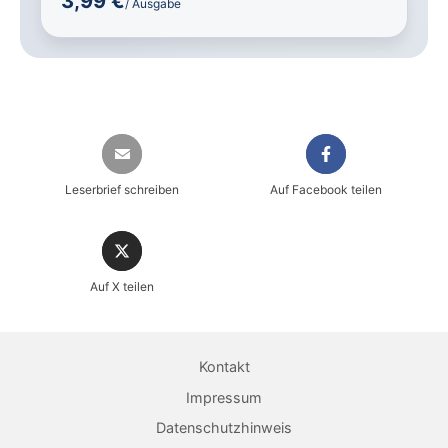
3,99 €
/ Ausgabe
Leserbrief schreiben
Auf Facebook teilen
Auf X teilen
Sicher einkaufen im heise shop
Magazin direkt im Browser lesen
Kontakt
Dauerhaft als PDF behalten
Impressum
Datenschutzhinweis
Jetzt kaufen