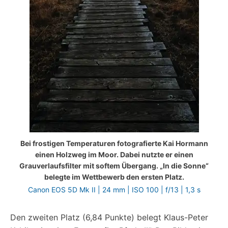
Bei frostigen Temperaturen fotografierte Kai Hormann
einen Holzweg im Moor. Dabei nutzte er einen
Grauverlaufsfilter mit softem Übergang. „In die Sonne“
belegte im Wettbewerb den ersten Platz.
Canon EOS 5D Mk II | 24 mm | ISO 100 | f/13 | 1,3 s
Den zweiten Platz (6,84 Punkte) belegt Klaus-Peter