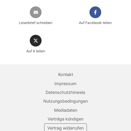
Leserbrief schreiben
Auf Facebook teilen
Auf X teilen
Sicher einkaufen im heise shop
Magazin direkt im Browser lesen
Kontakt
Dauerhaft als PDF behalten
Impressum
Datenschutzhinweis
Jetzt kaufen
Nutzungsbedingungen
Mediadaten
Verträge kündigen
Vertrag widerrufen