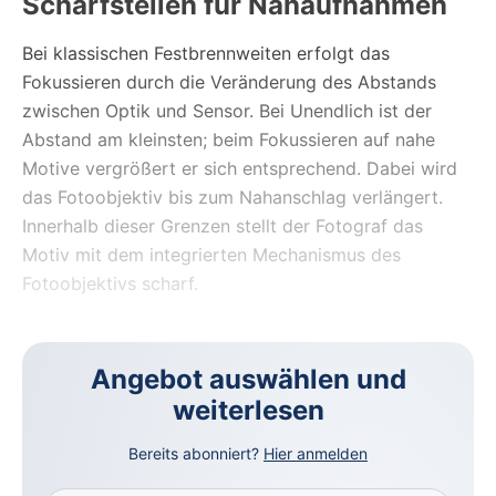
Scharfstellen für Nahaufnahmen
Bei klassischen Festbrennweiten erfolgt das
Fokussieren durch die Veränderung des Abstands
zwischen Optik und Sensor. Bei Unendlich ist der
Abstand am kleinsten; beim Fokussieren auf nahe
Motive vergrößert er sich entsprechend. Dabei wird
das Fotoobjektiv bis zum Nahanschlag verlängert.
Innerhalb dieser Grenzen stellt der Fotograf das
Motiv mit dem integrierten Mechanismus des
Fotoobjektivs scharf.
Angebot auswählen und
weiterlesen
Bereits abonniert?
Hier anmelden