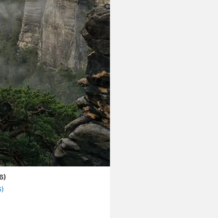
6)
6)