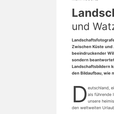
Landsch
und Wat
Landschaftsfotografe
Zwischen Küste und A
beeindruckender Wild
sondern beantwortet
Landschaftsbildern k
den Bildaufbau, wie
D
eutschland, e
als führende 
unsere heimi
den weltweiten Urlaub