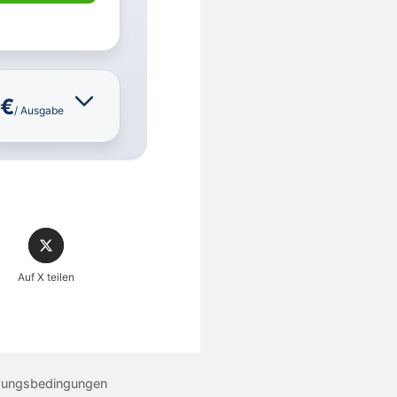
 €
/ Ausgabe
Auf X teilen
zungsbedingungen