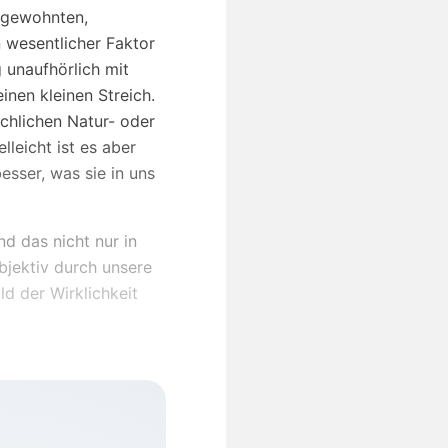
r gewohnten,
 wesentlicher Faktor
 unaufhörlich mit
inen kleinen Streich.
chlichen Natur- oder
leicht ist es aber
esser, was sie in uns
d das nicht nur in
bjektiv durch unsere
ld der Wirklichkeit