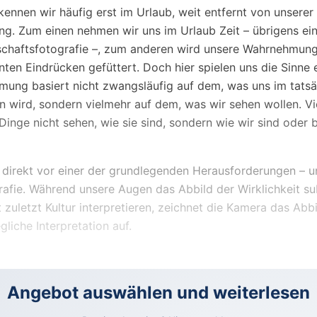
ennen wir häufig erst im Urlaub, weit entfernt von unsere
g. Zum einen nehmen wir uns im Urlaub Zeit – übrigens ein
schaftsfotografie –, zum anderen wird unsere Wahrnehmung
ten Eindrücken gefüttert. Doch hier spielen uns die Sinne e
ung basiert nicht zwangsläufig auf dem, was uns im tatsä
 wird, sondern vielmehr auf dem, was wir sehen wollen. Viel
Dinge nicht sehen, wie sie sind, sondern wie wir sind oder b
 direkt vor einer der grundlegenden Herausforderungen – un
afie. Während unsere Augen das Abbild der Wirklichkeit su
zuletzt Kultur interpretieren, zeichnet die Kamera das Abbi
gliche Interpretation auf.
Angebot auswählen und weiterlesen