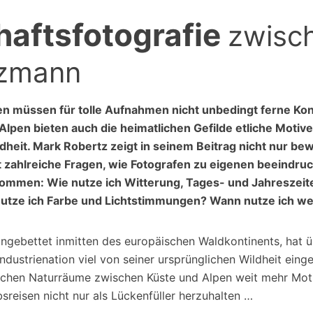
aftsfotografie
zwisc
zmann
n müssen für tolle Aufnahmen nicht unbedingt ferne Kon
lpen bieten auch die heimatlichen Gefilde etliche Motiv
heit. Mark Robertz zeigt in seinem Beitrag nicht nur b
 zahlreiche Fragen, wie Fotografen zu eigenen beeindr
ommen: Wie nutze ich Witterung, Tages- und Jahreszeite
 nutze ich Farbe und Lichtstimmungen? Wann nutze ich w
ingebettet inmitten des europäischen Waldkontinents, hat 
Industrienation viel von seiner ursprünglichen Wildheit ein
schen Naturräume zwischen Küste und Alpen weit mehr Mot
sreisen nicht nur als Lückenfüller herzuhalten …