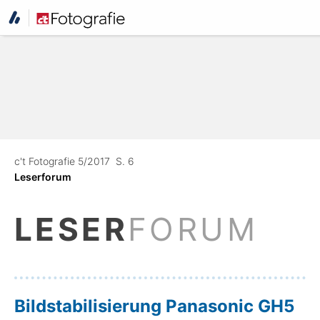
c't Fotografie 5/2017
S. 6
Leserforum
LESER
FORUM
Bildstabilisierung Panasonic GH5