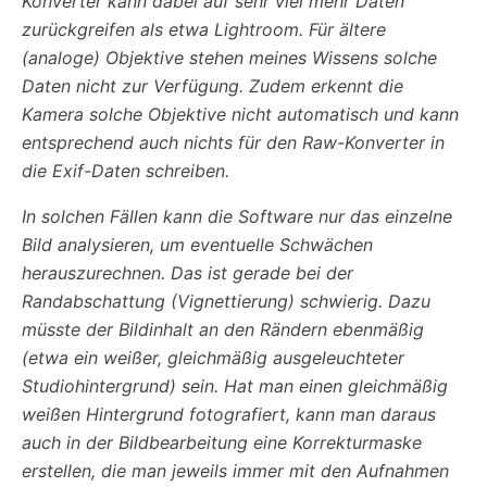
Konverter kann dabei auf sehr viel mehr Daten
zurückgreifen als etwa Lightroom. Für ältere
(analoge) Objektive stehen meines Wissens solche
Daten nicht zur Verfügung. Zudem erkennt die
Kamera solche Objektive nicht automatisch und kann
entsprechend auch nichts für den Raw-Konverter in
die Exif-Daten schreiben.
In solchen Fällen kann die Software nur das einzelne
Bild analysieren, um eventuelle Schwächen
herauszurechnen. Das ist gerade bei der
Randabschattung (Vignettierung) schwierig. Dazu
müsste der Bildinhalt an den Rändern ebenmäßig
(etwa ein weißer, gleichmäßig ausgeleuchteter
Studiohintergrund) sein. Hat man einen gleichmäßig
weißen Hintergrund fotografiert, kann man daraus
auch in der Bildbearbeitung eine Korrekturmaske
erstellen, die man jeweils immer mit den Aufnahmen