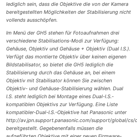
lediglich sein, dass die Objektive die von der Kamera
bereitgestellten Möglichkeiten der Stabilisierung nicht
vollends ausschöpfen.
Im Menü der GH5 stehen für Fotoaufnahmen drei
verschiedene Stabilisations-Modi zur Verfügung:
Gehäuse, Objektiv und Gehäuse + Objektiv (Dual I.S.).
Verfügt das montierte Objektiv über keinen eigenen
Bildstabilisator, so bietet die GH5 lediglich die
Stabilisierung durch das Gehäuse an, bei einem
Objektiv mit Stabilisator können Sie zwischen
Objektiv- und Gehäuse-Stabilisierung wählen. Dual
I.S. steht lediglich bei Montage eines Dual-I.S.-
kompatiblen Objektivs zur Verfügung. Eine Liste
kompatibler-Dual-I.S.-Objektive hat Panasonic unter
http://av.jpn.support.panasonic.com/support/global/cs/
bereitgestellt. Gegebenenfalls müssen die
aufgeführten Objektive mit einer neuen Firmware-