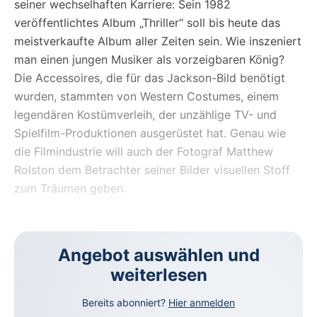
seiner wechselhaften Karriere: Sein 1982
veröffentlichtes Album „Thriller“ soll bis heute das
meistverkaufte Album aller Zeiten sein. Wie inszeniert
man einen jungen Musiker als vorzeigbaren König?
Die Accessoires, die für das Jackson-Bild benötigt
wurden, stammten von Western Costumes, einem
legendären Kostümverleih, der unzählige TV- und
Spielfilm-Produktionen ausgerüstet hat. Genau wie
die Filmindustrie will auch der Fotograf Matthew
Rolston dem Betrachter seiner Bilder visuellen Stoff
zum Träumen geben.
Angebot auswählen und
weiterlesen
Bereits abonniert?
Hier anmelden