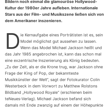
Bildern noch einmal die glamouröse Hollywood-
Kultur der 1980er Jahre aufleben. Internationale
Stars aus der Film- und Musikszene ließen sich von
dem Amerikaner inszenieren.
D
ie Kernaufgabe eines Porträtisten ist es, sein
Model möglichst gut aussehen zu lassen.
Wenn das Model Michael Jackson heißt und
das Jahr 1985 angebrochen ist, kann das schon mal
eine exzentrische Inszenierung als König bedeuten.
„Zu der Zeit, als er die Krone trug, war Jackson ohne
Frage der King of Pop, der bekannteste
Musikkünstler der Welt“, sagt der Fotokurator Colin
Westerbeck in dem Vorwort zu Matthew Rolstons
Bildband „Hollywood Royale“ (erschienen beim
teNeues-Verlag). Michael Jackson befand sich
damals mit Ende zwanzig auf einem der Höhepunkte