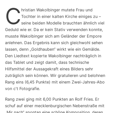
C
hristian Wakolbinger mutete Frau und
Tochter in einer kalten Kirche einiges zu –
seine beiden Modelle brauchten ähnlich viel
Geduld wie er. Da er kein Stativ verwenden konnte,
musste Wakolbinger sich am Geländer der Empore
anlehnen. Das Ergebnis kann sich gleichwohl sehen
lassen, denn „Goldhauben“ wirkt wie ein Gemälde.
Den Liedtext kopierte Wakolbinger nachträglich in
das Tablet und zeigt damit, dass technische
Hilfsmittel der Aussagekraft eines Bilders sehr
zuträglich sein können. Wir gratulieren und belohnen
Rang eins (6,45 Punkte) mit einem Zwei-Jahres-Abo
von c't Fotografie.
Rang zwei ging mit 6,00 Punkten an Rolf Fries. Er
schuf auf einer mecklenburgischen Nebenstraße mit
„Mir nach“ spontan eine schöne Komposition, deren