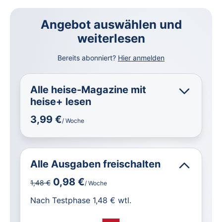
Angebot auswählen und
weiterlesen
Bereits abonniert?
Hier anmelden
Alle heise-Magazine mit
heise+ lesen
3,99 €
/ Woche
Alle Ausgaben freischalten
0,98 €
1,48 €
/ Woche
für IT und Technik.
Nach Testphase 1,48 € wtl.
Alle heise-Magazine im Browser und