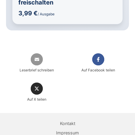
freischalten
3,99 €
/ Ausgabe
Leserbrief schreiben
Auf Facebook teilen
Auf X teilen
Sicher einkaufen im heise shop
Magazin direkt im Browser lesen
Kontakt
Dauerhaft als PDF behalten
Impressum