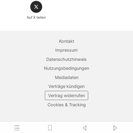
Sicher einkaufen im heise shop
Auf X teilen
Magazin direkt im Browser lesen
Dauerhaft als PDF behalten
Kontakt
Jetzt kaufen
Impressum
Datenschutzhinweis
Nutzungsbedingungen
Mediadaten
Verträge kündigen
Vertrag widerrufen
Cookies & Tracking