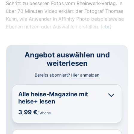
Schritt zu besseren Fotos vom Rheinwerk-Verlag. In
über 70 Minuten Video erklärt der Fotograf Thomas
Kuhn, wie Anwender in Affinity Photo beispielsweise
Ebenen nutzen oder Auswahlen erstellen.
(
cbr
)
Angebot auswählen und
weiterlesen
Bereits abonniert?
Hier anmelden
Alle heise-Magazine mit
heise+ lesen
3,99 €
/ Woche