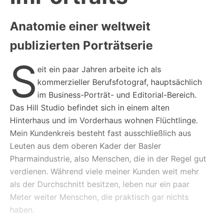
Anatomie einer weltweit
publizierten Porträtserie
S
eit ein paar Jahren arbeite ich als
kommerzieller Berufsfotograf, hauptsächlich
im Business-Porträt- und Editorial-Bereich.
Das Hill Studio befindet sich in einem alten
Hinterhaus und im Vorderhaus wohnen Flüchtlinge.
Mein Kundenkreis besteht fast ausschließlich aus
Leuten aus dem oberen Kader der Basler
Pharmaindustrie, also Menschen, die in der Regel gut
verdienen. Während viele meiner Kunden weit mehr
als der Durchschnitt besitzen, leben nur ein paar
Meter weiter Menschen, die praktisch gar nichts
haben.