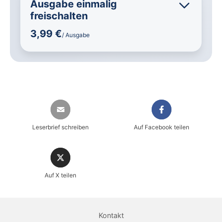
Ausgabe einmalig
freischalten
3,99 €
/ Ausgabe
Leserbrief schreiben
Auf Facebook teilen
Auf X teilen
Sicher einkaufen im heise shop
Magazin direkt im Browser lesen
Kontakt
Dauerhaft als PDF behalten