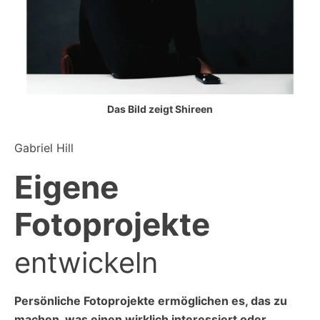
Das Bild zeigt Shireen
Gabriel Hill
Eigene
Fotoprojekte
entwickeln
Persönliche Fotoprojekte ermöglichen es, das zu
machen, was einen wirklich interessiert oder