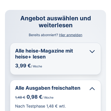
Angebot auswählen und
weiterlesen
Bereits abonniert?
Hier anmelden
Alle heise-Magazine mit
heise+ lesen
3,99 €
/ Woche
Alle Ausgaben freischalten
0,98 €
1,48 €
/ Woche
für IT und Technik.
Nach Testphase 1,48 € wtl.